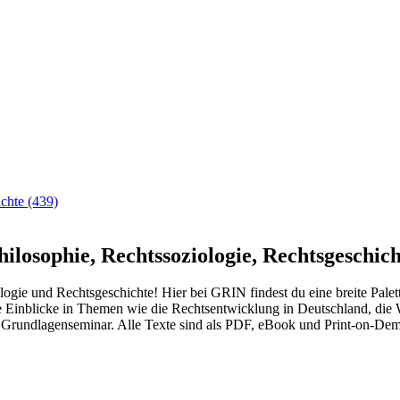
ichte
(439)
hilosophie, Rechtssoziologie, Rechtsgeschic
ogie und Rechtsgeschichte! Hier bei GRIN findest du eine breite Palet
erte Einblicke in Themen wie die Rechtsentwicklung in Deutschland, di
n Grundlagenseminar. Alle Texte sind als PDF, eBook und Print-on-Dem