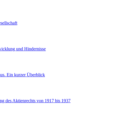
sellschaft
wicklung und Hindernisse
mus. Ein kurzer Überblick
ung des Aktienrechts von 1917 bis 1937