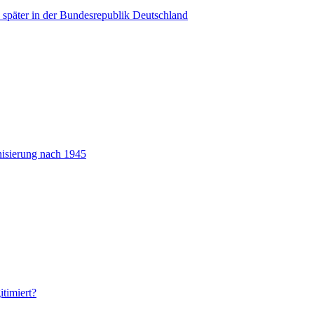
 später in der Bundesrepublik Deutschland
nisierung nach 1945
itimiert?