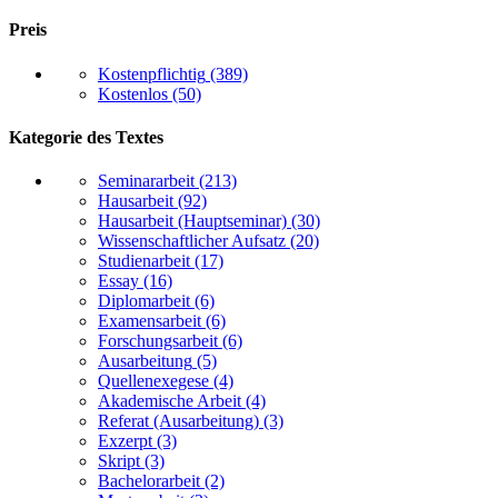
Preis
Kostenpflichtig
(389)
Kostenlos
(50)
Kategorie des Textes
Seminararbeit
(213)
Hausarbeit
(92)
Hausarbeit (Hauptseminar)
(30)
Wissenschaftlicher Aufsatz
(20)
Studienarbeit
(17)
Essay
(16)
Diplomarbeit
(6)
Examensarbeit
(6)
Forschungsarbeit
(6)
Ausarbeitung
(5)
Quellenexegese
(4)
Akademische Arbeit
(4)
Referat (Ausarbeitung)
(3)
Exzerpt
(3)
Skript
(3)
Bachelorarbeit
(2)