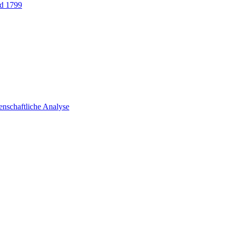
nd 1799
enschaftliche Analyse