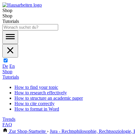
Shop
Shop
Tutorials
De
En
Shop
Tutorials
How to find your topic
How to research effectively
How to structure an academic paper
How to cite correctly
How to format in Word
Trends
FAQ
Zur Shop-Startseite
›
Jura - Rechtsphilosophie, Rechtssoziologie,