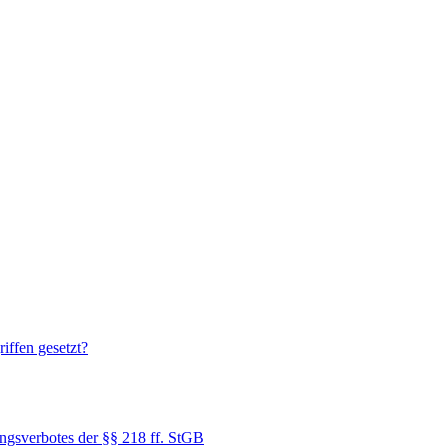
iffen gesetzt?
ungsverbotes der §§ 218 ff. StGB