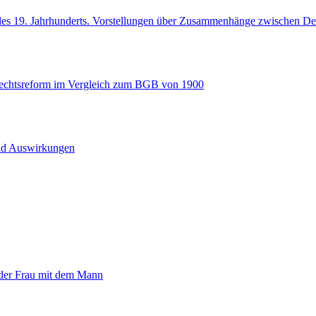
 des 19. Jahrhunderts. Vorstellungen über Zusammenhänge zwischen 
rechtsreform im Vergleich zum BGB von 1900
 und Auswirkungen
g der Frau mit dem Mann