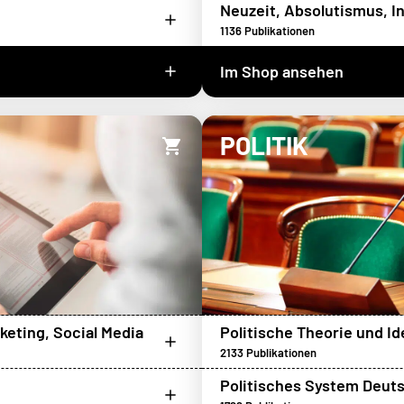
Neuzeit, Absolutismus, In
1136
Publikationen
Im Shop ansehen
POLITIK
keting, Social Media
Politische Theorie und I
2133
Publikationen
Politisches System Deut