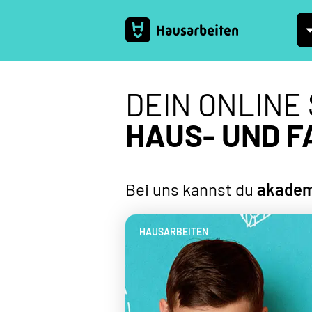
DEIN ONLINE
HAUS- UND 
Bei uns kannst du
akademi
HAUSARBEITEN