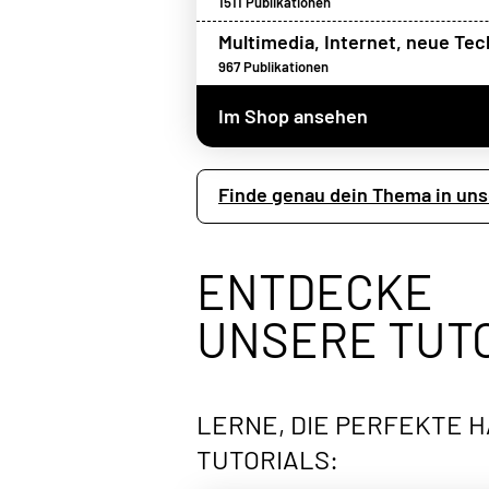
1511
Publikationen
Multimedia, Internet, neue Te
967
Publikationen
Im Shop ansehen
Finde genau dein Thema in un
ENTDECKE
UNSERE TUT
LERNE, DIE PERFEKTE H
TUTORIALS: