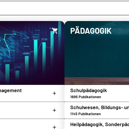
PÄDAGOGIK
nagement
Schulpädagogik
1695
Publikationen
Schulwesen, Bildungs- un
1145
Publikationen
Heilpädagogik, Sonderpä