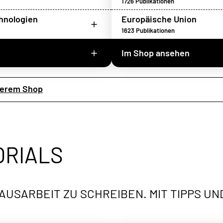
1726
Publikationen
chnologien
Europäische Union
1623
Publikationen
Im Shop ansehen
serem Shop
ORIALS
AUSARBEIT ZU SCHREIBEN. MIT TIPPS UN