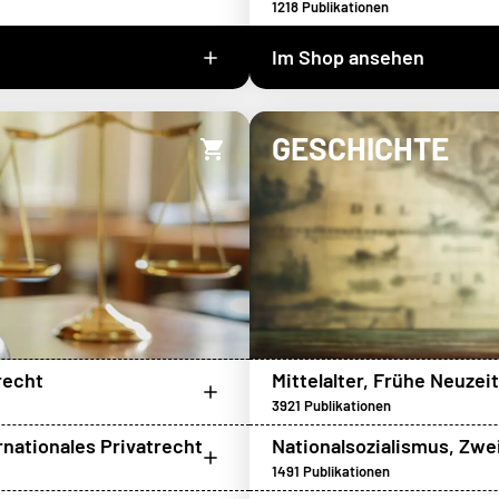
1218
Publikationen
Im Shop ansehen
GESCHICHTE
recht
Mittelalter, Frühe Neuzeit
3921
Publikationen
rnationales Privatrecht
Nationalsozialismus, Zwe
1491
Publikationen