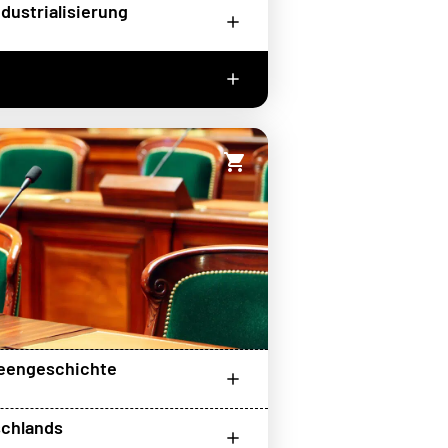
dustrialisierung
deengeschichte
schlands