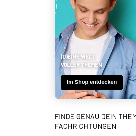
(D)EINE WELT
VOLLER THEMEN
Im Shop entdecken
FINDE GENAU DEIN THEM
FACHRICHTUNGEN