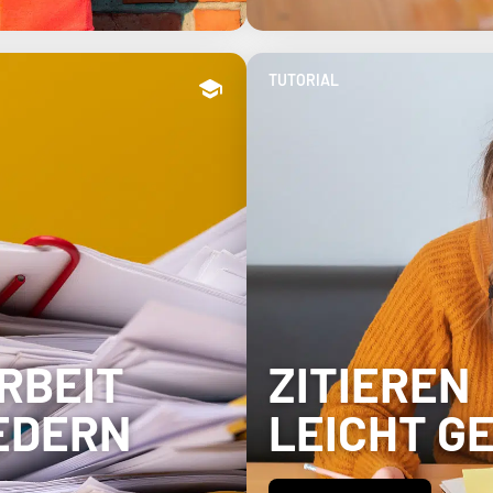
TUTORIAL
RBEIT
ZITIEREN
IEDERN
LEICHT G