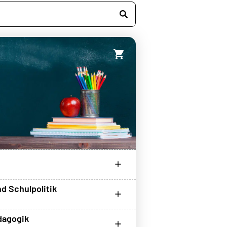
d Schulpolitik
dagogik