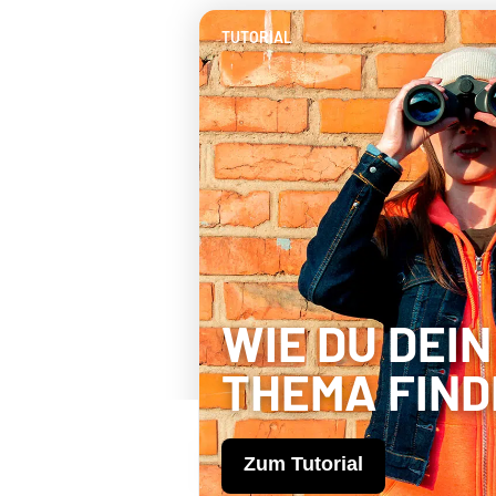
TUTORIAL
WIE DU DEIN
THEMA FIND
Zum Tutorial