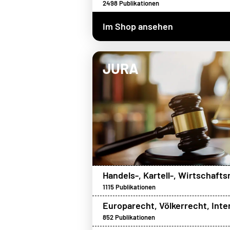
2498
Publikationen
Im Shop ansehen
JURA
Handels-, Kartell-, Wirtschafts
1115
Publikationen
Europarecht, Völkerrecht, Inte
852
Publikationen