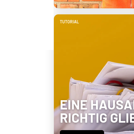
TUTORIAL
EINE HAUSA
RICHTIG GL