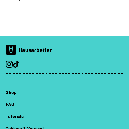
Instagram
TikTok
Shop
FAQ
Tutorials
Zahlung & Versand