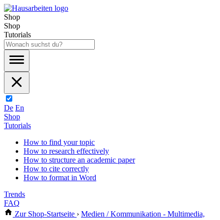
Shop
Shop
Tutorials
De
En
Shop
Tutorials
How to find your topic
How to research effectively
How to structure an academic paper
How to cite correctly
How to format in Word
Trends
FAQ
Zur Shop-Startseite
›
Medien / Kommunikation - Multimedia,