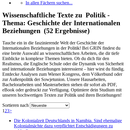
In allen Fächern suchen...
Wissenschaftliche Texte zu Politik -
Thema: Geschichte der Internationalen
Beziehungen (52 Ergebnisse)
Tauche ein in die faszinierende Welt der Geschichte der
Internationalen Beziehungen in der Politik! Bei GRIN findest du
eine breite Auswahl an wissenschaftlichen Arbeiten, die dir tiefe
Einblicke in komplexe Themen bieten. Ob du dich für den
Realismus, die Englische Schule oder die Dynamik von Sicherheit
und internationale Beziehungen interessierst – hier wirst du fündig.
Entdecke Analysen zum Wiener Kongress, dem Völkerbund oder
zur Außenpolitik der Sowjetunion. Unsere Hausarbeiten,
Bachelorarbeiten und Masterarbeiten stehen dir sofort als PDF,
eBook oder gedruckt zur Verfügung. Optimiere dein Studium mit
unseren hochwertigen Texten zur Politik und ihren Beziehungen!
Sortieren nach
1
2
3
>
Die Kolonialzeit Deutschlands in Namibia. Sind ehemalige
Kolonialmächte dazu verpflichtet Entschädigungen zu