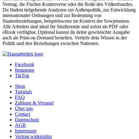
Vertrag, die Fischer-Kontroverse oder die Rolle des Völkerbundes.
Du findest tiefgehende Analysen zur Außenpolitik, zur Entwicklung
internationaler Ordnungen und zur Bedeutung von
Staatenbeziehungen, beispielsweise im Kontext der Sowjetunion.
Alle Arbeiten sind ideal für Studierende und sofort als PDF oder
eBook verfügbar. Optional kannst du deine gewünschte Ausgabe
auch als Print-on-Demand bestellen. Vertiefe dein Wissen in der
Politik und den Beziehungen zwischen Nationen.
Facebook
Instagram
TikTok
Shop
Tutorials
FAQ
Zahlung & Versand
Über uns
Contact
Datenschutz
AGB
Impressum
Vertrag widerrufen