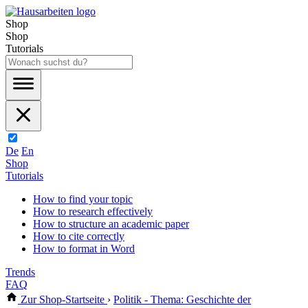
Shop
Shop
Tutorials
De
En
Shop
Tutorials
How to find your topic
How to research effectively
How to structure an academic paper
How to cite correctly
How to format in Word
Trends
FAQ
Zur Shop-Startseite
›
Politik - Thema: Geschichte der