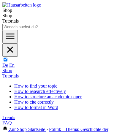
Shop
Shop
Tutorials
De
En
Shop
Tutorials
How to find your topic
How to research effectively
How to structure an academic paper
How to cite correctly
How to format in Word
Trends
FAQ
Zur Shop-Startseite
›
Politik - Thema: Geschichte der