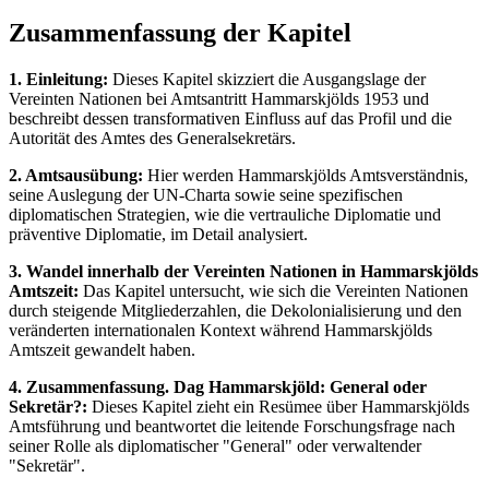
Zusammenfassung der Kapitel
1. Einleitung:
Dieses Kapitel skizziert die Ausgangslage der
Vereinten Nationen bei Amtsantritt Hammarskjölds 1953 und
beschreibt dessen transformativen Einfluss auf das Profil und die
Autorität des Amtes des Generalsekretärs.
2. Amtsausübung:
Hier werden Hammarskjölds Amtsverständnis,
seine Auslegung der UN-Charta sowie seine spezifischen
diplomatischen Strategien, wie die vertrauliche Diplomatie und
präventive Diplomatie, im Detail analysiert.
3. Wandel innerhalb der Vereinten Nationen in Hammarskjölds
Amtszeit:
Das Kapitel untersucht, wie sich die Vereinten Nationen
durch steigende Mitgliederzahlen, die Dekolonialisierung und den
veränderten internationalen Kontext während Hammarskjölds
Amtszeit gewandelt haben.
4. Zusammenfassung. Dag Hammarskjöld: General oder
Sekretär?:
Dieses Kapitel zieht ein Resümee über Hammarskjölds
Amtsführung und beantwortet die leitende Forschungsfrage nach
seiner Rolle als diplomatischer "General" oder verwaltender
"Sekretär".