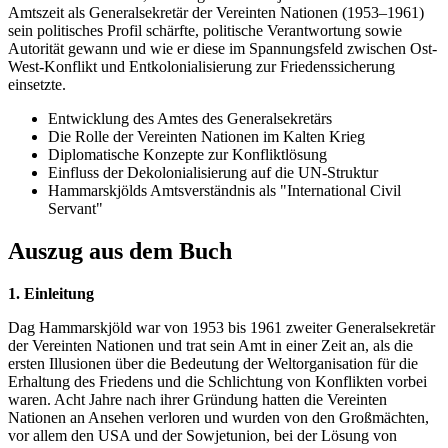
Amtszeit als Generalsekretär der Vereinten Nationen (1953–1961)
sein politisches Profil schärfte, politische Verantwortung sowie
Autorität gewann und wie er diese im Spannungsfeld zwischen Ost-
West-Konflikt und Entkolonialisierung zur Friedenssicherung
einsetzte.
Entwicklung des Amtes des Generalsekretärs
Die Rolle der Vereinten Nationen im Kalten Krieg
Diplomatische Konzepte zur Konfliktlösung
Einfluss der Dekolonialisierung auf die UN-Struktur
Hammarskjölds Amtsverständnis als "International Civil
Servant"
Auszug aus dem Buch
1. Einleitung
Dag Hammarskjöld war von 1953 bis 1961 zweiter Generalsekretär
der Vereinten Nationen und trat sein Amt in einer Zeit an, als die
ersten Illusionen über die Bedeutung der Weltorganisation für die
Erhaltung des Friedens und die Schlichtung von Konflikten vorbei
waren. Acht Jahre nach ihrer Gründung hatten die Vereinten
Nationen an Ansehen verloren und wurden von den Großmächten,
vor allem den USA und der Sowjetunion, bei der Lösung von