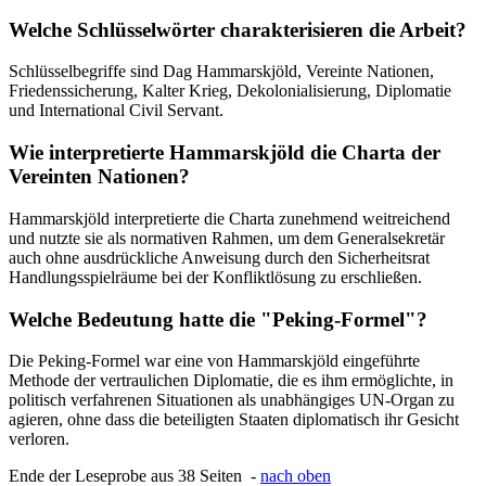
Welche Schlüsselwörter charakterisieren die Arbeit?
Schlüsselbegriffe sind Dag Hammarskjöld, Vereinte Nationen,
Friedenssicherung, Kalter Krieg, Dekolonialisierung, Diplomatie
und International Civil Servant.
Wie interpretierte Hammarskjöld die Charta der
Vereinten Nationen?
Hammarskjöld interpretierte die Charta zunehmend weitreichend
und nutzte sie als normativen Rahmen, um dem Generalsekretär
auch ohne ausdrückliche Anweisung durch den Sicherheitsrat
Handlungsspielräume bei der Konfliktlösung zu erschließen.
Welche Bedeutung hatte die "Peking-Formel"?
Die Peking-Formel war eine von Hammarskjöld eingeführte
Methode der vertraulichen Diplomatie, die es ihm ermöglichte, in
politisch verfahrenen Situationen als unabhängiges UN-Organ zu
agieren, ohne dass die beteiligten Staaten diplomatisch ihr Gesicht
verloren.
Ende der Leseprobe aus 38 Seiten -
nach oben