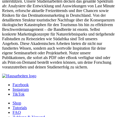
unterstützen. Unsere Studienarbeiten decken das gesamte Spektrum
ab: Analysiere die Entwicklung und Auswirkungen von Last Minute
Reisen, erforsche aktuelle Freizeittrends und ihre Chancen sowie
Risiken für das Destinationsmarketing in Deutschland. Von der
detaillierten Struktur touristischer Nachfrage über die Konsequenzen
ökologischer Katastrophen für den Tourismus bis hin zu effektivem
Beschwerdemanagement – die Bandbreite ist enorm. Selbst
konkrete Marketingkonzepte für Naturerlebnisparks und tiefgehende
Fallstudien zu Reisezielen wie Südafrika sind Teil unseres
Angebots. Diese Akademischen Arbeiten bieten dir nicht nur
fundiertes Wissen, sondern auch wertvolle Inspiration für deine
eigene Seminararbeit oder Projektarbeit. Nutze unsere
Publikationen, die sofort als PDF oder eBook verfügbar sind oder
als Print-on-Demand bestellt werden können, um deine Forschung
voranzutreiben und deinen Studienerfolg zu sichern.
Facebook
Instagram
TikTok
Shop
Tutorials
FAQ