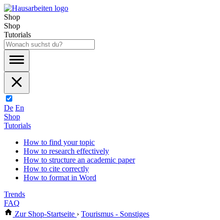
Shop
Shop
Tutorials
De
En
Shop
Tutorials
How to find your topic
How to research effectively
How to structure an academic paper
How to cite correctly
How to format in Word
Trends
FAQ
Zur Shop-Startseite
›
Tourismus - Sonstiges