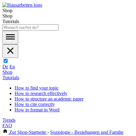
Shop
Shop
Tutorials
De
En
Shop
Tutorials
How to find your topic
How to research effectively
How to structure an academic paper
How to cite correctly
How to format in Word
Trends
FAQ
Zur Shop-Startseite
›
Soziologie - Beziehungen und Familie