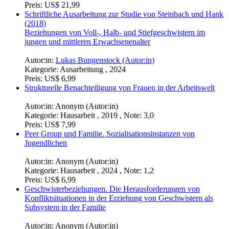
Preis:
US$ 21,99
Schriftliche Ausarbeitung zur Studie von Steinbach und Hank
(2018)
Beziehungen von Voll-, Halb- und Stiefgeschwistern im
jungen und mittleren Erwachsenenalter
Autor:in:
Lukas Bungenstock (Autor:in)
Kategorie:
Ausarbeitung , 2024
Preis:
US$ 6,99
Strukturelle Benachteiligung von Frauen in der Arbeitswelt
Autor:in:
Anonym (Autor:in)
Kategorie:
Hausarbeit , 2019 , Note: 3,0
Preis:
US$ 7,99
Peer Group und Familie. Sozialisationsinstanzen von
Jugendlichen
Autor:in:
Anonym (Autor:in)
Kategorie:
Hausarbeit , 2024 , Note: 1,2
Preis:
US$ 6,99
Geschwisterbeziehungen. Die Herausforderungen von
Konfliktsituationen in der Erziehung von Geschwistern als
Subsystem in der Familie
Autor:in:
Anonym (Autor:in)