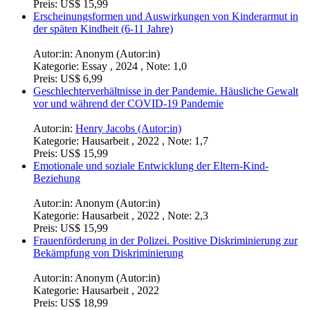
Preis:
US$ 15,99
Erscheinungsformen und Auswirkungen von Kinderarmut in
der späten Kindheit (6-11 Jahre)
Autor:in:
Anonym (Autor:in)
Kategorie:
Essay , 2024 , Note: 1,0
Preis:
US$ 6,99
Geschlechterverhältnisse in der Pandemie. Häusliche Gewalt
vor und während der COVID-19 Pandemie
Autor:in:
Henry Jacobs (Autor:in)
Kategorie:
Hausarbeit , 2022 , Note: 1,7
Preis:
US$ 15,99
Emotionale und soziale Entwicklung der Eltern-Kind-
Beziehung
Autor:in:
Anonym (Autor:in)
Kategorie:
Hausarbeit , 2022 , Note: 2,3
Preis:
US$ 15,99
Frauenförderung in der Polizei. Positive Diskriminierung zur
Bekämpfung von Diskriminierung
Autor:in:
Anonym (Autor:in)
Kategorie:
Hausarbeit , 2022
Preis:
US$ 18,99