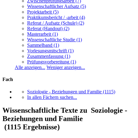
Zwischenprüfungsarbeit
(7)
Wissenschaftlicher Aufsatz
(5)
Projektarbeit
(5)
Praktikumsbericht / -arbeit
(4)
Referat / Aufsatz (Schule)
(2)
Referat (Handout)
(2)
Masterarbeit
(1)
Wissenschaftliche Studie
(1)
Sammelband
(1)
Vorlesungsmitschrift
(1)
Zusammenfassung
(1)
Prüfungsvorbereitung
(1)
Alle anzeigen...
Weniger anzeigen...
Fach
Soziologie - Beziehungen und Familie
(1115)
In allen Fächern suchen...
Wissenschaftliche Texte zu Soziologie -
Beziehungen und Familie
(1115 Ergebnisse)