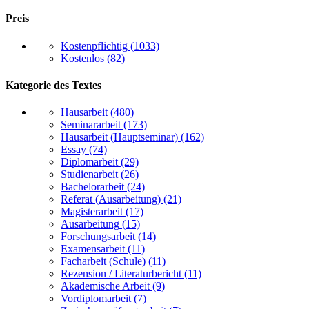
Preis
Kostenpflichtig
(1033)
Kostenlos
(82)
Kategorie des Textes
Hausarbeit
(480)
Seminararbeit
(173)
Hausarbeit (Hauptseminar)
(162)
Essay
(74)
Diplomarbeit
(29)
Studienarbeit
(26)
Bachelorarbeit
(24)
Referat (Ausarbeitung)
(21)
Magisterarbeit
(17)
Ausarbeitung
(15)
Forschungsarbeit
(14)
Examensarbeit
(11)
Facharbeit (Schule)
(11)
Rezension / Literaturbericht
(11)
Akademische Arbeit
(9)
Vordiplomarbeit
(7)