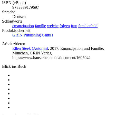
ISBN (eBook)
9783389179697
Sprache
Deutsch
Schlagworte
emanzipation
familie
welche
folgen
frau
familienbild
Produktsicherheit
GRIN Publishing GmbH
Arbeit zitieren
Ellen Steek (Autor:in)
, 2017, Emanzipation und Familie,
München, GRIN Verlag,
https://www.hausarbeiten.de/document/1695942
Blick ins Buch