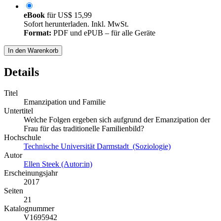
eBook
für
US$ 15,99
Sofort herunterladen. Inkl. MwSt.
Format:
PDF und ePUB – für alle Geräte
In den Warenkorb
Details
Titel
Emanzipation und Familie
Untertitel
Welche Folgen ergeben sich aufgrund der Emanzipation der
Frau für das traditionelle Familienbild?
Hochschule
Technische Universität Darmstadt (Soziologie)
Autor
Ellen Steek (Autor:in)
Erscheinungsjahr
2017
Seiten
21
Katalognummer
V1695942