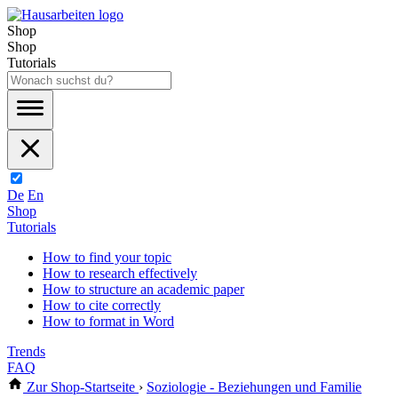
Shop
Shop
Tutorials
De
En
Shop
Tutorials
How to find your topic
How to research effectively
How to structure an academic paper
How to cite correctly
How to format in Word
Trends
FAQ
Zur Shop-Startseite
›
Soziologie - Beziehungen und Familie