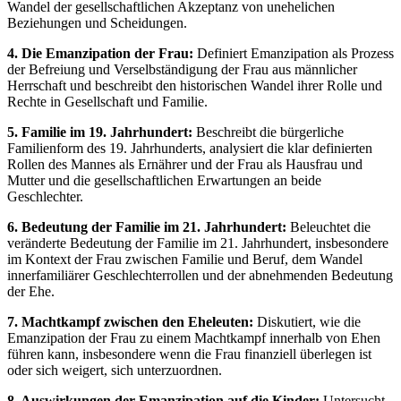
Wandel der gesellschaftlichen Akzeptanz von unehelichen
Beziehungen und Scheidungen.
4. Die Emanzipation der Frau:
Definiert Emanzipation als Prozess
der Befreiung und Verselbständigung der Frau aus männlicher
Herrschaft und beschreibt den historischen Wandel ihrer Rolle und
Rechte in Gesellschaft und Familie.
5. Familie im 19. Jahrhundert:
Beschreibt die bürgerliche
Familienform des 19. Jahrhunderts, analysiert die klar definierten
Rollen des Mannes als Ernährer und der Frau als Hausfrau und
Mutter und die gesellschaftlichen Erwartungen an beide
Geschlechter.
6. Bedeutung der Familie im 21. Jahrhundert:
Beleuchtet die
veränderte Bedeutung der Familie im 21. Jahrhundert, insbesondere
im Kontext der Frau zwischen Familie und Beruf, dem Wandel
innerfamiliärer Geschlechterrollen und der abnehmenden Bedeutung
der Ehe.
7. Machtkampf zwischen den Eheleuten:
Diskutiert, wie die
Emanzipation der Frau zu einem Machtkampf innerhalb von Ehen
führen kann, insbesondere wenn die Frau finanziell überlegen ist
oder sich weigert, sich unterzuordnen.
8. Auswirkungen der Emanzipation auf die Kinder:
Untersucht