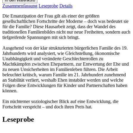
In den Warenkorb
Zusammenfassung
Leseprobe
Details
Die Emanzipation der Frau gilt als einer der größten
gesellschaftlichen Fortschritte der Moderne – doch was bedeutet sie
für die Familie? Diese Hausarbeit zeigt, dass der Wandel des
traditionellen Familienbildes nicht nur neue Freiheiten, sondern auch
tiefgreifende Spannungen mit sich bringt.
Ausgehend von der klar strukturierten bürgerlichen Familie des 19.
Jahrhunderts wird analysiert, wie Gleichstellung, ökonomische
Unabhängigkeit und veränderte Geschlechterrollen zu
Machtkämpfen zwischen Ehepartnern, zur Entwertung der Ehe und
zu neuen Unsicherheiten im Familienleben führen. Die Arbeit
beleuchtet kritisch, warum Familie im 21. Jahrhundert zunehmend
an Stabilität verliert, weshalb Ehen instabiler werden und welche
Folgen diese Entwicklungen für Kinder und Partnerschaften haben
können.
Ein nüchterner soziologischer Blick auf eine Entwicklung, die
Fortschritt verspricht – und doch ihren Preis hat.
Leseprobe