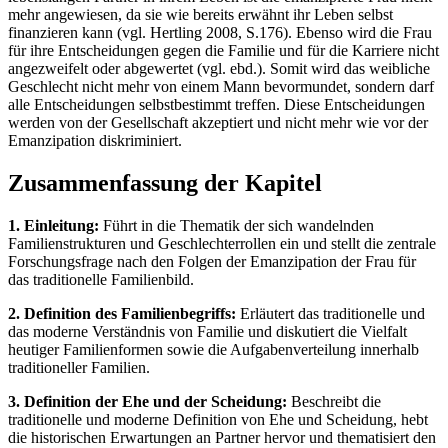
mehr angewiesen, da sie wie bereits erwähnt ihr Leben selbst
finanzieren kann (vgl. Hertling 2008, S.176). Ebenso wird die Frau
für ihre Entscheidungen gegen die Familie und für die Karriere nicht
angezweifelt oder abgewertet (vgl. ebd.). Somit wird das weibliche
Geschlecht nicht mehr von einem Mann bevormundet, sondern darf
alle Entscheidungen selbstbestimmt treffen. Diese Entscheidungen
werden von der Gesellschaft akzeptiert und nicht mehr wie vor der
Emanzipation diskriminiert.
Zusammenfassung der Kapitel
1. Einleitung:
Führt in die Thematik der sich wandelnden
Familienstrukturen und Geschlechterrollen ein und stellt die zentrale
Forschungsfrage nach den Folgen der Emanzipation der Frau für
das traditionelle Familienbild.
2. Definition des Familienbegriffs:
Erläutert das traditionelle und
das moderne Verständnis von Familie und diskutiert die Vielfalt
heutiger Familienformen sowie die Aufgabenverteilung innerhalb
traditioneller Familien.
3. Definition der Ehe und der Scheidung:
Beschreibt die
traditionelle und moderne Definition von Ehe und Scheidung, hebt
die historischen Erwartungen an Partner hervor und thematisiert den