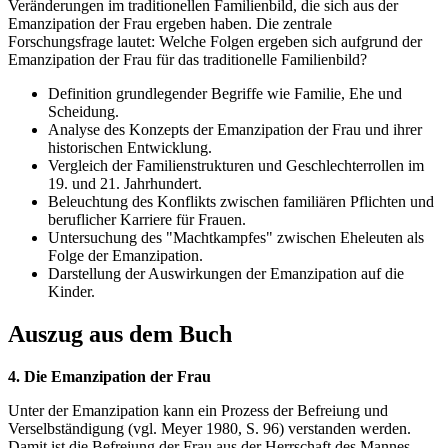
Veränderungen im traditionellen Familienbild, die sich aus der
Emanzipation der Frau ergeben haben. Die zentrale
Forschungsfrage lautet: Welche Folgen ergeben sich aufgrund der
Emanzipation der Frau für das traditionelle Familienbild?
Definition grundlegender Begriffe wie Familie, Ehe und
Scheidung.
Analyse des Konzepts der Emanzipation der Frau und ihrer
historischen Entwicklung.
Vergleich der Familienstrukturen und Geschlechterrollen im
19. und 21. Jahrhundert.
Beleuchtung des Konflikts zwischen familiären Pflichten und
beruflicher Karriere für Frauen.
Untersuchung des "Machtkampfes" zwischen Eheleuten als
Folge der Emanzipation.
Darstellung der Auswirkungen der Emanzipation auf die
Kinder.
Auszug aus dem Buch
4. Die Emanzipation der Frau
Unter der Emanzipation kann ein Prozess der Befreiung und
Verselbständigung (vgl. Meyer 1980, S. 96) verstanden werden.
Damit ist die Befreiung der Frau aus der Herrschaft des Mannes