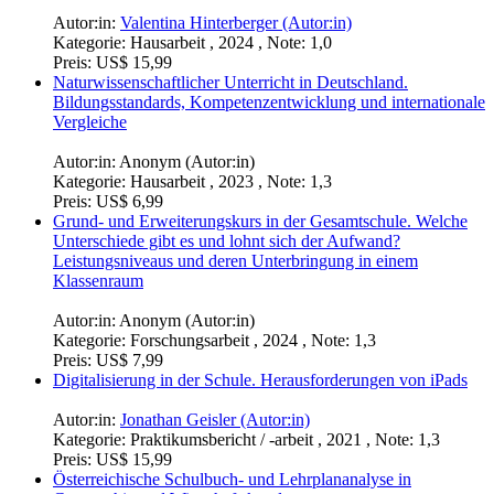
Autor:in:
Valentina Hinterberger (Autor:in)
Kategorie:
Hausarbeit , 2024 , Note: 1,0
Preis:
US$ 15,99
Naturwissenschaftlicher Unterricht in Deutschland.
Bildungsstandards, Kompetenzentwicklung und internationale
Vergleiche
Autor:in:
Anonym (Autor:in)
Kategorie:
Hausarbeit , 2023 , Note: 1,3
Preis:
US$ 6,99
Grund- und Erweiterungskurs in der Gesamtschule. Welche
Unterschiede gibt es und lohnt sich der Aufwand?
Leistungsniveaus und deren Unterbringung in einem
Klassenraum
Autor:in:
Anonym (Autor:in)
Kategorie:
Forschungsarbeit , 2024 , Note: 1,3
Preis:
US$ 7,99
Digitalisierung in der Schule. Herausforderungen von iPads
Autor:in:
Jonathan Geisler (Autor:in)
Kategorie:
Praktikumsbericht / -arbeit , 2021 , Note: 1,3
Preis:
US$ 15,99
Österreichische Schulbuch- und Lehrplananalyse in