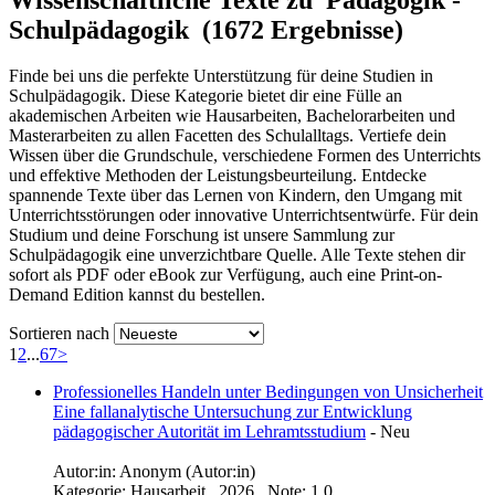
Schulpädagogik (1672 Ergebnisse)
Finde bei uns die perfekte Unterstützung für deine Studien in
Schulpädagogik. Diese Kategorie bietet dir eine Fülle an
akademischen Arbeiten wie Hausarbeiten, Bachelorarbeiten und
Masterarbeiten zu allen Facetten des Schulalltags. Vertiefe dein
Wissen über die Grundschule, verschiedene Formen des Unterrichts
und effektive Methoden der Leistungsbeurteilung. Entdecke
spannende Texte über das Lernen von Kindern, den Umgang mit
Unterrichtsstörungen oder innovative Unterrichtsentwürfe. Für dein
Studium und deine Forschung ist unsere Sammlung zur
Schulpädagogik eine unverzichtbare Quelle. Alle Texte stehen dir
sofort als PDF oder eBook zur Verfügung, auch eine Print-on-
Demand Edition kannst du bestellen.
Sortieren nach
1
2
...
67
>
Professionelles Handeln unter Bedingungen von Unsicherheit
Eine fallanalytische Untersuchung zur Entwicklung
pädagogischer Autorität im Lehramtsstudium
-
Neu
Autor:in:
Anonym (Autor:in)
Kategorie:
Hausarbeit , 2026 , Note: 1,0