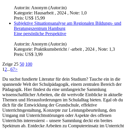
Autor:in:
Anonym (Autor:in)
Kategorie:
Hausarbeit , 2024 , Note: 1,0
Preis:
US$ 15,99
Subjektive Situationsanalyse am Regionalen Bildungs- und
Beratungszentrum Hamburg
Eine persönliche Perspektive
Autor:in:
Anonym (Autor:in)
Kategorie:
Praktikumsbericht / -arbeit , 2024 , Note: 1,3
Preis:
US$ 3,99
Zeige
25
50
100
1
2
...
67
>
Du suchst fundierte Literatur für dein Studium? Tauche ein in die
spannende Welt der Schulpädagogik, einem zentralen Bereich der
Pädagogik. Hier findest du eine umfangreiche Sammlung
wissenschaftlicher Arbeiten, die dir wertvolle Einblicke in aktuelle
Themen und Herausforderungen im Schulalltag bieten. Egal ob du
dich für die Entwicklung der Grundschule, effektive
Unterrichtsgestaltung, Konzepte zur Leistungsbeurteilung, den
Umgang mit Unterrichtsstörungen oder Aspekte des offenen
Unterrichts interessierst – unsere Sammlung deckt ein breites
Spektrum ab. Entdecke Arbeiten zu Computereinsatz im Unterricht