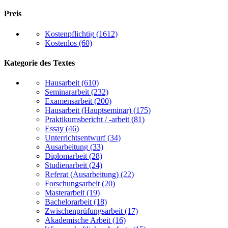
Preis
Kostenpflichtig
(1612)
Kostenlos
(60)
Kategorie des Textes
Hausarbeit
(610)
Seminararbeit
(232)
Examensarbeit
(200)
Hausarbeit (Hauptseminar)
(175)
Praktikumsbericht / -arbeit
(81)
Essay
(46)
Unterrichtsentwurf
(34)
Ausarbeitung
(33)
Diplomarbeit
(28)
Studienarbeit
(24)
Referat (Ausarbeitung)
(22)
Forschungsarbeit
(20)
Masterarbeit
(19)
Bachelorarbeit
(18)
Zwischenprüfungsarbeit
(17)
Akademische Arbeit
(16)