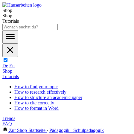
Shop
Shop
Tutorials
De
En
Shop
Tutorials
How to find your topic
How to research effectively
How to structure an academic paper
How to cite correctly
How to format in Word
Trends
FAQ
Zur Shop-Startseite
›
Pädagogik - Schulpädagogik