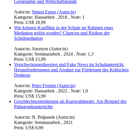
Geographie und Wirtschaftskunde
Autor:in:
Simon Egger (Autor:in)
Kategorie:
Hausarbeit , 2018 , Note: 1
Preis:
US$ 18,99
Wie können Konflikte in der Schule im Rahmen einer
Mediation gelöst werden? Chancen und Risiken der
Schulmediation
Autor:in:
Anonym (Autor:in)
Kategorie:
Seminararbeit , 2024 , Note: 1,3
Preis:
US$ 15,99
Verschwörungstheorien und Fake News im Schulunterricht.
Herausforderungen und Ansätze zur Förderung des Kritischen
Denkens
Autor:in:
Peter Fromm (Autor:in)
Kategorie:
Hausarbeit , 2022 , Note: 1,0
Preis:
US$ 15,99
Geschlechtsorientierung als Kurswahlmotiv. Am Beispiel des
Pädagogikunterrichts
Autor:in:
N. Pulpanek (Autor:in)
Kategorie:
Seminararbeit , 2021
Preis:
US$ 6,99