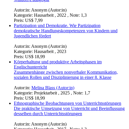
Autor:in:
Anonym (Autor:in)
Kategorie:
Hausarbeit , 2022 , Note: 1,3
Preis:
US$ 7,99
Partizipation und Demokratie. Wie Partizipation
demokratische Handlungskompetenzen von Kindern und
Jugendlichen fördert
Autor:in:
Anonym (Autor:in)
Kategorie:
Hausarbeit , 2023
Preis:
US$ 18,99
Körperhaltung und produktive Arbeitsphasen im
Englischunterricht
Zusammenhänge zwischen nonverbaler Kommunikation,
sozialen Rollen und Disziplinierung in einer 8. Klasse
Autor:in:
Melina Blass (Autor:in)
Kategorie:
Projektarbeit , 2025 , Note: 1,7
Preis:
US$ 18,99
Ethnographische Beobachtungen von Unterrichtsstörungen
Die praktische Umsetzung von Unterricht und Beeinflussung
desselben durch Unterrichtsstörungen
Autor:in:
Anonym (Autor:in)