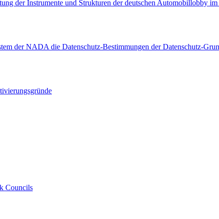
htung der Instrumente und Strukturen der deutschen Automobillobby i
lsystem der NADA die Datenschutz-Bestimmungen der Datenschutz-Gru
tivierungsgründe
rk Councils