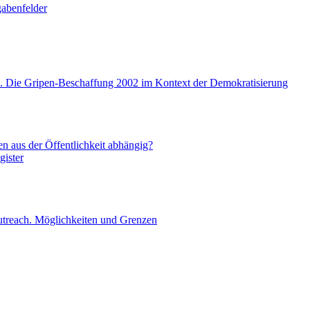
gabenfelder
m. Die Gripen-Beschaffung 2002 im Kontext der Demokratisierung
n aus der Öffentlichkeit abhängig?
gister
treach. Möglichkeiten und Grenzen