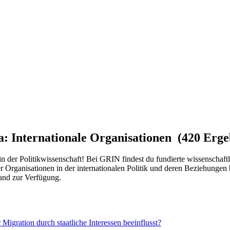
a: Internationale Organisationen (420 Erge
in der Politikwissenschaft! Bei GRIN findest du fundierte wissenschaf
Organisationen in der internationalen Politik und deren Beziehungen b
mand zur Verfügung.
Migration durch staatliche Interessen beeinflusst?