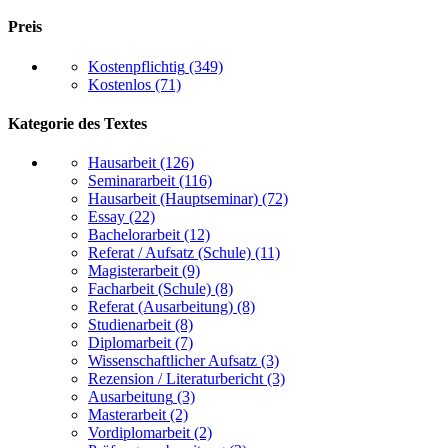
Preis
Kostenpflichtig
(349)
Kostenlos
(71)
Kategorie des Textes
Hausarbeit
(126)
Seminararbeit
(116)
Hausarbeit (Hauptseminar)
(72)
Essay
(22)
Bachelorarbeit
(12)
Referat / Aufsatz (Schule)
(11)
Magisterarbeit
(9)
Facharbeit (Schule)
(8)
Referat (Ausarbeitung)
(8)
Studienarbeit
(8)
Diplomarbeit
(7)
Wissenschaftlicher Aufsatz
(3)
Rezension / Literaturbericht
(3)
Ausarbeitung
(3)
Masterarbeit
(2)
Vordiplomarbeit
(2)