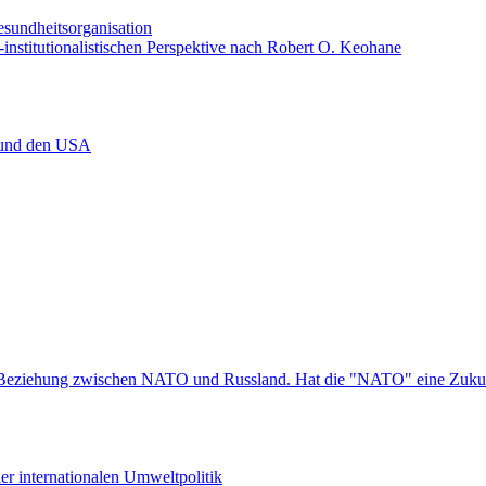
esundheitsorganisation
institutionalistischen Perspektive nach Robert O. Keohane
d und den USA
en Beziehung zwischen NATO und Russland. Hat die "NATO" eine Zuku
er internationalen Umweltpolitik