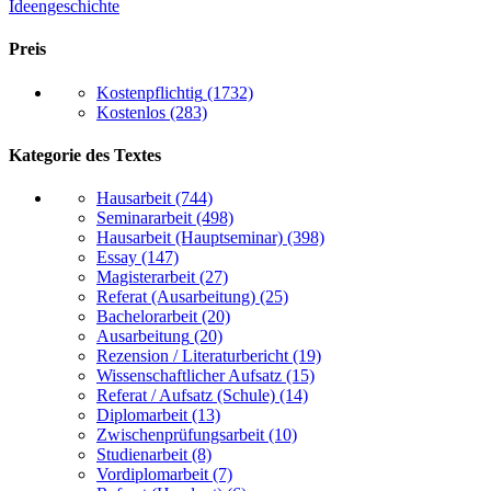
Ideengeschichte
Preis
Kostenpflichtig
(1732)
Kostenlos
(283)
Kategorie des Textes
Hausarbeit
(744)
Seminararbeit
(498)
Hausarbeit (Hauptseminar)
(398)
Essay
(147)
Magisterarbeit
(27)
Referat (Ausarbeitung)
(25)
Bachelorarbeit
(20)
Ausarbeitung
(20)
Rezension / Literaturbericht
(19)
Wissenschaftlicher Aufsatz
(15)
Referat / Aufsatz (Schule)
(14)
Diplomarbeit
(13)
Zwischenprüfungsarbeit
(10)
Studienarbeit
(8)
Vordiplomarbeit
(7)