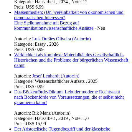
Kategorie:
Hausarbeit , 2024 , Note: 12
Preis:
US$ 6,99
Massenmedien: (Un-)vereinbarkeit von ökonomischen und
demokratischen Interessen?
Eine Stellungnahme mit Bezug auf
kommunikationswissenschaftliche Ansätze
-
Neu
Autor:in:
Luís Durães Oliveira (Autor:in)
Kategorie:
Essay , 2026
Preis:
US$ 0,99
Wirklichkeit als komplexe Materialität des Gesellschaftlich-
Historischen und die Probleme der bürgerlichen Wissenschaft
damit
Autor:in:
Josef Lenhardt (Autor:in)
Kategorie:
Wissenschaftlicher Aufsatz , 2025
Preis:
US$ 0,99
Das Böckenförde-Diktum. Lebt der moderne Rechtsstaat
nach Böckenförde von Voraussetzungen, die er selbst nicht
garantieren kann?