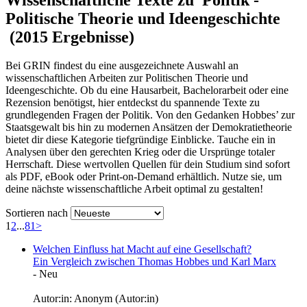
Politische Theorie und Ideengeschichte
(2015 Ergebnisse)
Bei GRIN findest du eine ausgezeichnete Auswahl an
wissenschaftlichen Arbeiten zur Politischen Theorie und
Ideengeschichte. Ob du eine Hausarbeit, Bachelorarbeit oder eine
Rezension benötigst, hier entdeckst du spannende Texte zu
grundlegenden Fragen der Politik. Von den Gedanken Hobbes’ zur
Staatsgewalt bis hin zu modernen Ansätzen der Demokratietheorie
bietet dir diese Kategorie tiefgründige Einblicke. Tauche ein in
Analysen über den gerechten Krieg oder die Ursprünge totaler
Herrschaft. Diese wertvollen Quellen für dein Studium sind sofort
als PDF, eBook oder Print-on-Demand erhältlich. Nutze sie, um
deine nächste wissenschaftliche Arbeit optimal zu gestalten!
Sortieren nach
1
2
...
81
>
Welchen Einfluss hat Macht auf eine Gesellschaft?
Ein Vergleich zwischen Thomas Hobbes und Karl Marx
-
Neu
Autor:in:
Anonym (Autor:in)