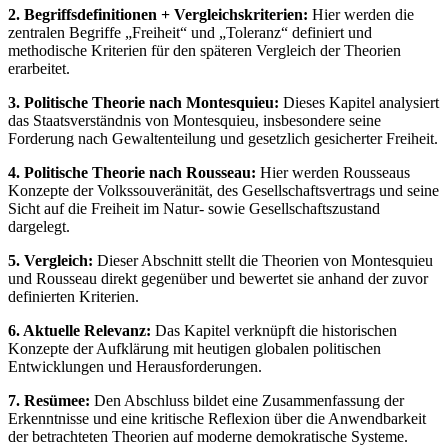
2. Begriffsdefinitionen + Vergleichskriterien:
Hier werden die
zentralen Begriffe „Freiheit“ und „Toleranz“ definiert und
methodische Kriterien für den späteren Vergleich der Theorien
erarbeitet.
3. Politische Theorie nach Montesquieu:
Dieses Kapitel analysiert
das Staatsverständnis von Montesquieu, insbesondere seine
Forderung nach Gewaltenteilung und gesetzlich gesicherter Freiheit.
4. Politische Theorie nach Rousseau:
Hier werden Rousseaus
Konzepte der Volkssouveränität, des Gesellschaftsvertrags und seine
Sicht auf die Freiheit im Natur- sowie Gesellschaftszustand
dargelegt.
5. Vergleich:
Dieser Abschnitt stellt die Theorien von Montesquieu
und Rousseau direkt gegenüber und bewertet sie anhand der zuvor
definierten Kriterien.
6. Aktuelle Relevanz:
Das Kapitel verknüpft die historischen
Konzepte der Aufklärung mit heutigen globalen politischen
Entwicklungen und Herausforderungen.
7. Resümee:
Den Abschluss bildet eine Zusammenfassung der
Erkenntnisse und eine kritische Reflexion über die Anwendbarkeit
der betrachteten Theorien auf moderne demokratische Systeme.