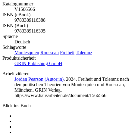
Katalognummer
V1566566
ISBN (eBook)
9783389116388
ISBN (Buch)
9783389116395
Sprache
Deutsch
Schlagworte
Montesquieu
Rousseau
Freiheit
Toleranz
Produktsicherheit
GRIN Publishing GmbH
Arbeit zitieren
Jordan Pearson (Autor:in)
, 2024, Freiheit und Toleranz nach
den politischen Theorien von Montesquieu und Rousseau,
München, GRIN Verlag,
https://www.hausarbeiten.de/document/1566566
Blick ins Buch