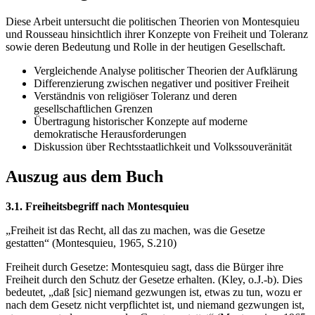
Diese Arbeit untersucht die politischen Theorien von Montesquieu
und Rousseau hinsichtlich ihrer Konzepte von Freiheit und Toleranz
sowie deren Bedeutung und Rolle in der heutigen Gesellschaft.
Vergleichende Analyse politischer Theorien der Aufklärung
Differenzierung zwischen negativer und positiver Freiheit
Verständnis von religiöser Toleranz und deren
gesellschaftlichen Grenzen
Übertragung historischer Konzepte auf moderne
demokratische Herausforderungen
Diskussion über Rechtsstaatlichkeit und Volkssouveränität
Auszug aus dem Buch
3.1. Freiheitsbegriff nach Montesquieu
„Freiheit ist das Recht, all das zu machen, was die Gesetze
gestatten“ (Montesquieu, 1965, S.210)
Freiheit durch Gesetze: Montesquieu sagt, dass die Bürger ihre
Freiheit durch den Schutz der Gesetze erhalten. (Kley, o.J.-b). Dies
bedeutet, „daß [sic] niemand gezwungen ist, etwas zu tun, wozu er
nach dem Gesetz nicht verpflichtet ist, und niemand gezwungen ist,