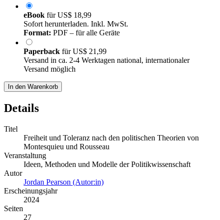
eBook
für
US$ 18,99
Sofort herunterladen. Inkl. MwSt.
Format:
PDF – für alle Geräte
Paperback
für
US$ 21,99
Versand in ca. 2-4 Werktagen national, internationaler
Versand möglich
In den Warenkorb
Details
Titel
Freiheit und Toleranz nach den politischen Theorien von
Montesquieu und Rousseau
Veranstaltung
Ideen, Methoden und Modelle der Politikwissenschaft
Autor
Jordan Pearson (Autor:in)
Erscheinungsjahr
2024
Seiten
27