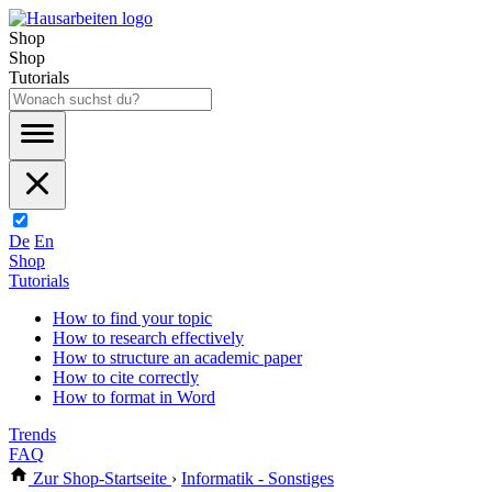
Shop
Shop
Tutorials
De
En
Shop
Tutorials
How to find your topic
How to research effectively
How to structure an academic paper
How to cite correctly
How to format in Word
Trends
FAQ
Zur Shop-Startseite
›
Informatik - Sonstiges