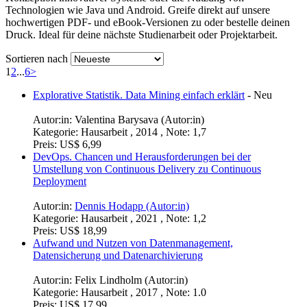
Technologien wie Java und Android. Greife direkt auf unsere
hochwertigen PDF- und eBook-Versionen zu oder bestelle deinen
Druck. Ideal für deine nächste Studienarbeit oder Projektarbeit.
Sortieren nach
1
2
...
6
>
Explorative Statistik. Data Mining einfach erklärt
-
Neu
Autor:in:
Valentina Barysava (Autor:in)
Kategorie:
Hausarbeit , 2014 , Note: 1,7
Preis:
US$ 6,99
DevOps. Chancen und Herausforderungen bei der
Umstellung von Continuous Delivery zu Continuous
Deployment
Autor:in:
Dennis Hodapp (Autor:in)
Kategorie:
Hausarbeit , 2021 , Note: 1,2
Preis:
US$ 18,99
Aufwand und Nutzen von Datenmanagement,
Datensicherung und Datenarchivierung