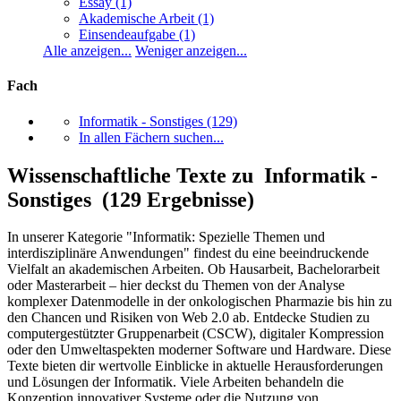
Essay
(1)
Akademische Arbeit
(1)
Einsendeaufgabe
(1)
Alle anzeigen...
Weniger anzeigen...
Fach
Informatik - Sonstiges
(129)
In allen Fächern suchen...
Wissenschaftliche Texte zu Informatik -
Sonstiges (129 Ergebnisse)
In unserer Kategorie "Informatik: Spezielle Themen und
interdisziplinäre Anwendungen" findest du eine beeindruckende
Vielfalt an akademischen Arbeiten. Ob Hausarbeit, Bachelorarbeit
oder Masterarbeit – hier deckst du Themen von der Analyse
komplexer Datenmodelle in der onkologischen Pharmazie bis hin zu
den Chancen und Risiken von Web 2.0 ab. Entdecke Studien zu
computergestützter Gruppenarbeit (CSCW), digitaler Kompression
oder den Umweltaspekten moderner Software und Hardware. Diese
Texte bieten dir wertvolle Einblicke in aktuelle Herausforderungen
und Lösungen der Informatik. Viele Arbeiten behandeln die
Konzeption innovativer Systeme oder die Nutzung von