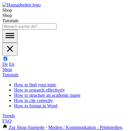
Shop
Shop
Tutorials
De
En
Shop
Tutorials
How to find your topic
How to research effectively
How to structure an academic paper
How to cite correctly
How to format in Word
Trends
FAQ
Zur Shop-Startseite
›
Medien / Kommunikation - Printmedien,