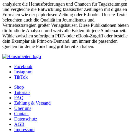
analysiere die Herausforderungen und Chancen für Tageszeitungen
und vergleiche die Entwicklung klassischer Zeitungen mit digitalen
Formaten wie der papierlosen Zeitung oder E-books. Unsere Texte
beleuchten auch die Qualität im Journalismus und
Vertriebsstrategien großer Verlagshäuser. Diese Publikationen bieten
dir fundierte Analysen und wertvolle Fakten für jede Studienarbeit.
Wähle zwischen sofortigem PDF- oder eBook-Zugriff oder bestelle
dein Exemplar als Print-on-Demand, um immer die passenden
Quellen für deine Forschung griffbereit zu haben.
Facebook
Instagram
TikTok
Shop
Tutorials
FAQ
Zahlung & Versand
Über uns
Contact
Datenschutz
AGB
Impressum