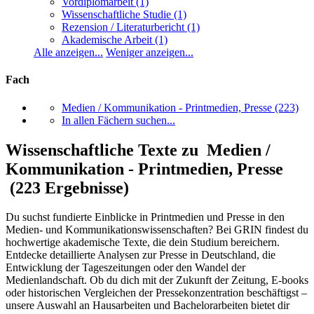
Vordiplomarbeit
(1)
Wissenschaftliche Studie
(1)
Rezension / Literaturbericht
(1)
Akademische Arbeit
(1)
Alle anzeigen...
Weniger anzeigen...
Fach
Medien / Kommunikation - Printmedien, Presse
(223)
In allen Fächern suchen...
Wissenschaftliche Texte zu Medien /
Kommunikation - Printmedien, Presse
(223 Ergebnisse)
Du suchst fundierte Einblicke in Printmedien und Presse in den
Medien- und Kommunikationswissenschaften? Bei GRIN findest du
hochwertige akademische Texte, die dein Studium bereichern.
Entdecke detaillierte Analysen zur Presse in Deutschland, die
Entwicklung der Tageszeitungen oder den Wandel der
Medienlandschaft. Ob du dich mit der Zukunft der Zeitung, E-books
oder historischen Vergleichen der Pressekonzentration beschäftigst –
unsere Auswahl an Hausarbeiten und Bachelorarbeiten bietet dir