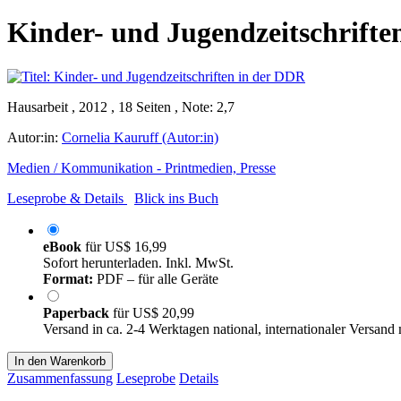
Kinder- und Jugendzeitschrifte
Hausarbeit , 2012 , 18 Seiten , Note: 2,7
Autor:in:
Cornelia Kauruff (Autor:in)
Medien / Kommunikation - Printmedien, Presse
Leseprobe & Details
Blick ins Buch
eBook
für
US$ 16,99
Sofort herunterladen. Inkl. MwSt.
Format:
PDF – für alle Geräte
Paperback
für
US$ 20,99
Versand in ca. 2-4 Werktagen national, internationaler Versand
In den Warenkorb
Zusammenfassung
Leseprobe
Details