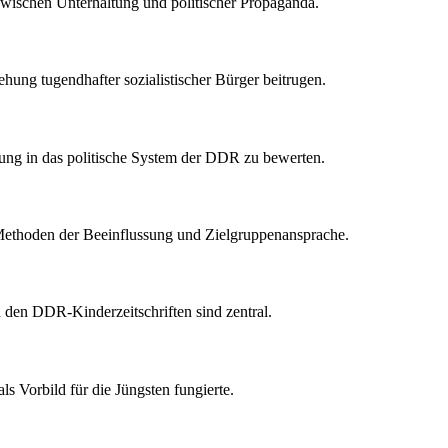
zwischen Unterhaltung und politischer Propaganda.
iehung tugendhafter sozialistischer Bürger beitrugen.
ttung in das politische System der DDR zu bewerten.
en Methoden der Beeinflussung und Zielgruppenansprache.
n den DDR-Kinderzeitschriften sind zentral.
ls Vorbild für die Jüngsten fungierte.