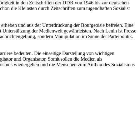
Hörigkeit in den Zeitschriften der DDR von 1946 bis zur deutschen
chon die Kleinsten durch Zeitschriften zum tugendhaften Sozialist
ei erheben und aus der Unterdrückung der Bourgeoisie befreien. Eine
amt Unterstützung der Medienwelt gewährleisten. Nach Lenin ist Presse
r Nachrichtengebung, sondern Manipulation im Sinne der Parteipolitik.
rriere bedeuten. Die einseitige Darstellung von wichtigen
gitator und Organisator. Somit sollen die Medien als
eninismus wiedergeben und die Menschen zum Aufbau des Sozialismus