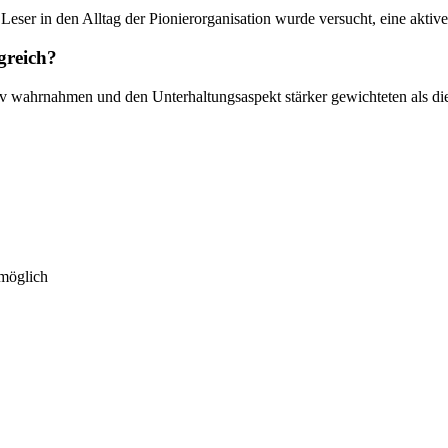
er in den Alltag der Pionierorganisation wurde versucht, eine aktive 
greich?
ktiv wahrnahmen und den Unterhaltungsaspekt stärker gewichteten als die
 möglich