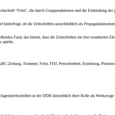
eitschrift "Frösi", die durch Gruppenaktionen und die Einbindung der ju
l hinterfragt, ob die Zeitschriften ausschließlich als Propagandainstru
eßendes Fazit, das betont, dass die Zeitschriften ein fest verankertes 
 spielte.
ABC-Zeitung, Trommel, Frösi, FDJ, Pressefreiheit, Erziehung, Pioniero
ugendzeitschriften in der DDR hinsichtlich ihrer Rolle als Werkzeuge 