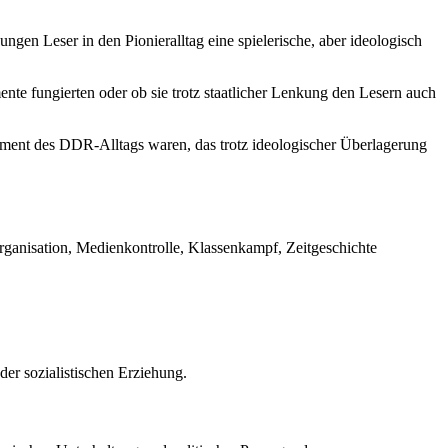
ngen Leser in den Pionieralltag eine spielerische, aber ideologisch
mente fungierten oder ob sie trotz staatlicher Lenkung den Lesern auch
Element des DDR-Alltags waren, das trotz ideologischer Überlagerung
rganisation, Medienkontrolle, Klassenkampf, Zeitgeschichte
der sozialistischen Erziehung.