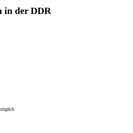
n in der DDR
 möglich