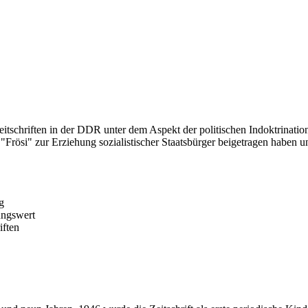
eitschriften in der DDR unter dem Aspekt der politischen Indoktrinati
"Frösi" zur Erziehung sozialistischer Staatsbürger beigetragen haben
g
ungswert
iften