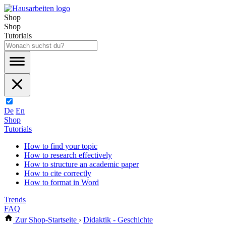
Shop
Shop
Tutorials
De
En
Shop
Tutorials
How to find your topic
How to research effectively
How to structure an academic paper
How to cite correctly
How to format in Word
Trends
FAQ
Zur Shop-Startseite
›
Didaktik - Geschichte