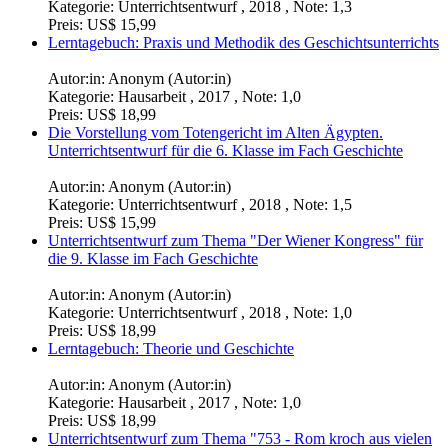
Kategorie:
Unterrichtsentwurf , 2018 , Note: 1,3
Preis:
US$ 15,99
Lerntagebuch: Praxis und Methodik des Geschichtsunterrichts
Autor:in:
Anonym (Autor:in)
Kategorie:
Hausarbeit , 2017 , Note: 1,0
Preis:
US$ 18,99
Die Vorstellung vom Totengericht im Alten Ägypten.
Unterrichtsentwurf für die 6. Klasse im Fach Geschichte
Autor:in:
Anonym (Autor:in)
Kategorie:
Unterrichtsentwurf , 2018 , Note: 1,5
Preis:
US$ 15,99
Unterrichtsentwurf zum Thema "Der Wiener Kongress" für
die 9. Klasse im Fach Geschichte
Autor:in:
Anonym (Autor:in)
Kategorie:
Unterrichtsentwurf , 2018 , Note: 1,0
Preis:
US$ 18,99
Lerntagebuch: Theorie und Geschichte
Autor:in:
Anonym (Autor:in)
Kategorie:
Hausarbeit , 2017 , Note: 1,0
Preis:
US$ 18,99
Unterrichtsentwurf zum Thema "753 - Rom kroch aus vielen