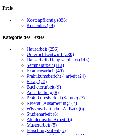
Preis
Kostenpflichtig
(886)
Kostenlos
(29)
Kategorie des Textes
Hausarbeit
(256)
Unterrichtsentwurf
(230)
Hausarbeit (Hauptseminar)
(143)
Seminararbeit
(113)
Examensarbeit
(49)
Praktikumsbericht / -arbeit
(24)
Essay
(20)
Bachelorarbeit
(9)
Ausarbeitung
(8)
Praktikumsbericht (Schule)
(7)
Referat (Ausarbeitung)
(7)
Wissenschaftlicher Aufsatz
(6)
Studienarbeit
(6)
Akademische Arbeit
(6)
Masterarbeit
(5)
Forschungsarbeit
(5)