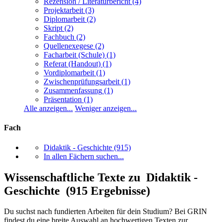
Rezension / Literaturbericht
(4)
Projektarbeit
(3)
Diplomarbeit
(2)
Skript
(2)
Fachbuch
(2)
Quellenexegese
(2)
Facharbeit (Schule)
(1)
Referat (Handout)
(1)
Vordiplomarbeit
(1)
Zwischenprüfungsarbeit
(1)
Zusammenfassung
(1)
Präsentation
(1)
Alle anzeigen...
Weniger anzeigen...
Fach
Didaktik - Geschichte
(915)
In allen Fächern suchen...
Wissenschaftliche Texte zu Didaktik -
Geschichte (915 Ergebnisse)
Du suchst nach fundierten Arbeiten für dein Studium? Bei GRIN
findest du eine breite Auswahl an hochwertigen Texten zur