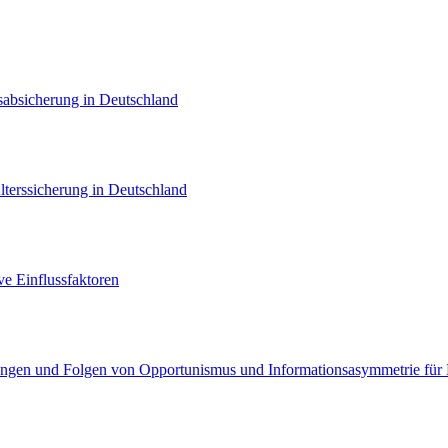
rsabsicherung in Deutschland
lterssicherung in Deutschland
ve Einflussfaktoren
rungen und Folgen von Opportunismus und Informationsasymmetrie für