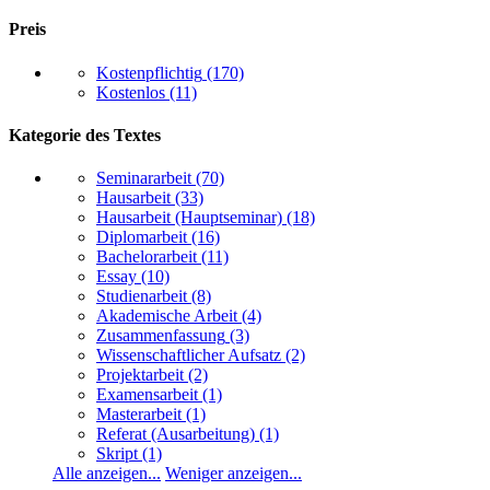
Preis
Kostenpflichtig
(170)
Kostenlos
(11)
Kategorie des Textes
Seminararbeit
(70)
Hausarbeit
(33)
Hausarbeit (Hauptseminar)
(18)
Diplomarbeit
(16)
Bachelorarbeit
(11)
Essay
(10)
Studienarbeit
(8)
Akademische Arbeit
(4)
Zusammenfassung
(3)
Wissenschaftlicher Aufsatz
(2)
Projektarbeit
(2)
Examensarbeit
(1)
Masterarbeit
(1)
Referat (Ausarbeitung)
(1)
Skript
(1)
Alle anzeigen...
Weniger anzeigen...