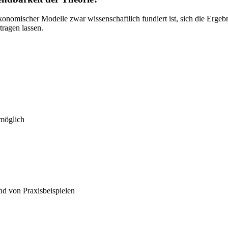
nomischer Modelle zwar wissenschaftlich fundiert ist, sich die Ergebn
tragen lassen.
 möglich
d von Praxisbeispielen