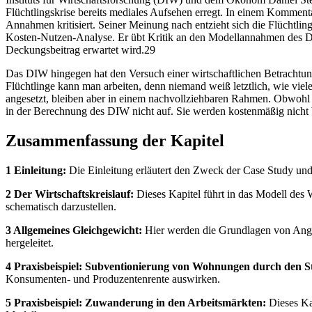
Flüchtlingskrise bereits mediales Aufsehen erregt. In einem Kommenta
Annahmen kritisiert. Seiner Meinung nach entzieht sich die Flüchtlings
Kosten-Nutzen-Analyse. Er übt Kritik an den Modellannahmen des DIW
Deckungsbeitrag erwartet wird.29
Das DIW hingegen hat den Versuch einer wirtschaftlichen Betrachtu
Flüchtlinge kann man arbeiten, denn niemand weiß letztlich, wie vi
angesetzt, bleiben aber in einem nachvollziehbaren Rahmen. Obwohl 
in der Berechnung des DIW nicht auf. Sie werden kostenmäßig nicht b
Zusammenfassung der Kapitel
1 Einleitung:
Die Einleitung erläutert den Zweck der Case Study un
2 Der Wirtschaftskreislauf:
Dieses Kapitel führt in das Modell des
schematisch darzustellen.
3 Allgemeines Gleichgewicht:
Hier werden die Grundlagen von Angeb
hergeleitet.
4 Praxisbeispiel: Subventionierung von Wohnungen durch den S
Konsumenten- und Produzentenrente auswirken.
5 Praxisbeispiel: Zuwanderung in den Arbeitsmärkten:
Dieses Kap