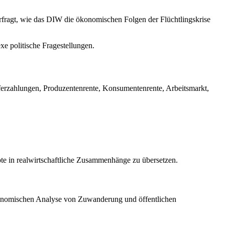
erfragt, wie das DIW die ökonomischen Folgen der Flüchtlingskrise
e politische Fragestellungen.
ferzahlungen, Produzentenrente, Konsumentenrente, Arbeitsmarkt,
te in realwirtschaftliche Zusammenhänge zu übersetzen.
ökonomischen Analyse von Zuwanderung und öffentlichen