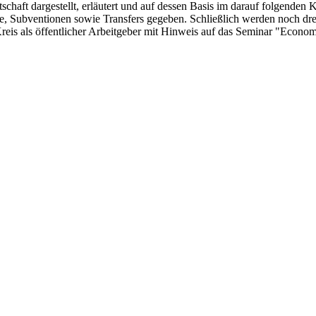
rtschaft dargestellt, erläutert und auf dessen Basis im darauf folgend
fe, Subventionen sowie Transfers gegeben. Schließlich werden noch dre
eis als öffentlicher Arbeitgeber mit Hinweis auf das Seminar "Economi