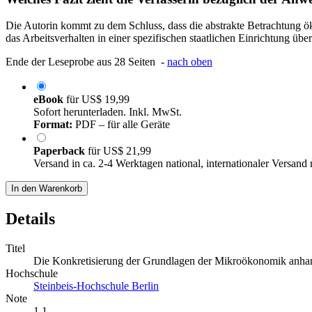
Die Autorin kommt zu dem Schluss, dass die abstrakte Betrachtung öko
das Arbeitsverhalten in einer spezifischen staatlichen Einrichtung über
Ende der Leseprobe aus 28 Seiten -
nach oben
eBook
für
US$ 19,99
Sofort herunterladen. Inkl. MwSt.
Format:
PDF – für alle Geräte
Paperback
für
US$ 21,99
Versand in ca. 2-4 Werktagen national, internationaler Versand
In den Warenkorb
Details
Titel
Die Konkretisierung der Grundlagen der Mikroökonomik anhan
Hochschule
Steinbeis-Hochschule Berlin
Note
1,1