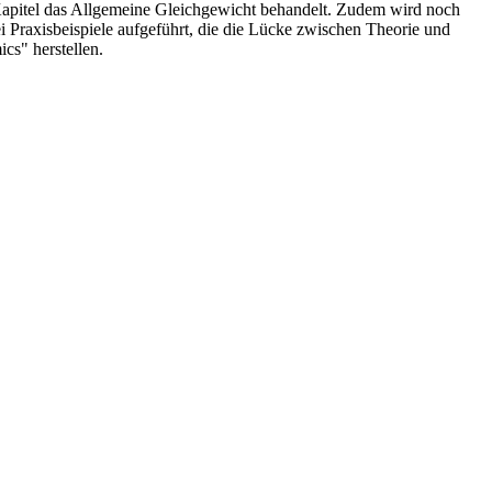
en Kapitel das Allgemeine Gleichgewicht behandelt. Zudem wird noch
i Praxisbeispiele aufgeführt, die die Lücke zwischen Theorie und
cs" herstellen.