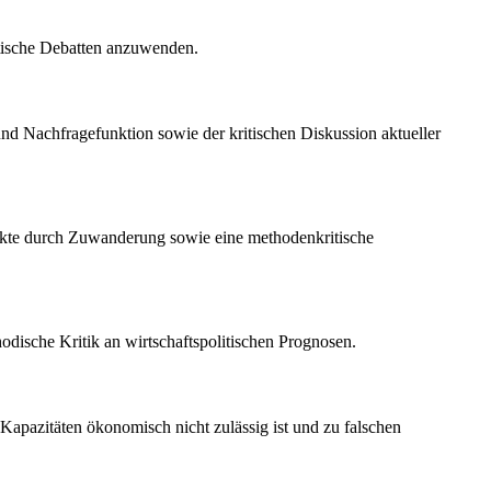
itische Debatten anzuwenden.
nd Nachfragefunktion sowie der kritischen Diskussion aktueller
fekte durch Zuwanderung sowie eine methodenkritische
dische Kritik an wirtschaftspolitischen Prognosen.
Kapazitäten ökonomisch nicht zulässig ist und zu falschen