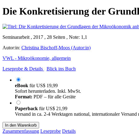
Die Konkretisierung der Grund
Seminararbeit , 2017 , 28 Seiten , Note: 1,1
Autor:in:
Christina Bischoff-Moos (Autor:in)
VWL - Mikroökonomie, allgemein
Leseprobe & Details
Blick ins Buch
eBook
für
US$ 19,99
Sofort herunterladen. Inkl. MwSt.
Format:
PDF – für alle Geräte
Paperback
für
US$ 21,99
Versand in ca. 2-4 Werktagen national, internationaler Versand
In den Warenkorb
Zusammenfassung
Leseprobe
Details