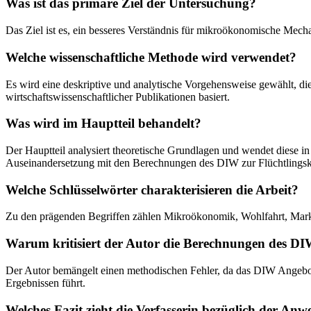
Was ist das primäre Ziel der Untersuchung?
Das Ziel ist es, ein besseres Verständnis für mikroökonomische Mech
Welche wissenschaftliche Methode wird verwendet?
Es wird eine deskriptive und analytische Vorgehensweise gewählt, d
wirtschaftswissenschaftlicher Publikationen basiert.
Was wird im Hauptteil behandelt?
Der Hauptteil analysiert theoretische Grundlagen und wendet diese 
Auseinandersetzung mit den Berechnungen des DIW zur Flüchtlingsk
Welche Schlüsselwörter charakterisieren die Arbeit?
Zu den prägenden Begriffen zählen Mikroökonomik, Wohlfahrt, Marktg
Warum kritisiert der Autor die Berechnungen des DIW
Der Autor bemängelt einen methodischen Fehler, da das DIW Angebots-
Ergebnissen führt.
Welches Fazit zieht die Verfasserin bezüglich der An