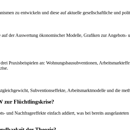
anismen zu entwickeln und diese auf aktuelle gesellschaftliche und pol
ie auf der Auswertung ökonomischer Modelle, Grafiken zur Angebots- u
in drei Praxisbeispielen an: Wohnungsbausubventionen, Arbeitsmarktef
rise.
leichgewicht, Subventionseffekte, Arbeitsmarktmodelle und die metho
 zur Flüchtlingskrise?
 und Nachfrageeffekte einfach addiert, was bei bereits ausgelasteten 
wendbarkeit der Theorie?