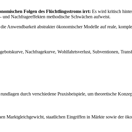
nomischen Folgen des Flüchtlingsstroms irrt:
Es wird kritisch hint
- und Nachfrageeffekten methodische Schwächen aufweist.
r die Anwendbarkeit abstrakter ökonomischer Modelle auf reale, komplex
gebotskurve, Nachfragekurve, Wohlfahrtsverlust, Subventionen, Trans
Grundlagen durch verschiedene Praxisbeispiele, um theoretische Konzep
nen Marktgleichgewicht, staatlichen Eingriffen in Märkte sowie der 