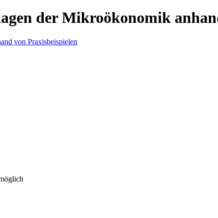
lagen der Mikroökonomik anhand
 möglich