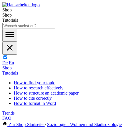
Shop
Shop
Tutorials
De
En
Shop
Tutorials
How to find your topic
How to research effectively
How to structure an academic paper
How to cite correctly
How to format in Word
Trends
FAQ
Zur Shop-Startseite
›
Soziologie - Wohnen und Stadtsoziologie