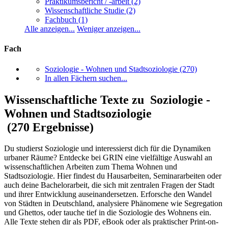
Praktikumsbericht / -arbeit
(2)
Wissenschaftliche Studie
(2)
Fachbuch
(1)
Alle anzeigen...
Weniger anzeigen...
Fach
Soziologie - Wohnen und Stadtsoziologie
(270)
In allen Fächern suchen...
Wissenschaftliche Texte zu Soziologie -
Wohnen und Stadtsoziologie
(270 Ergebnisse)
Du studierst Soziologie und interessierst dich für die Dynamiken
urbaner Räume? Entdecke bei GRIN eine vielfältige Auswahl an
wissenschaftlichen Arbeiten zum Thema Wohnen und
Stadtsoziologie. Hier findest du Hausarbeiten, Seminararbeiten oder
auch deine Bachelorarbeit, die sich mit zentralen Fragen der Stadt
und ihrer Entwicklung auseinandersetzen. Erforsche den Wandel
von Städten in Deutschland, analysiere Phänomene wie Segregation
und Ghettos, oder tauche tief in die Soziologie des Wohnens ein.
Alle Texte stehen dir als PDF, eBook oder als praktischer Print-on-