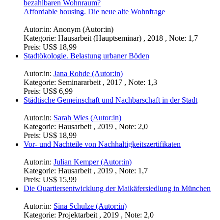
bezahlbaren Wohnraum?
Affordable housing. Die neue alte Wohnfrage
Autor:in:
Anonym (Autor:in)
Kategorie:
Hausarbeit (Hauptseminar) , 2018 , Note: 1,7
Preis:
US$ 18,99
Stadtökologie. Belastung urbaner Böden
Autor:in:
Jana Rohde (Autor:in)
Kategorie:
Seminararbeit , 2017 , Note: 1,3
Preis:
US$ 6,99
Städtische Gemeinschaft und Nachbarschaft in der Stadt
Autor:in:
Sarah Wies (Autor:in)
Kategorie:
Hausarbeit , 2019 , Note: 2,0
Preis:
US$ 18,99
Vor- und Nachteile von Nachhaltigkeitszertifikaten
Autor:in:
Julian Kemper (Autor:in)
Kategorie:
Hausarbeit , 2019 , Note: 1,7
Preis:
US$ 15,99
Die Quartiersentwicklung der Maikäfersiedlung in München
Autor:in:
Sina Schulze (Autor:in)
Kategorie:
Projektarbeit , 2019 , Note: 2,0