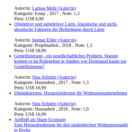
Autor:in:
Larissa Mehl (Autor:in)
Kategorie:
Essay , 2017 , Note: 1,3
Preis:
US$ 6,99
Objektiver und subjektiver Lärm. Akustische und nicht-
akustische Faktoren der Belästigung durch Lärm
Autor:in:
Ingmar Ehler (Autor:in)
Kategorie:
Projektarbeit , 2018 , Note: 1,3
Preis:
US$ 18,99
Gentrifizierung - ein gesellschaftliches Problem. Warum
kommt es im Ruhrgebiet in Städten wie Dortmund kaum zur
Gentrifizierung?
Autor:in:
Sina Schulze (Autor:in)
Kategorie:
Hausarbeit , 2017 , Note: 1,3
Preis:
US$ 16,99
Digitalisierung. Herausforderung für Wohnungsunternehmen
Autor:in:
Sina Schulze (Autor:in)
Kategorie:
Hausarbeit , 2018 , Note: 1,0
Preis:
US$ 16,99
AirBnB als Share Economy
Eine Herausforderung für den studentischen Wohnungsmarkt
in Berlin