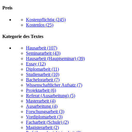
Preis
Kostenpflichtig
(245)
Kostenlos
(25)
Kategorie des Textes
Hausarbeit
(107)
Seminararbeit
(43)
Hausarbeit (Hauptseminar)
(39)
Essay
(12)
Diplomarbeit
(11)
Studienarbeit
(10)
Bachelorarbeit
(7)
Wissenschaftlicher Aufsatz
(7)
Projektarbeit
(6)
Referat (Ausarbeitung)
(5)
Masterarbeit
(4)
Ausarbeitung
(4)
Forschungsarbeit
(3)
Vordiplomarbeit
(3)
Facharbeit (Schule)
(2)
Magisterarbeit
(2)