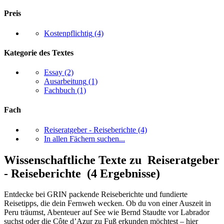
Preis
Kostenpflichtig
(4)
Kategorie des Textes
Essay
(2)
Ausarbeitung
(1)
Fachbuch
(1)
Fach
Reiseratgeber - Reiseberichte
(4)
In allen Fächern suchen...
Wissenschaftliche Texte zu Reiseratgeber
- Reiseberichte (4 Ergebnisse)
Entdecke bei GRIN packende Reiseberichte und fundierte
Reisetipps, die dein Fernweh wecken. Ob du von einer Auszeit in
Peru träumst, Abenteuer auf See wie Bernd Staudte vor Labrador
suchst oder die Côte d’Azur zu Fuß erkunden möchtest – hier