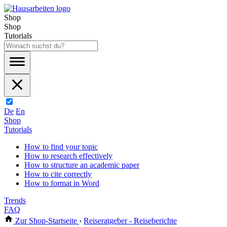
Shop
Shop
Tutorials
De
En
Shop
Tutorials
How to find your topic
How to research effectively
How to structure an academic paper
How to cite correctly
How to format in Word
Trends
FAQ
Zur Shop-Startseite
›
Reiseratgeber - Reiseberichte