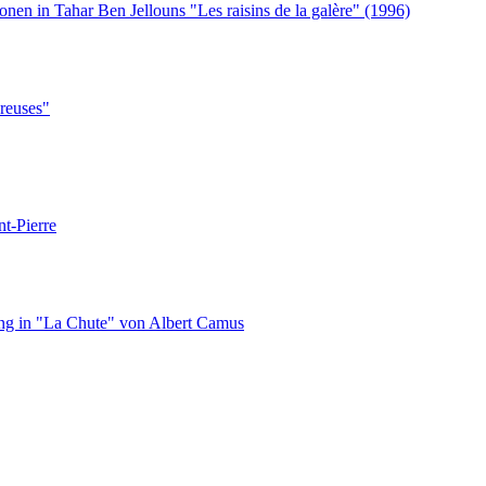
nen in Tahar Ben Jellouns "Les raisins de la galère" (1996)
reuses"
nt-Pierre
ung in "La Chute" von Albert Camus