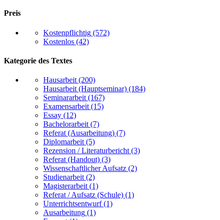
Preis
Kostenpflichtig
(572)
Kostenlos
(42)
Kategorie des Textes
Hausarbeit
(200)
Hausarbeit (Hauptseminar)
(184)
Seminararbeit
(167)
Examensarbeit
(15)
Essay
(12)
Bachelorarbeit
(7)
Referat (Ausarbeitung)
(7)
Diplomarbeit
(5)
Rezension / Literaturbericht
(3)
Referat (Handout)
(3)
Wissenschaftlicher Aufsatz
(2)
Studienarbeit
(2)
Magisterarbeit
(1)
Referat / Aufsatz (Schule)
(1)
Unterrichtsentwurf
(1)
Ausarbeitung
(1)