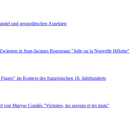
andel und geopolitischen Aspekten
n Zwängen in Jean-Jacques Rousseaus "Julie ou la Nouvelle Héloïse"
 Figaro" im Kontext des französischen 18. Jahrhunderts
l von Maryse Condés "Victoires, les saveurs et les mots"