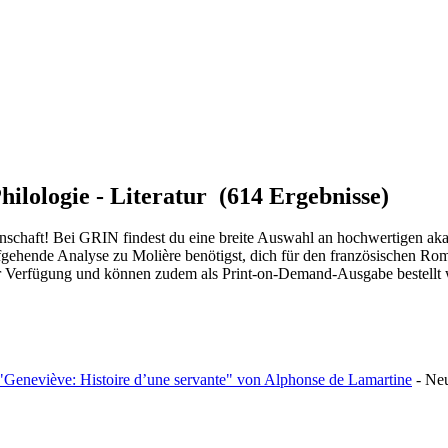
hilologie - Literatur (614 Ergebnisse)
enschaft! Bei GRIN findest du eine breite Auswahl an hochwertigen aka
fgehende Analyse zu Molière benötigst, dich für den französischen Roman
zur Verfügung und können zudem als Print-on-Demand-Ausgabe bestellt
 "Geneviève: Histoire d’une servante" von Alphonse de Lamartine
-
Ne