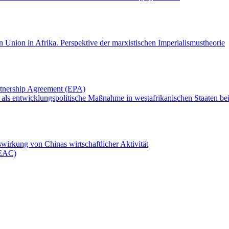
nion in Afrika. Perspektive der marxistischen Imperialismustheorie
rtnership Agreement (EPA)
 als entwicklungspolitische Maßnahme in westafrikanischen Staaten be
wirkung von Chinas wirtschaftlicher Aktivität
(EAC)