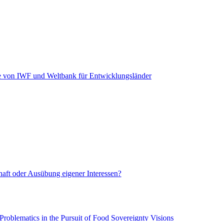
me von IWF und Weltbank für Entwicklungsländer
chaft oder Ausübung eigener Interessen?
roblematics in the Pursuit of Food Sovereignty Visions