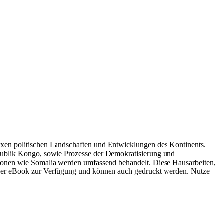
lexen politischen Landschaften und Entwicklungen des Kontinents.
ublik Kongo, sowie Prozesse der Demokratisierung und
egionen wie Somalia werden umfassend behandelt. Diese Hausarbeiten,
DF oder eBook zur Verfügung und können auch gedruckt werden. Nutze