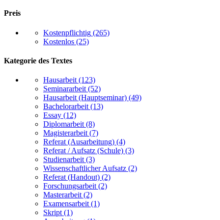
Preis
Kostenpflichtig
(265)
Kostenlos
(25)
Kategorie des Textes
Hausarbeit
(123)
Seminararbeit
(52)
Hausarbeit (Hauptseminar)
(49)
Bachelorarbeit
(13)
Essay
(12)
Diplomarbeit
(8)
Magisterarbeit
(7)
Referat (Ausarbeitung)
(4)
Referat / Aufsatz (Schule)
(3)
Studienarbeit
(3)
Wissenschaftlicher Aufsatz
(2)
Referat (Handout)
(2)
Forschungsarbeit
(2)
Masterarbeit
(2)
Examensarbeit
(1)
Skript
(1)