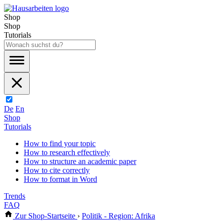
Shop
Shop
Tutorials
De
En
Shop
Tutorials
How to find your topic
How to research effectively
How to structure an academic paper
How to cite correctly
How to format in Word
Trends
FAQ
Zur Shop-Startseite
›
Politik - Region: Afrika