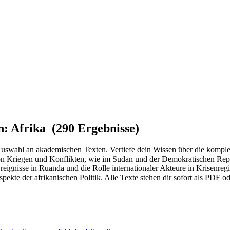
n: Afrika (290 Ergebnisse)
e Auswahl an akademischen Texten. Vertiefe dein Wissen über die komp
on Kriegen und Konflikten, wie im Sudan und der Demokratischen Rep
reignisse in Ruanda und die Rolle internationaler Akteure in Krisenr
 Aspekte der afrikanischen Politik. Alle Texte stehen dir sofort als P