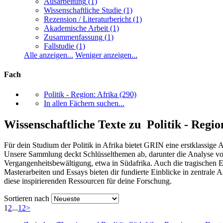
Ausarbeitung
(1)
Wissenschaftliche Studie
(1)
Rezension / Literaturbericht
(1)
Akademische Arbeit
(1)
Zusammenfassung
(1)
Fallstudie
(1)
Alle anzeigen...
Weniger anzeigen...
Fach
Politik - Region: Afrika
(290)
In allen Fächern suchen...
Wissenschaftliche Texte zu Politik - Regio
Für dein Studium der Politik in Afrika bietet GRIN eine erstklassig
Unsere Sammlung deckt Schlüsselthemen ab, darunter die Analyse v
Vergangenheitsbewältigung, etwa in Südafrika. Auch die tragischen E
Masterarbeiten und Essays bieten dir fundierte Einblicke in zentrale
diese inspirierenden Ressourcen für deine Forschung.
Sortieren nach
1
2
...
12
>