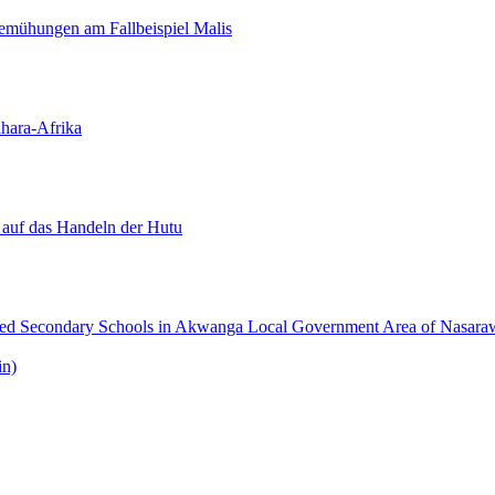
-Bemühungen am Fallbeispiel Malis
hara-Afrika
 auf das Handeln der Hutu
ed Secondary Schools in Akwanga Local Government Area of Nasarawa
n)