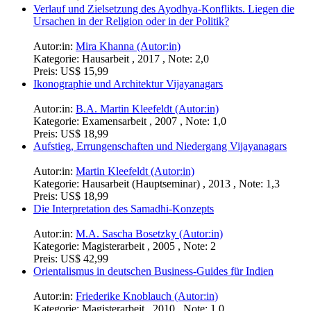
Verlauf und Zielsetzung des Ayodhya-Konflikts. Liegen die
Ursachen in der Religion oder in der Politik?
Autor:in:
Mira Khanna (Autor:in)
Kategorie:
Hausarbeit , 2017 , Note: 2,0
Preis:
US$ 15,99
Ikonographie und Architektur Vijayanagars
Autor:in:
B.A. Martin Kleefeldt (Autor:in)
Kategorie:
Examensarbeit , 2007 , Note: 1,0
Preis:
US$ 18,99
Aufstieg, Errungenschaften und Niedergang Vijayanagars
Autor:in:
Martin Kleefeldt (Autor:in)
Kategorie:
Hausarbeit (Hauptseminar) , 2013 , Note: 1,3
Preis:
US$ 18,99
Die Interpretation des Samadhi-Konzepts
Autor:in:
M.A. Sascha Bosetzky (Autor:in)
Kategorie:
Magisterarbeit , 2005 , Note: 2
Preis:
US$ 42,99
Orientalismus in deutschen Business-Guides für Indien
Autor:in:
Friederike Knoblauch (Autor:in)
Kategorie:
Magisterarbeit , 2010 , Note: 1,0