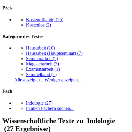
Preis
Kostenpflichtig
(25)
Kostenlos
(2)
Kategorie des Textes
Hausarbeit
(10)
Hausarbeit (Hauptseminar)
(7)
Seminararbeit
(5)
Magisterarbeit
(3)
Examensarbeit
(1)
Sammelband
(1)
Alle anzeigen...
Weniger anzeigen...
Fach
Indologie
(27)
In allen Fächern suchen...
Wissenschaftliche Texte zu Indologie
(27 Ergebnisse)