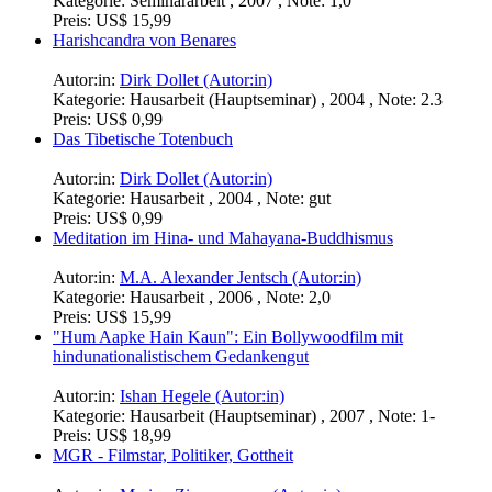
Kategorie:
Seminararbeit , 2007 , Note: 1,0
Preis:
US$ 15,99
Harishcandra von Benares
Autor:in:
Dirk Dollet (Autor:in)
Kategorie:
Hausarbeit (Hauptseminar) , 2004 , Note: 2.3
Preis:
US$ 0,99
Das Tibetische Totenbuch
Autor:in:
Dirk Dollet (Autor:in)
Kategorie:
Hausarbeit , 2004 , Note: gut
Preis:
US$ 0,99
Meditation im Hina- und Mahayana-Buddhismus
Autor:in:
M.A. Alexander Jentsch (Autor:in)
Kategorie:
Hausarbeit , 2006 , Note: 2,0
Preis:
US$ 15,99
"Hum Aapke Hain Kaun": Ein Bollywoodfilm mit
hindunationalistischem Gedankengut
Autor:in:
Ishan Hegele (Autor:in)
Kategorie:
Hausarbeit (Hauptseminar) , 2007 , Note: 1-
Preis:
US$ 18,99
MGR - Filmstar, Politiker, Gottheit