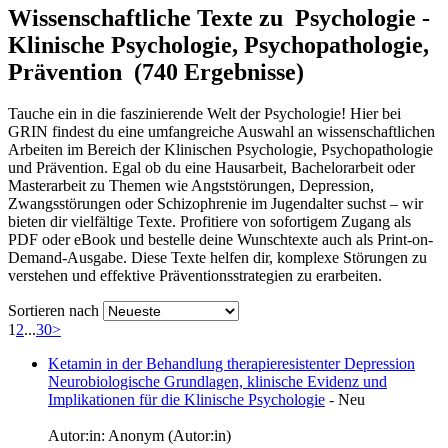
Wissenschaftliche Texte zu Psychologie -
Klinische Psychologie, Psychopathologie,
Prävention (740 Ergebnisse)
Tauche ein in die faszinierende Welt der Psychologie! Hier bei
GRIN findest du eine umfangreiche Auswahl an wissenschaftlichen
Arbeiten im Bereich der Klinischen Psychologie, Psychopathologie
und Prävention. Egal ob du eine Hausarbeit, Bachelorarbeit oder
Masterarbeit zu Themen wie Angststörungen, Depression,
Zwangsstörungen oder Schizophrenie im Jugendalter suchst – wir
bieten dir vielfältige Texte. Profitiere von sofortigem Zugang als
PDF oder eBook und bestelle deine Wunschtexte auch als Print-on-
Demand-Ausgabe. Diese Texte helfen dir, komplexe Störungen zu
verstehen und effektive Präventionsstrategien zu erarbeiten.
Sortieren nach
1
2
...
30
>
Ketamin in der Behandlung therapieresistenter Depression
Neurobiologische Grundlagen, klinische Evidenz und
Implikationen für die Klinische Psychologie
-
Neu
Autor:in:
Anonym (Autor:in)