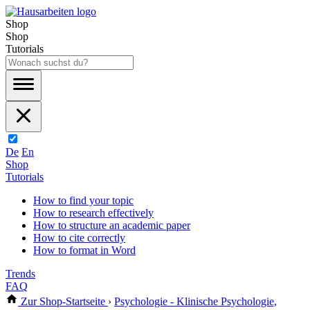
Shop
Shop
Tutorials
De
En
Shop
Tutorials
How to find your topic
How to research effectively
How to structure an academic paper
How to cite correctly
How to format in Word
Trends
FAQ
Zur Shop-Startseite
›
Psychologie - Klinische Psychologie,