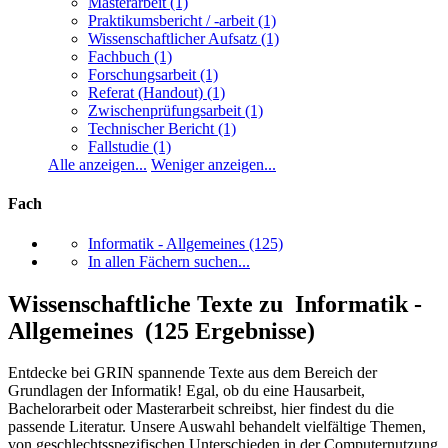
Masterarbeit
(1)
Praktikumsbericht / -arbeit
(1)
Wissenschaftlicher Aufsatz
(1)
Fachbuch
(1)
Forschungsarbeit
(1)
Referat (Handout)
(1)
Zwischenprüfungsarbeit
(1)
Technischer Bericht
(1)
Fallstudie
(1)
Alle anzeigen...
Weniger anzeigen...
Fach
Informatik - Allgemeines
(125)
In allen Fächern suchen...
Wissenschaftliche Texte zu Informatik -
Allgemeines (125 Ergebnisse)
Entdecke bei GRIN spannende Texte aus dem Bereich der
Grundlagen der Informatik! Egal, ob du eine Hausarbeit,
Bachelorarbeit oder Masterarbeit schreibst, hier findest du die
passende Literatur. Unsere Auswahl behandelt vielfältige Themen,
von geschlechtsspezifischen Unterschieden in der Computernutzung