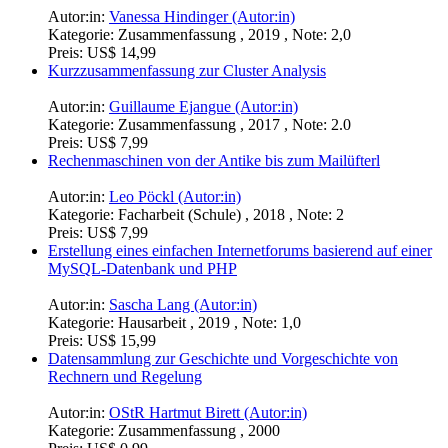
Autor:in:
Patric Hillmann (Autor:in)
Kategorie:
Seminararbeit , 2020 , Note: 1,3
Preis:
US$ 18,99
Verschiedene Anwendungsgebiete der Informatik
Autor:in:
Vanessa Hindinger (Autor:in)
Kategorie:
Zusammenfassung , 2019 , Note: 2,0
Preis:
US$ 14,99
Kurzzusammenfassung zur Cluster Analysis
Autor:in:
Guillaume Ejangue (Autor:in)
Kategorie:
Zusammenfassung , 2017 , Note: 2.0
Preis:
US$ 7,99
Rechenmaschinen von der Antike bis zum Mailüfterl
Autor:in:
Leo Pöckl (Autor:in)
Kategorie:
Facharbeit (Schule) , 2018 , Note: 2
Preis:
US$ 7,99
Erstellung eines einfachen Internetforums basierend auf einer
MySQL-Datenbank und PHP
Autor:in:
Sascha Lang (Autor:in)
Kategorie:
Hausarbeit , 2019 , Note: 1,0