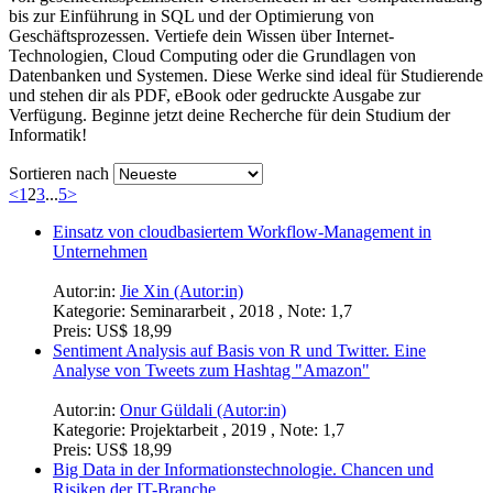
bis zur Einführung in SQL und der Optimierung von
Geschäftsprozessen. Vertiefe dein Wissen über Internet-
Technologien, Cloud Computing oder die Grundlagen von
Datenbanken und Systemen. Diese Werke sind ideal für Studierende
und stehen dir als PDF, eBook oder gedruckte Ausgabe zur
Verfügung. Beginne jetzt deine Recherche für dein Studium der
Informatik!
Sortieren nach
<
1
2
3
...
5
>
Einsatz von cloudbasiertem Workflow-Management in
Unternehmen
Autor:in:
Jie Xin (Autor:in)
Kategorie:
Seminararbeit , 2018 , Note: 1,7
Preis:
US$ 18,99
Sentiment Analysis auf Basis von R und Twitter. Eine
Analyse von Tweets zum Hashtag "Amazon"
Autor:in:
Onur Güldali (Autor:in)
Kategorie:
Projektarbeit , 2019 , Note: 1,7
Preis:
US$ 18,99