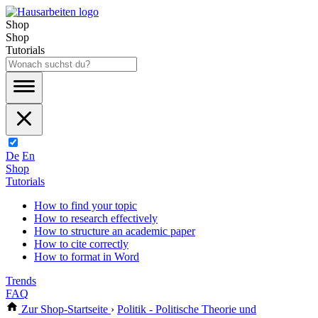
Shop
Shop
Tutorials
De
En
Shop
Tutorials
How to find your topic
How to research effectively
How to structure an academic paper
How to cite correctly
How to format in Word
Trends
FAQ
Zur Shop-Startseite
›
Politik - Politische Theorie und