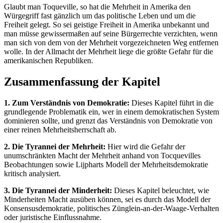
Glaubt man Toqueville, so hat die Mehrheit in Amerika den
Würgegriff fast gänzlich um das politische Leben und um die
Freiheit gelegt. So sei geistige Freiheit in Amerika unbekannt und
man müsse gewissermaßen auf seine Bürgerrechte verzichten, wenn
man sich von dem von der Mehrheit vorgezeichneten Weg entfernen
wolle. In der Allmacht der Mehrheit liege die größte Gefahr für die
amerikanischen Republiken.
Zusammenfassung der Kapitel
1. Zum Verständnis von Demokratie:
Dieses Kapitel führt in die
grundlegende Problematik ein, wer in einem demokratischen System
dominieren sollte, und grenzt das Verständnis von Demokratie von
einer reinen Mehrheitsherrschaft ab.
2. Die Tyrannei der Mehrheit:
Hier wird die Gefahr der
unumschränkten Macht der Mehrheit anhand von Tocquevilles
Beobachtungen sowie Lijpharts Modell der Mehrheitsdemokratie
kritisch analysiert.
3. Die Tyrannei der Minderheit:
Dieses Kapitel beleuchtet, wie
Minderheiten Macht ausüben können, sei es durch das Modell der
Konsensusdemokratie, politisches Zünglein-an-der-Waage-Verhalten
oder juristische Einflussnahme.