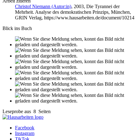
Arbeit zitieren
Christof Niemann (Autor:in)
, 2003, Die Tyrannei der
Mehrheit. Analyse des demokratischen Prinzips, München,
GRIN Verlag, https://www.hausarbeiten.de/document/10214
Blick ins Buch
Leseprobe aus 8 Seiten
Facebook
Instagram
TikTok
Shop
Tutorials
FAQ
Zahlung & Versand
Über uns