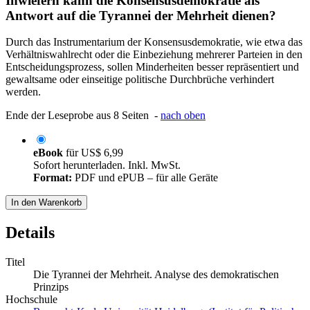
Inwiefern kann die Konsensusdemokratie als
Antwort auf die Tyrannei der Mehrheit dienen?
Durch das Instrumentarium der Konsensusdemokratie, wie etwa das
Verhältniswahlrecht oder die Einbeziehung mehrerer Parteien in den
Entscheidungsprozess, sollen Minderheiten besser repräsentiert und
gewaltsame oder einseitige politische Durchbrüche verhindert
werden.
Ende der Leseprobe aus 8 Seiten -
nach oben
eBook
für
US$ 6,99
Sofort herunterladen. Inkl. MwSt.
Format:
PDF und ePUB – für alle Geräte
In den Warenkorb
Details
Titel
Die Tyrannei der Mehrheit. Analyse des demokratischen
Prinzips
Hochschule