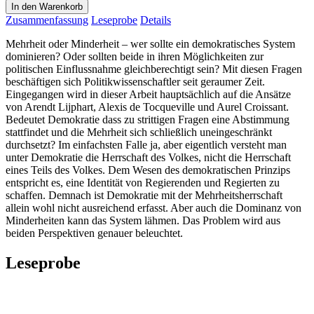
In den Warenkorb
Zusammenfassung
Leseprobe
Details
Mehrheit oder Minderheit – wer sollte ein demokratisches System
dominieren? Oder sollten beide in ihren Möglichkeiten zur
politischen Einflussnahme gleichberechtigt sein? Mit diesen Fragen
beschäftigen sich Politikwissenschaftler seit geraumer Zeit.
Eingegangen wird in dieser Arbeit hauptsächlich auf die Ansätze
von Arendt Lijphart, Alexis de Tocqueville und Aurel Croissant.
Bedeutet Demokratie dass zu strittigen Fragen eine Abstimmung
stattfindet und die Mehrheit sich schließlich uneingeschränkt
durchsetzt? Im einfachsten Falle ja, aber eigentlich versteht man
unter Demokratie die Herrschaft des Volkes, nicht die Herrschaft
eines Teils des Volkes. Dem Wesen des demokratischen Prinzips
entspricht es, eine Identität von Regierenden und Regierten zu
schaffen. Demnach ist Demokratie mit der Mehrheitsherrschaft
allein wohl nicht ausreichend erfasst. Aber auch die Dominanz von
Minderheiten kann das System lähmen. Das Problem wird aus
beiden Perspektiven genauer beleuchtet.
Leseprobe