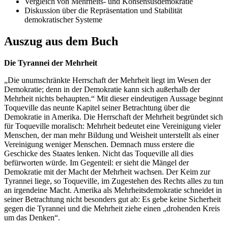
Vergleich von Mehrheits- und Konsensusdemokratie
Diskussion über die Repräsentation und Stabilität
demokratischer Systeme
Auszug aus dem Buch
Die Tyrannei der Mehrheit
„Die unumschränkte Herrschaft der Mehrheit liegt im Wesen der
Demokratie; denn in der Demokratie kann sich außerhalb der
Mehrheit nichts behaupten.“ Mit dieser eindeutigen Aussage beginnt
Toqueville das neunte Kapitel seiner Betrachtung über die
Demokratie in Amerika. Die Herrschaft der Mehrheit begründet sich
für Toqueville moralisch: Mehrheit bedeutet eine Vereinigung vieler
Menschen, der man mehr Bildung und Weisheit unterstellt als einer
Vereinigung weniger Menschen. Demnach muss erstere die
Geschicke des Staates lenken. Nicht das Toqueville all dies
befürworten würde. Im Gegenteil: er sieht die Mängel der
Demokratie mit der Macht der Mehrheit wachsen. Der Keim zur
Tyrannei liege, so Toqueville, im Zugestehen des Rechts alles zu tun
an irgendeine Macht. Amerika als Mehrheitsdemokratie schneidet in
seiner Betrachtung nicht besonders gut ab: Es gebe keine Sicherheit
gegen die Tyrannei und die Mehrheit ziehe einen „drohenden Kreis
um das Denken“.