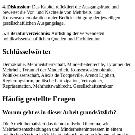
4. Diskussion:
Das Kapitel reflektiert die Ausgangsfrage und
bewertet die Vor- und Nachteile von Mehrheits- und
Konsensusdemokratien unter Berücksichtigung der jeweiligen
gesellschaftlichen Ausgangslage.
5. Literaturverzeichnis:
Auflistung der verwendeten
politikwissenschaftlichen Quellen und Fachliteratur.
Schlüsselwörter
Demokratie, Mehrheitsherrschaft, Minderheitenrechte, Tyrannei der
Mehrheit, Tyrannei der Minderheit, Konsensusdemokratie,
Politikwissenschaft, Alexis de Tocqueville, Arendt Lijphart,
Regierungsform, politische Partizipation, Vetospieler,
Repräsentation, Mehrheitswahlrecht, Gesellschaftsstruktur.
Häufig gestellte Fragen
Worum geht es in dieser Arbeit grundsätzlich?
Die Arbeit thematisiert das demokratische Dilemma, wie
Mehrheitsentscheidungen und Minderheiteninteressen in einem
politischen System in Einklang gebracht werden können, ohne dass