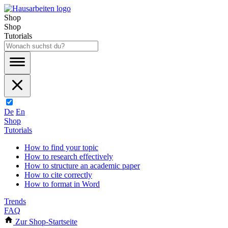
Shop
Shop
Tutorials
De
En
Shop
Tutorials
How to find your topic
How to research effectively
How to structure an academic paper
How to cite correctly
How to format in Word
Trends
FAQ
Zur Shop-Startseite