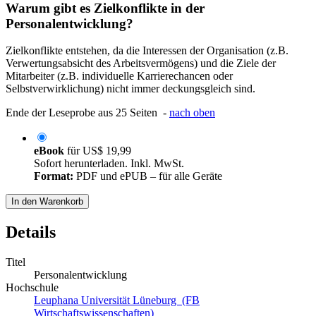
Warum gibt es Zielkonflikte in der
Personalentwicklung?
Zielkonflikte entstehen, da die Interessen der Organisation (z.B.
Verwertungsabsicht des Arbeitsvermögens) und die Ziele der
Mitarbeiter (z.B. individuelle Karrierechancen oder
Selbstverwirklichung) nicht immer deckungsgleich sind.
Ende der Leseprobe aus 25 Seiten -
nach oben
eBook
für
US$ 19,99
Sofort herunterladen. Inkl. MwSt.
Format:
PDF und ePUB – für alle Geräte
In den Warenkorb
Details
Titel
Personalentwicklung
Hochschule
Leuphana Universität Lüneburg (FB
Wirtschaftswissenschaften)