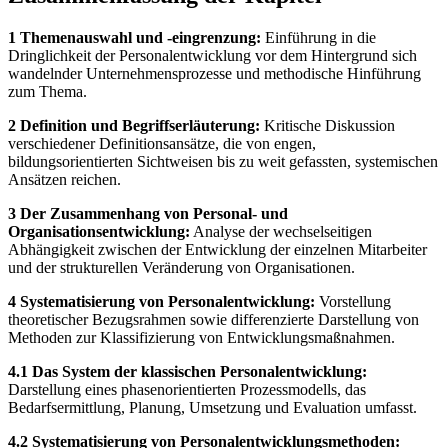
1 Themenauswahl und -eingrenzung:
Einführung in die
Dringlichkeit der Personalentwicklung vor dem Hintergrund sich
wandelnder Unternehmensprozesse und methodische Hinführung
zum Thema.
2 Definition und Begriffserläuterung:
Kritische Diskussion
verschiedener Definitionsansätze, die von engen,
bildungsorientierten Sichtweisen bis zu weit gefassten, systemischen
Ansätzen reichen.
3 Der Zusammenhang von Personal- und
Organisationsentwicklung:
Analyse der wechselseitigen
Abhängigkeit zwischen der Entwicklung der einzelnen Mitarbeiter
und der strukturellen Veränderung von Organisationen.
4 Systematisierung von Personalentwicklung:
Vorstellung
theoretischer Bezugsrahmen sowie differenzierte Darstellung von
Methoden zur Klassifizierung von Entwicklungsmaßnahmen.
4.1 Das System der klassischen Personalentwicklung:
Darstellung eines phasenorientierten Prozessmodells, das
Bedarfsermittlung, Planung, Umsetzung und Evaluation umfasst.
4.2 Systematisierung von Personalentwicklungsmethoden: