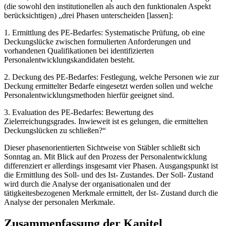
(die sowohl den institutionellen als auch den funktionalen Aspekt
berücksichtigen) „drei Phasen unterscheiden [lassen]:
1. Ermittlung des PE-Bedarfes: Systematische Prüfung, ob eine
Deckungslücke zwischen formulierten Anforderungen und
vorhandenen Qualifikationen bei identifizierten
Personalentwicklungskandidaten besteht.
2. Deckung des PE-Bedarfes: Festlegung, welche Personen wie zur
Deckung ermittelter Bedarfe eingesetzt werden sollen und welche
Personalentwicklungsmethoden hierfür geeignet sind.
3. Evaluation des PE-Bedarfes: Bewertung des
Zielerreichungsgrades. Inwieweit ist es gelungen, die ermittelten
Deckungslücken zu schließen?“
Dieser phasenorientierten Sichtweise von Stäbler schließt sich
Sonntag an. Mit Blick auf den Prozess der Personalentwicklung
differenziert er allerdings insgesamt vier Phasen. Ausgangspunkt ist
die Ermittlung des Soll- und des Ist- Zustandes. Der Soll- Zustand
wird durch die Analyse der organisationalen und der
tätigkeitesbezogenen Merkmale ermittelt, der Ist- Zustand durch die
Analyse der personalen Merkmale.
Zusammenfassung der Kapitel