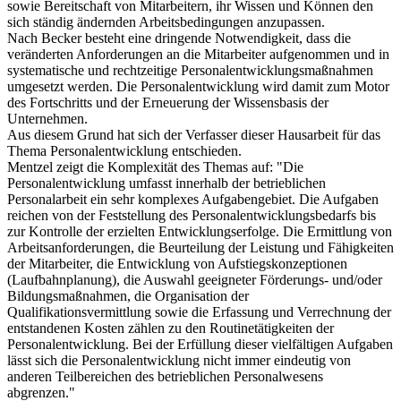
sowie Bereitschaft von Mitarbeitern, ihr Wissen und Können den
sich ständig ändernden Arbeitsbedingungen anzupassen.
Nach Becker besteht eine dringende Notwendigkeit, dass die
veränderten Anforderungen an die Mitarbeiter aufgenommen und in
systematische und rechtzeitige Personalentwicklungsmaßnahmen
umgesetzt werden. Die Personalentwicklung wird damit zum Motor
des Fortschritts und der Erneuerung der Wissensbasis der
Unternehmen.
Aus diesem Grund hat sich der Verfasser dieser Hausarbeit für das
Thema Personalentwicklung entschieden.
Mentzel zeigt die Komplexität des Themas auf: "Die
Personalentwicklung umfasst innerhalb der betrieblichen
Personalarbeit ein sehr komplexes Aufgabengebiet. Die Aufgaben
reichen von der Feststellung des Personalentwicklungsbedarfs bis
zur Kontrolle der erzielten Entwicklungserfolge. Die Ermittlung von
Arbeitsanforderungen, die Beurteilung der Leistung und Fähigkeiten
der Mitarbeiter, die Entwicklung von Aufstiegskonzeptionen
(Laufbahnplanung), die Auswahl geeigneter Förderungs- und/oder
Bildungsmaßnahmen, die Organisation der
Qualifikationsvermittlung sowie die Erfassung und Verrechnung der
entstandenen Kosten zählen zu den Routinetätigkeiten der
Personalentwicklung. Bei der Erfüllung dieser vielfältigen Aufgaben
lässt sich die Personalentwicklung nicht immer eindeutig von
anderen Teilbereichen des betrieblichen Personalwesens
abgrenzen."