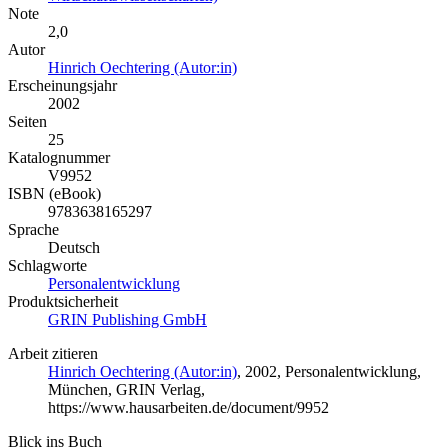
Note
2,0
Autor
Hinrich Oechtering (Autor:in)
Erscheinungsjahr
2002
Seiten
25
Katalognummer
V9952
ISBN (eBook)
9783638165297
Sprache
Deutsch
Schlagworte
Personalentwicklung
Produktsicherheit
GRIN Publishing GmbH
Arbeit zitieren
Hinrich Oechtering (Autor:in)
, 2002, Personalentwicklung,
München, GRIN Verlag,
https://www.hausarbeiten.de/document/9952
Blick ins Buch