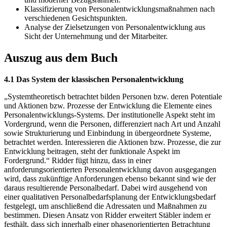
Klassifizierung von Personalentwicklungsmaßnahmen nach
verschiedenen Gesichtspunkten.
Analyse der Zielsetzungen von Personalentwicklung aus
Sicht der Unternehmung und der Mitarbeiter.
Auszug aus dem Buch
4.1 Das System der klassischen Personalentwicklung
„Systemtheoretisch betrachtet bilden Personen bzw. deren Potentiale
und Aktionen bzw. Prozesse der Entwicklung die Elemente eines
Personalentwicklungs-Systems. Der institutionelle Aspekt steht im
Vordergrund, wenn die Personen, differenziert nach Art und Anzahl
sowie Strukturierung und Einbindung in übergeordnete Systeme,
betrachtet werden. Interessieren die Aktionen bzw. Prozesse, die zur
Entwicklung beitragen, steht der funktionale Aspekt im
Fordergrund.“ Ridder fügt hinzu, dass in einer
anforderungsorientierten Personalentwicklung davon ausgegangen
wird, dass zukünftige Anforderungen ebenso bekannt sind wie der
daraus resultierende Personalbedarf. Dabei wird ausgehend von
einer qualitativen Personalbedarfsplanung der Entwicklungsbedarf
festgelegt, um anschließend die Adressaten und Maßnahmen zu
bestimmen. Diesen Ansatz von Ridder erweitert Stäbler indem er
festhält, dass sich innerhalb einer phasenorientierten Betrachtung