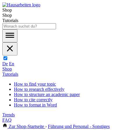
Shop
Shop
Tutorials
De
En
Shop
Tutorials
How to find your topic
How to research effectively
How to structure an academic paper
How to cite correctly
How to format in Word
Trends
FAQ
Zur Shop-Startseite
›
Führung und Personal - Sonstiges