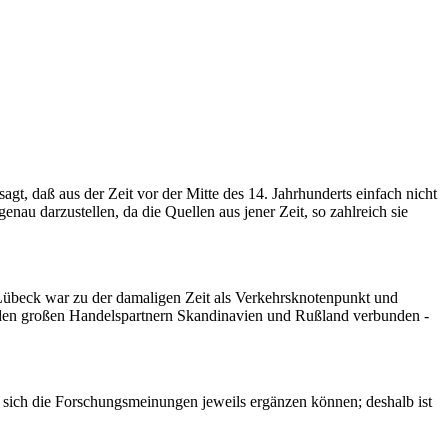
agt, daß aus der Zeit vor der Mitte des 14. Jahrhunderts einfach nicht
u darzustellen, da die Quellen aus jener Zeit, so zahlreich sie
Lübeck war zu der damaligen Zeit als Verkehrsknotenpunkt und
t den großen Handelspartnern Skandinavien und Rußland verbunden -
ß sich die Forschungsmeinungen jeweils ergänzen können; deshalb ist