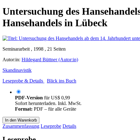
Untersuchung des Hansehandels
Hansehandels in Lübeck
Seminararbeit , 1998 , 21 Seiten
Autor:in:
Hildegard Büttner (Autor:in)
Skandinavistik
Leseprobe & Details
Blick ins Buch
PDF-Version
für
US$ 0,99
Sofort herunterladen. Inkl. MwSt.
Format:
PDF – für alle Geräte
In den Warenkorb
Zusammenfassung
Leseprobe
Details
Leseprobe