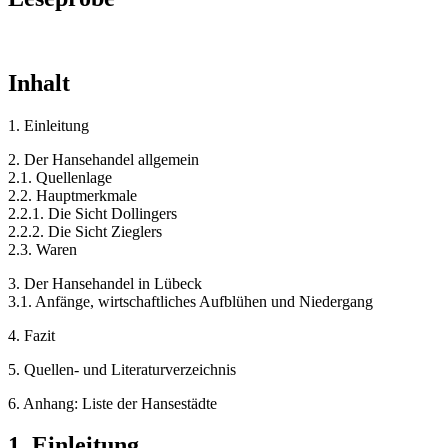
Inhalt
1. Einleitung
2. Der Hansehandel allgemein
2.1. Quellenlage
2.2. Hauptmerkmale
2.2.1. Die Sicht Dollingers
2.2.2. Die Sicht Zieglers
2.3. Waren
3. Der Hansehandel in Lübeck
3.1. Anfänge, wirtschaftliches Aufblühen und Niedergang
4. Fazit
5. Quellen- und Literaturverzeichnis
6. Anhang: Liste der Hansestädte
1. Einleitung