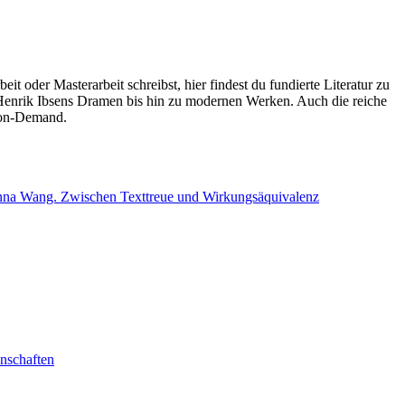
 oder Masterarbeit schreibst, hier findest du fundierte Literatur zu
enrik Ibsens Dramen bis hin zu modernen Werken. Auch die reiche
t-on-Demand.
nna Wang. Zwischen Texttreue und Wirkungsäquivalenz
nschaften