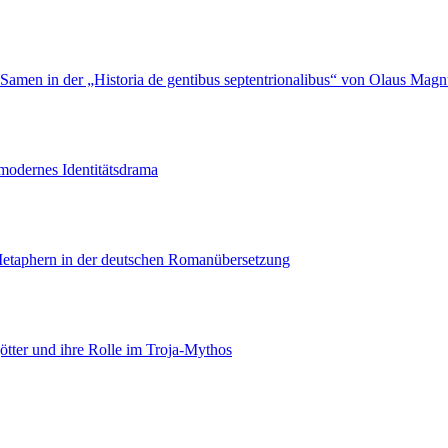
Samen in der „Historia de gentibus septentrionalibus“ von Olaus Magn
modernes Identitätsdrama
etaphern in der deutschen Romanübersetzung
ötter und ihre Rolle im Troja-Mythos