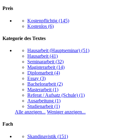
Preis
Kostenpflichtig
(145)
Kostenlos
(6)
Kategorie des Textes
Hausarbeit (Hauptseminar)
(51)
Hausarbeit
(41)
Seminararbeit
(32)
Magisterarbeit
(14)
Diplomarbeit
(4)
Essay
(3)
Bachelorarbeit
(2)
Masterarbeit
(1)
Referat / Aufsatz (Schule)
(1)
Ausarbeitung
(1)
Studienarbeit
(1)
Alle anzeigen...
Weniger anzeigen...
Fach
Skandinavistik
(151)