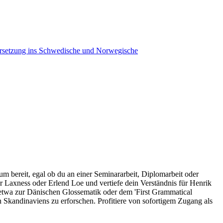
bersetzung ins Schwedische und Norwegische
um bereit, egal ob du an einer Seminararbeit, Diplomarbeit oder
 Laxness oder Erlend Loe und vertiefe dein Verständnis für Henrik
 etwa zur Dänischen Glossematik oder dem 'First Grammatical
en Skandinaviens zu erforschen. Profitiere von sofortigem Zugang als