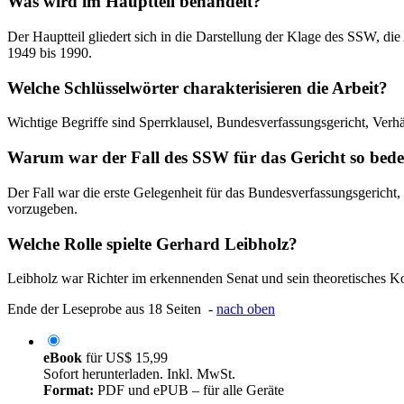
Was wird im Hauptteil behandelt?
Der Hauptteil gliedert sich in die Darstellung der Klage des SSW, di
1949 bis 1990.
Welche Schlüsselwörter charakterisieren die Arbeit?
Wichtige Begriffe sind Sperrklausel, Bundesverfassungsgericht, Verh
Warum war der Fall des SSW für das Gericht so bed
Der Fall war die erste Gelegenheit für das Bundesverfassungsgericht
vorzugeben.
Welche Rolle spielte Gerhard Leibholz?
Leibholz war Richter im erkennenden Senat und sein theoretisches K
Ende der Leseprobe aus 18 Seiten -
nach oben
eBook
für
US$ 15,99
Sofort herunterladen. Inkl. MwSt.
Format:
PDF und ePUB – für alle Geräte