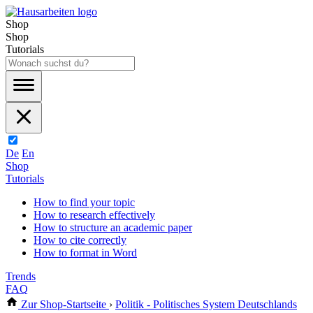
Shop
Shop
Tutorials
De
En
Shop
Tutorials
How to find your topic
How to research effectively
How to structure an academic paper
How to cite correctly
How to format in Word
Trends
FAQ
Zur Shop-Startseite
›
Politik - Politisches System Deutschlands