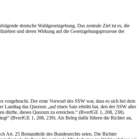
folgende deutsche Wahlgesetzgebung. Das zentrale Ziel ist es, die
llziehen und deren Wirkung auf die Gesetzgebungsprozesse der
s vorgebracht. Der erste Vorwurf des SSW war, dass es sich bei dem
der Landtag das Quorum „auf einen Satz erhöht hat, den der SSW aller
en dürfte, dieses Quorum zu erreichen.“ (BverfGE 1, 208, 238).
gt“ (BverfGE 1, 208, 239). Als Beleg dafür führen die Richter an,
h Art. 25 Bestandteile des Bundesrechts seien. Die Richter