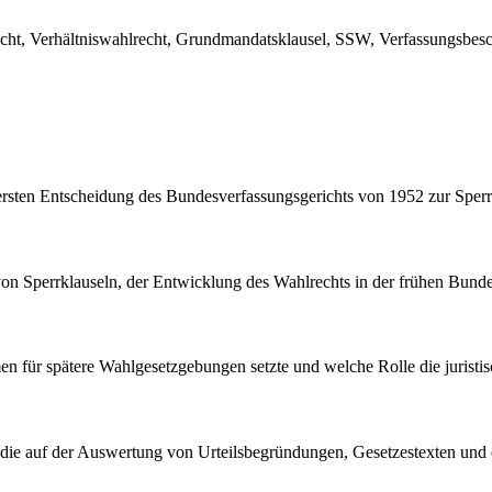
echt, Verhältniswahlrecht, Grundmandatsklausel, SSW, Verfassungsbes
r ersten Entscheidung des Bundesverfassungsgerichts von 1952 zur Sper
von Sperrklauseln, der Entwicklung des Wahlrechts in der frühen Bun
en für spätere Wahlgesetzgebungen setzte und welche Rolle die juristis
 die auf der Auswertung von Urteilsbegründungen, Gesetzestexten und ei