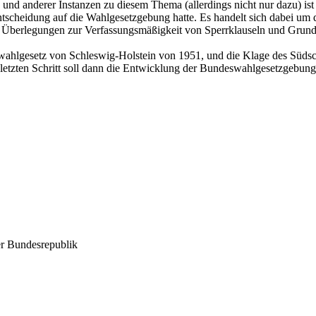
nd anderer Instanzen zu diesem Thema (allerdings nicht nur dazu) ist
Entscheidung auf die Wahlgesetzgebung hatte. Es handelt sich dabei um 
mals Überlegungen zur Verfassungsmäßigkeit von Sperrklauseln und Grund
swahlgesetz von Schleswig-Holstein von 1951, und die Klage des Süds
m letzten Schritt soll dann die Entwicklung der Bundeswahlgesetzgebu
er Bundesrepublik