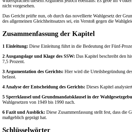
widersprachen diesem Argument jedoch ebenfalls: Es gebe im Völkerrec
nicht vorgesehen.
Das Gericht prüfte nun, ob durch das novellierte Wahlgesetz der Grun
des allgemeinen Gleichheitssatzes sei, ein Verstoß gegen die Wahlgle
Zusammenfassung der Kapitel
1 Einleitung:
Diese Einleitung führt in die Bedeutung der Fünf-Proze
2 Ausgangslage und Klage des SSW:
Das Kapitel beschreibt den hi
7,5 Prozent.
3 Argumentation des Gerichts:
Hier wird die Urteilsbegründung des
befasst.
4 Analyse der Entscheidung des Gerichts:
Dieses Kapitel analysier
5 Sperrklausel und Grundmandatsklausel in der Wahlgesetzgeb
Wahlgesetzen von 1949 bis 1990 nach.
6 Fazit und Ausblick:
Diese Zusammenfassung stellt fest, dass die 
maßgeblich geprägt hat.
Schlüsselwörter