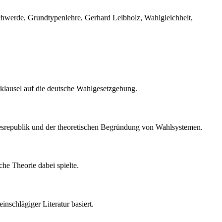
chwerde, Grundtypenlehre, Gerhard Leibholz, Wahlgleichheit,
rklausel auf die deutsche Wahlgesetzgebung.
desrepublik und der theoretischen Begründung von Wahlsystemen.
che Theorie dabei spielte.
nschlägiger Literatur basiert.