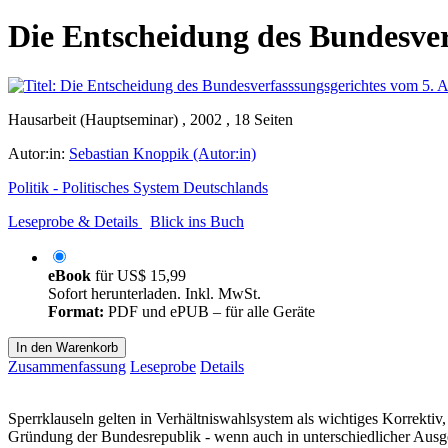
Die Entscheidung des Bundesver
Hausarbeit (Hauptseminar) , 2002 , 18 Seiten
Autor:in:
Sebastian Knoppik (Autor:in)
Politik - Politisches System Deutschlands
Leseprobe & Details
Blick ins Buch
eBook
für
US$ 15,99
Sofort herunterladen. Inkl. MwSt.
Format:
PDF und ePUB – für alle Geräte
In den Warenkorb
Zusammenfassung
Leseprobe
Details
Sperrklauseln gelten in Verhältniswahlsystem als wichtiges Korrektiv,
Gründung der Bundesrepublik - wenn auch in unterschiedlicher Ausgesta