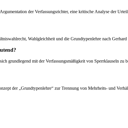
e Argumentation der Verfassungsrichter, eine kritische Analyse der Urt
ältniswahlrecht, Wahlgleichheit und die Grundtypenlehre nach Gerhard
eutend?
, sich grundlegend mit der Verfassungsmäßigkeit von Sperrklauseln zu 
onzept der „Grundtypenlehre“ zur Trennung von Mehrheits- und Verhält