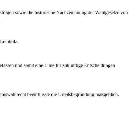
eilsfolgen sowie die historische Nachzeichnung der Wahlgesetze von
 Leibholz.
befassen und somit eine Linie für zukünftige Entscheidungen
niswahlrecht beeinflusste die Urteilsbegründung maßgeblich.