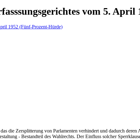
fasssungsgerichtes vom 5. April
 das die Zersplitterung von Parlamenten verhindert und dadurch deren A
ltung - Bestandteil des Wahlrechts. Der Einfluss solcher Sperrklauseln