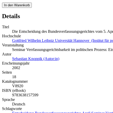
In den Warenkorb
Details
Titel
Die Entscheidung des Bundesverfasssungsgerichtes vom 5. Apr
Hochschule
Gottfried Wilhelm Leibniz Universität Hannover (Institut für po
Veranstaltung
Seminar Verrfassungsgerichtsbarkeit im politischen Prozess:
Autor
Sebastian Knoppik (Autor:in)
Erscheinungsjahr
2002
Seiten
18
Katalognummer
V8920
ISBN (eBook)
9783638157599
Sprache
Deutsch
Schlagworte