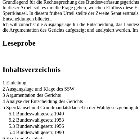
Grundlegend für die Rechtssprechung des Bundesverfassungsgerichts u
In dieser Arbeit soll es um die Frage gehen, welchen Einfluss diese 
Sperrklausel. In diesem frühen Urteil stellte der Zweite Senat erst
Entscheidungen bildeten.
Ich will zunächst die Ausgangslage für die Entscheidung, das Lande
die Argumentation des Gerichts aufgezeigt und analysiert werden. I
Leseprobe
Inhaltsverzeichnis
1 Einleitung
2 Ausgangslage und Klage des SSW
3 Argumentation des Gerichts
4 Analyse der Entscheidung des Gerichts
5 Sperrklausel und Grundmandatsklausel in der Wahlgesetzgebung d
5.1 Bundeswahlgesetz 1949
5.2 Bundeswahlgesetz 1953
5.3 Bundeswahlgesetz 1956
5.4 Bundeswahlgesetz 1990
6 Fazit und Ausblick