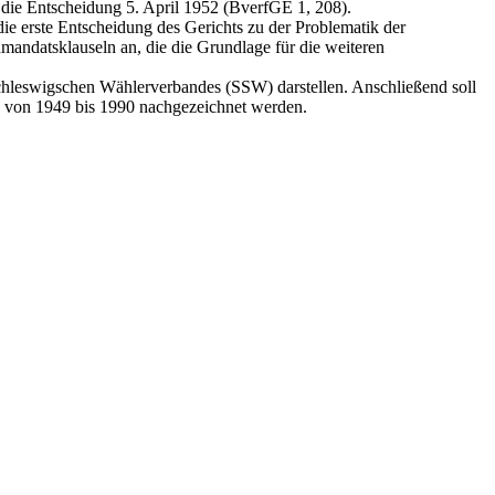
 die Entscheidung 5. April 1952 (BverfGE 1, 208).
die erste Entscheidung des Gerichts zu der Problematik der
mandatsklauseln an, die die Grundlage für die weiteren
chleswigschen Wählerverbandes (SSW) darstellen. Anschließend soll
ng von 1949 bis 1990 nachgezeichnet werden.