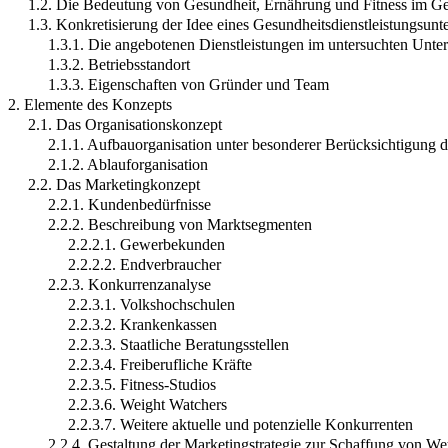
1.2. Die Bedeutung von Gesundheit, Ernährung und Fitness im Gesc
1.3. Konkretisierung der Idee eines Gesundheitsdienstleistungsun
1.3.1. Die angebotenen Dienstleistungen im untersuchten Unt
1.3.2. Betriebsstandort
1.3.3. Eigenschaften von Gründer und Team
2. Elemente des Konzepts
2.1. Das Organisationskonzept
2.1.1. Aufbauorganisation unter besonderer Berücksichtigung 
2.1.2. Ablauforganisation
2.2. Das Marketingkonzept
2.2.1. Kundenbedürfnisse
2.2.2. Beschreibung von Marktsegmenten
2.2.2.1. Gewerbekunden
2.2.2.2. Endverbraucher
2.2.3. Konkurrenzanalyse
2.2.3.1. Volkshochschulen
2.2.3.2. Krankenkassen
2.2.3.3. Staatliche Beratungsstellen
2.2.3.4. Freiberufliche Kräfte
2.2.3.5. Fitness-Studios
2.2.3.6. Weight Watchers
2.2.3.7. Weitere aktuelle und potenzielle Konkurrenten
2.2.4. Gestaltung der Marketingstrategie zur Schaffung von We