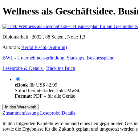
Wellness als Geschäftsidee. Bus
Diplomarbeit , 2002 , 88 Seiten , Note: 1,3
Autor:in:
Bernd Fischl (Autor:in)
BWL - Unternehmensgründung, Start-ups, Businesspläne
Leseprobe & Details
Blick ins Buch
eBook
für
US$ 42,99
Sofort herunterladen. Inkl. MwSt.
Format:
PDF – für alle Geräte
In den Warenkorb
Zusammenfassung
Leseprobe
Details
In den folgenden Kapiteln wird anhand eines neu gegründeten Gesund
sowie die Ergebnisse für die Zukunft geplant und umgesetzt werden s