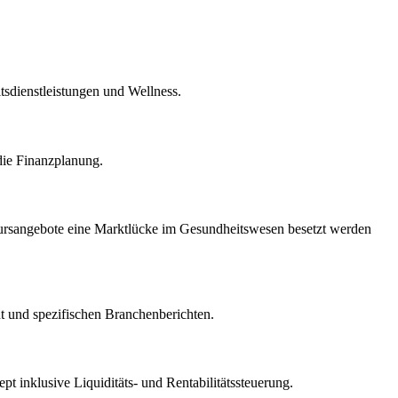
tsdienstleistungen und Wellness.
die Finanzplanung.
e Kursangebote eine Marktlücke im Gesundheitswesen besetzt werden
t und spezifischen Branchenberichten.
t inklusive Liquiditäts- und Rentabilitätssteuerung.