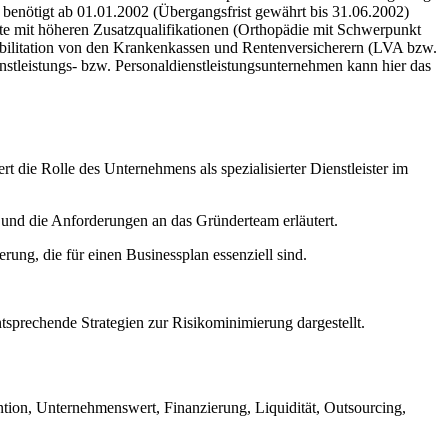
benötigt ab 01.01.2002 (Übergangsfrist gewährt bis 31.06.2002)
e mit höheren Zusatzqualifikationen (Orthopädie mit Schwerpunkt
abilitation von den Krankenkassen und Rentenversicherern (LVA bzw.
stleistungs- bzw. Personaldienstleistungsunternehmen kann hier das
t die Rolle des Unternehmens als spezialisierter Dienstleister im
und die Anforderungen an das Gründerteam erläutert.
ung, die für einen Businessplan essenziell sind.
.
sprechende Strategien zur Risikominimierung dargestellt.
tion, Unternehmenswert, Finanzierung, Liquidität, Outsourcing,