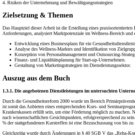
4. Risiken der Unternehmung und Bewältigungsstrategien
Zielsetzung & Themen
Das Hauptziel dieser Arbeit ist die Erstellung eines praxisorientier
Anforderungen, analysiert Marktpotenziale im Wellness-Bereich und e
Entwicklung eines Businessplans für ein Gesundheitsdienstlei
Analyse des Wellness-Marktes und Identifikation von Zielgrup
Konzeption von Personalmanagement und Outsourcing-Strateg
Finanz- und Liquiditätsplanung für Start-up-Unternehmen.
Gestaltung von Marketingstrategien im Dienstleistungssektor.
Auszug aus dem Buch
1.3.1. Die angebotenen Dienstleistungen im untersuchten Unter
Durch die Gesundheitsreform 2000 wurde im Bereich Primärpräventi
ist somit das Anbieten eines entsprechenden Kurs- und Seminarprogr
Krankenkassen erfüllt sein, um eine Förderung möglich zu machen. 
nach wissenschaftlichen Gesichtspunkten, erfolgversprechend zu sein
% der stattgefundenen Kurstreffen ist eine Bezuschussung von bis z
Gleichzeitig wurde durch Änderungen in § 40 SGB V das „Reha-Konzept