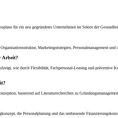
inessplans für ein neu gegründetes Unternehmen im Sektor der Gesundhei
Organisationsstruktur, Marketingstrategien, Personalmanagement und 
r Arbeit?
 aufzeigt, wie durch Flexibilität, Fachpersonal-Leasing und präventiv
it?
 Konzeption, basierend auf Literaturrecherchen zu Gründungsmanagemen
ngkonzept, die Personalplanung und das umfassende Finanzierungskonzep