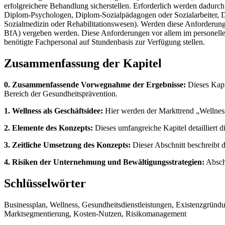
erfolgreichere Behandlung sicherstellen. Erforderlich werden dadur
Diplom-Psychologen, Diplom-Sozialpädagogen oder Sozialarbeiter, D
Sozialmedizin oder Rehabilitationswesen). Werden diese Anforderung
BfA) vergeben werden. Diese Anforderungen vor allem im personellen
benötigte Fachpersonal auf Stundenbasis zur Verfügung stellen.
Zusammenfassung der Kapitel
0. Zusammenfassende Vorwegnahme der Ergebnisse:
Dieses Kapit
Bereich der Gesundheitsprävention.
1. Wellness als Geschäftsidee:
Hier werden der Markttrend „Wellness
2. Elemente des Konzepts:
Dieses umfangreiche Kapitel detailliert d
3. Zeitliche Umsetzung des Konzepts:
Dieser Abschnitt beschreibt 
4. Risiken der Unternehmung und Bewältigungsstrategien:
Abschl
Schlüsselwörter
Businessplan, Wellness, Gesundheitsdienstleistungen, Existenzgründ
Marktsegmentierung, Kosten-Nutzen, Risikomanagement