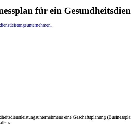
inessplan für ein Gesundheitsdie
heitsdienstleistungsunternehmens eine Geschäftsplanung (Businessplan
ollen.