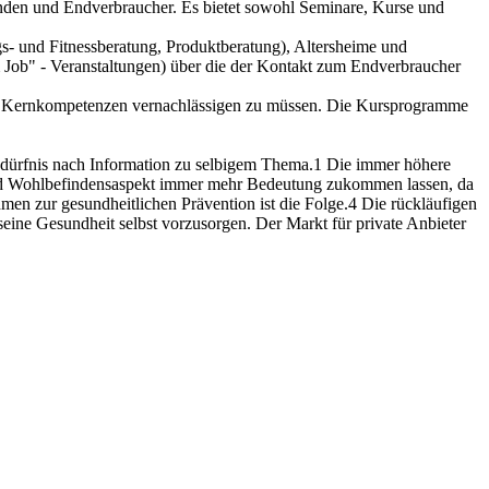
unden und Endverbraucher. Es bietet sowohl Seminare, Kurse und
gs- und Fitnessberatung, Produktberatung), Altersheime und
im Job" - Veranstaltungen) über die der Kontakt zum Endverbraucher
hen Kernkompetenzen vernachlässigen zu müssen. Die Kursprogramme
Bedürfnis nach Information zu selbigem Thema.1 Die immer höhere
- und Wohlbefindensaspekt immer mehr Bedeutung zukommen lassen, da
hmen zur gesundheitlichen Prävention ist die Folge.4 Die rückläufigen
seine Gesundheit selbst vorzusorgen. Der Markt für private Anbieter