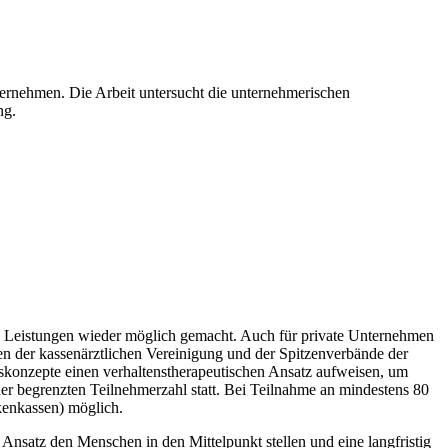
nternehmen. Die Arbeit untersucht die unternehmerischen
ng.
 Leistungen wieder möglich gemacht. Auch für private Unternehmen
n der kassenärztlichen Vereinigung und der Spitzenverbände der
konzepte einen verhaltenstherapeutischen Ansatz aufweisen, um
ner begrenzten Teilnehmerzahl statt. Bei Teilnahme an mindestens 80
kenkassen) möglich.
Ansatz den Menschen in den Mittelpunkt stellen und eine langfristig