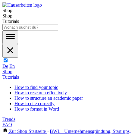
Shop
Shop
Tutorials
De
En
Shop
Tutorials
How to find your topic
How to research effectively
How to structure an academic paper
How to cite correctly
How to format in Word
Trends
FAQ
Zur Shop-Startseite
›
BWL - Unternehmensgründung, Start-ups,