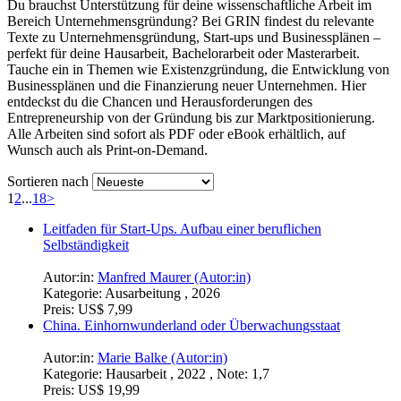
Du brauchst Unterstützung für deine wissenschaftliche Arbeit im
Bereich Unternehmensgründung? Bei GRIN findest du relevante
Texte zu Unternehmensgründung, Start-ups und Businessplänen –
perfekt für deine Hausarbeit, Bachelorarbeit oder Masterarbeit.
Tauche ein in Themen wie Existenzgründung, die Entwicklung von
Businessplänen und die Finanzierung neuer Unternehmen. Hier
entdeckst du die Chancen und Herausforderungen des
Entrepreneurship von der Gründung bis zur Marktpositionierung.
Alle Arbeiten sind sofort als PDF oder eBook erhältlich, auf
Wunsch auch als Print-on-Demand.
Sortieren nach
1
2
...
18
>
Leitfaden für Start-Ups. Aufbau einer beruflichen
Selbständigkeit
Autor:in:
Manfred Maurer (Autor:in)
Kategorie:
Ausarbeitung , 2026
Preis:
US$ 7,99
China. Einhornwunderland oder Überwachungsstaat
Autor:in:
Marie Balke (Autor:in)
Kategorie:
Hausarbeit , 2022 , Note: 1,7