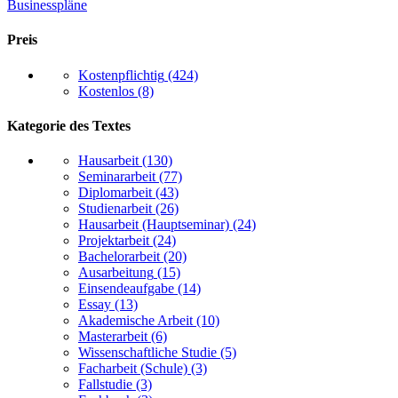
Businesspläne
Preis
Kostenpflichtig
(424)
Kostenlos
(8)
Kategorie des Textes
Hausarbeit
(130)
Seminararbeit
(77)
Diplomarbeit
(43)
Studienarbeit
(26)
Hausarbeit (Hauptseminar)
(24)
Projektarbeit
(24)
Bachelorarbeit
(20)
Ausarbeitung
(15)
Einsendeaufgabe
(14)
Essay
(13)
Akademische Arbeit
(10)
Masterarbeit
(6)
Wissenschaftliche Studie
(5)
Facharbeit (Schule)
(3)
Fallstudie
(3)