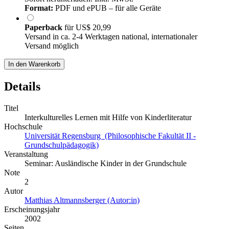
Format:
PDF und ePUB – für alle Geräte
Paperback
für
US$ 20,99
Versand in ca. 2-4 Werktagen national, internationaler
Versand möglich
In den Warenkorb
Details
Titel
Interkulturelles Lernen mit Hilfe von Kinderliteratur
Hochschule
Universität Regensburg (Philosophische Fakultät II -
Grundschulpädagogik)
Veranstaltung
Seminar: Ausländische Kinder in der Grundschule
Note
2
Autor
Matthias Altmannsberger (Autor:in)
Erscheinungsjahr
2002
Seiten