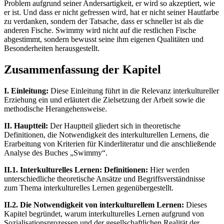
Problem aufgrund seiner Andersartigkeit, er wird so akzeptiert, wie
er ist. Und dass er nicht gefressen wird, hat er nicht seiner Hautfarbe
zu verdanken, sondern der Tatsache, dass er schneller ist als die
anderen Fische. Swimmy wird nicht auf die restlichen Fische
abgestimmt, sondern bewusst seine ihm eigenen Qualitäten und
Besonderheiten herausgestellt.
Zusammenfassung der Kapitel
I. Einleitung:
Diese Einleitung führt in die Relevanz interkultureller
Erziehung ein und erläutert die Zielsetzung der Arbeit sowie die
methodische Herangehensweise.
II. Hauptteil:
Der Hauptteil gliedert sich in theoretische
Definitionen, die Notwendigkeit des interkulturellen Lernens, die
Erarbeitung von Kriterien für Kinderliteratur und die anschließende
Analyse des Buches „Swimmy“.
II.1. Interkulturelles Lernen: Definitionen:
Hier werden
unterschiedliche theoretische Ansätze und Begriffsverständnisse
zum Thema interkulturelles Lernen gegenübergestellt.
II.2. Die Notwendigkeit von interkulturellem Lernen:
Dieses
Kapitel begründet, warum interkulturelles Lernen aufgrund von
Sozialisationsprozessen und der gesellschaftlichen Realität der