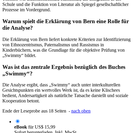
Schule und die Funktion von Literatur als Spiegel gesellschaftlicher
Prozesse im Vordergrund.
Warum spielt die Erklärung von Bern eine Rolle für
die Analyse?
Die Erklärung von Bern liefert konkrete Kriterien zur Identifizierung
von Ethnozentrismus, Paternalismus und Rassismus in
Kinderbüchern, was die Grundlage für die objektive Prüfung von
„Swimmy“ bildet.
Was ist das zentrale Ergebnis bezüglich des Buches
„Swimmy“?
Die Analyse ergibt, dass „Swimmy“ auch unter interkulturellen
Gesichtspunkten ein wertvolles Werk ist, da es keine Klischees
bedient, Andersartigkeit als natürliche Tatsache darstellt und soziale
Kooperation betont.
Ende der Leseprobe aus 18 Seiten -
nach oben
eBook
für
US$ 15,99
Sofort herunterladen. Inkl. MwSt.