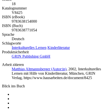
18
Katalognummer
V8425
ISBN (eBook)
9783638154000
ISBN (Buch)
9783638771054
Sprache
Deutsch
Schlagworte
Interkulturelles Lernen
Kinderliteratur
Produktsicherheit
GRIN Publishing GmbH
Arbeit zitieren
Matthias Altmannsberger (Autor:in)
, 2002, Interkulturelles
Lernen mit Hilfe von Kinderliteratur, München, GRIN
Verlag, https://www.hausarbeiten.de/document/8425
Blick ins Buch