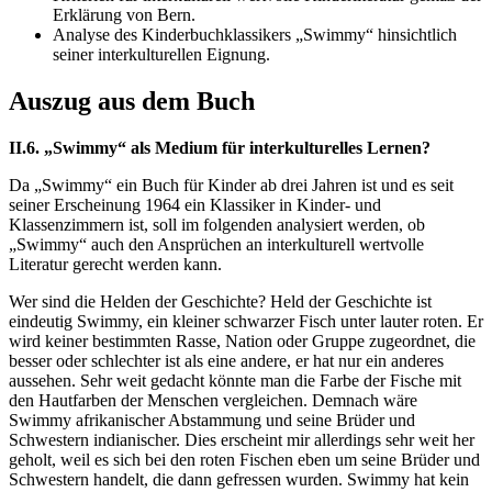
Erklärung von Bern.
Analyse des Kinderbuchklassikers „Swimmy“ hinsichtlich
seiner interkulturellen Eignung.
Auszug aus dem Buch
II.6. „Swimmy“ als Medium für interkulturelles Lernen?
Da „Swimmy“ ein Buch für Kinder ab drei Jahren ist und es seit
seiner Erscheinung 1964 ein Klassiker in Kinder- und
Klassenzimmern ist, soll im folgenden analysiert werden, ob
„Swimmy“ auch den Ansprüchen an interkulturell wertvolle
Literatur gerecht werden kann.
Wer sind die Helden der Geschichte? Held der Geschichte ist
eindeutig Swimmy, ein kleiner schwarzer Fisch unter lauter roten. Er
wird keiner bestimmten Rasse, Nation oder Gruppe zugeordnet, die
besser oder schlechter ist als eine andere, er hat nur ein anderes
aussehen. Sehr weit gedacht könnte man die Farbe der Fische mit
den Hautfarben der Menschen vergleichen. Demnach wäre
Swimmy afrikanischer Abstammung und seine Brüder und
Schwestern indianischer. Dies erscheint mir allerdings sehr weit her
geholt, weil es sich bei den roten Fischen eben um seine Brüder und
Schwestern handelt, die dann gefressen wurden. Swimmy hat kein