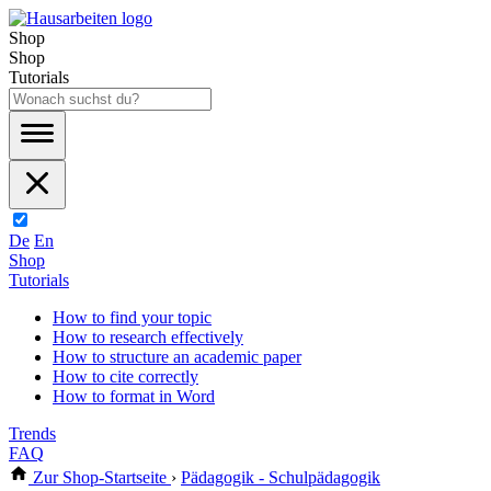
Shop
Shop
Tutorials
De
En
Shop
Tutorials
How to find your topic
How to research effectively
How to structure an academic paper
How to cite correctly
How to format in Word
Trends
FAQ
Zur Shop-Startseite
›
Pädagogik - Schulpädagogik