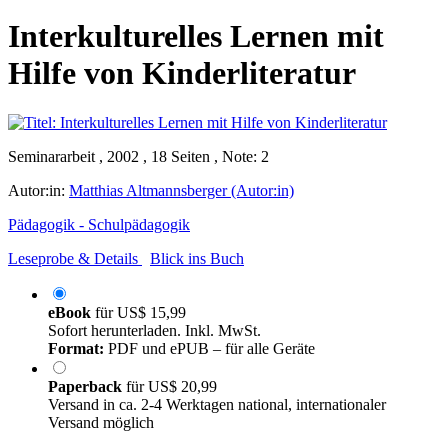
Interkulturelles Lernen mit
Hilfe von Kinderliteratur
Seminararbeit , 2002 , 18 Seiten , Note: 2
Autor:in:
Matthias Altmannsberger (Autor:in)
Pädagogik - Schulpädagogik
Leseprobe & Details
Blick ins Buch
eBook
für
US$ 15,99
Sofort herunterladen. Inkl. MwSt.
Format:
PDF und ePUB – für alle Geräte
Paperback
für
US$ 20,99
Versand in ca. 2-4 Werktagen national, internationaler
Versand möglich