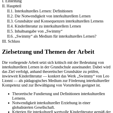
I. Einleitung
II. Hauptteil
II.1. Interkulturelles Lernen: Definitionen
II.2. Die Notwendigkeit von interkulturellem Lernen
II.3. Grundsätze und Konsequenzen interkulturellen Lernens
II.4. Kinderliteratur zu interkulturellem Lernen
II.5. Inhaltsangabe von „Swimmy“
II.6. „Swimmy“ als Medium für interkulturelles Lernen?
III. Schluss
Zielsetzung und Themen der Arbeit
Die vorliegende Arbeit setzt sich kritisch mit der Bedeutung von
interkulturellem Lernen in der Grundschule auseinander. Dabei wird
das Ziel verfolgt, anhand theoretischer Grundsätze zu prüfen,
inwieweit Kinderliteratur — konkret das Werk „Swimmy“ von Leo
Lionni — als pädagogisches Medium zur Förderung interkultureller
Kompetenz und zur Bewältigung von Vorurteilen geeignet ist.
Theoretische Fundierung und Definitionen interkulturellen
Lernens.
Notwendigkeit interkultureller Erziehung in einer
globalisierten Gesellschaft.
Kriterien für interkulturell wertvolle Kinderliteratur gemäß der