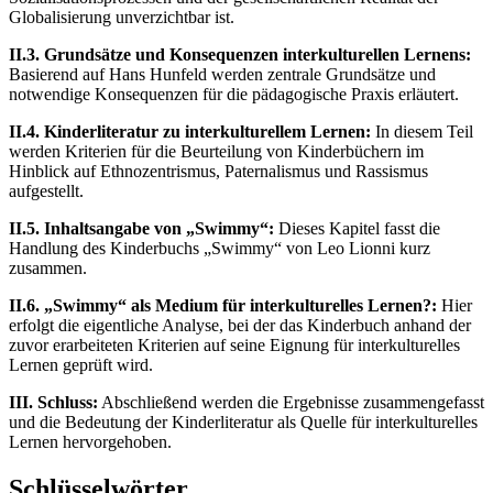
Globalisierung unverzichtbar ist.
II.3. Grundsätze und Konsequenzen interkulturellen Lernens:
Basierend auf Hans Hunfeld werden zentrale Grundsätze und
notwendige Konsequenzen für die pädagogische Praxis erläutert.
II.4. Kinderliteratur zu interkulturellem Lernen:
In diesem Teil
werden Kriterien für die Beurteilung von Kinderbüchern im
Hinblick auf Ethnozentrismus, Paternalismus und Rassismus
aufgestellt.
II.5. Inhaltsangabe von „Swimmy“:
Dieses Kapitel fasst die
Handlung des Kinderbuchs „Swimmy“ von Leo Lionni kurz
zusammen.
II.6. „Swimmy“ als Medium für interkulturelles Lernen?:
Hier
erfolgt die eigentliche Analyse, bei der das Kinderbuch anhand der
zuvor erarbeiteten Kriterien auf seine Eignung für interkulturelles
Lernen geprüft wird.
III. Schluss:
Abschließend werden die Ergebnisse zusammengefasst
und die Bedeutung der Kinderliteratur als Quelle für interkulturelles
Lernen hervorgehoben.
Schlüsselwörter