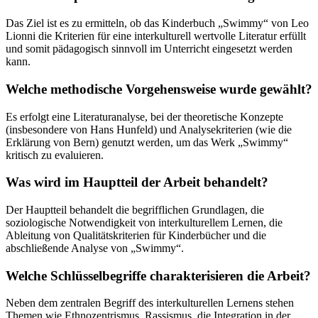
Das Ziel ist es zu ermitteln, ob das Kinderbuch „Swimmy“ von Leo
Lionni die Kriterien für eine interkulturell wertvolle Literatur erfüllt
und somit pädagogisch sinnvoll im Unterricht eingesetzt werden
kann.
Welche methodische Vorgehensweise wurde gewählt?
Es erfolgt eine Literaturanalyse, bei der theoretische Konzepte
(insbesondere von Hans Hunfeld) und Analysekriterien (wie die
Erklärung von Bern) genutzt werden, um das Werk „Swimmy“
kritisch zu evaluieren.
Was wird im Hauptteil der Arbeit behandelt?
Der Hauptteil behandelt die begrifflichen Grundlagen, die
soziologische Notwendigkeit von interkulturellem Lernen, die
Ableitung von Qualitätskriterien für Kinderbücher und die
abschließende Analyse von „Swimmy“.
Welche Schlüsselbegriffe charakterisieren die Arbeit?
Neben dem zentralen Begriff des interkulturellen Lernens stehen
Themen wie Ethnozentrismus, Rassismus, die Integration in der