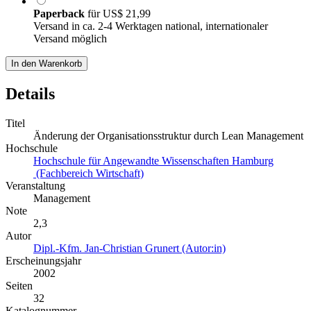
Paperback
für
US$ 21,99
Versand in ca. 2-4 Werktagen national, internationaler
Versand möglich
In den Warenkorb
Details
Titel
Änderung der Organisationsstruktur durch Lean Management
Hochschule
Hochschule für Angewandte Wissenschaften Hamburg
(Fachbereich Wirtschaft)
Veranstaltung
Management
Note
2,3
Autor
Dipl.-Kfm. Jan-Christian Grunert (Autor:in)
Erscheinungsjahr
2002
Seiten
32
Katalognummer