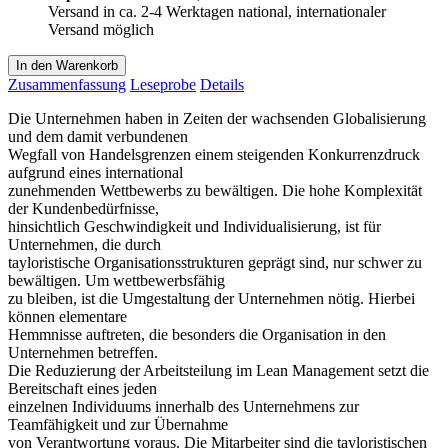
Versand in ca. 2-4 Werktagen national, internationaler
Versand möglich
In den Warenkorb
Zusammenfassung
Leseprobe
Details
Die Unternehmen haben in Zeiten der wachsenden Globalisierung
und dem damit verbundenen
Wegfall von Handelsgrenzen einem steigenden Konkurrenzdruck
aufgrund eines international
zunehmenden Wettbewerbs zu bewältigen. Die hohe Komplexität
der Kundenbedürfnisse,
hinsichtlich Geschwindigkeit und Individualisierung, ist für
Unternehmen, die durch
tayloristische Organisationsstrukturen geprägt sind, nur schwer zu
bewältigen. Um wettbewerbsfähig
zu bleiben, ist die Umgestaltung der Unternehmen nötig. Hierbei
können elementare
Hemmnisse auftreten, die besonders die Organisation in den
Unternehmen betreffen.
Die Reduzierung der Arbeitsteilung im Lean Management setzt die
Bereitschaft eines jeden
einzelnen Individuums innerhalb des Unternehmens zur
Teamfähigkeit und zur Übernahme
von Verantwortung voraus. Die Mitarbeiter sind die tayloristischen