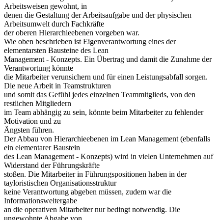
Arbeitsweisen gewohnt, in
denen die Gestaltung der Arbeitsaufgabe und der physischen
Arbeitsumwelt durch Fachkräfte
der oberen Hierarchieebenen vorgeben war.
Wie oben beschrieben ist Eigenverantwortung eines der
elementarsten Bausteine des Lean
Management - Konzepts. Ein Übertrag und damit die Zunahme der
Verantwortung könnte
die Mitarbeiter verunsichern und für einen Leistungsabfall sorgen.
Die neue Arbeit in Teamstrukturen
und somit das Gefühl jedes einzelnen Teammitglieds, von den
restlichen Mitgliedern
im Team abhängig zu sein, könnte beim Mitarbeiter zu fehlender
Motivation und zu
Ängsten führen.
Der Abbau von Hierarchieebenen im Lean Management (ebenfalls
ein elementarer Baustein
des Lean Management - Konzepts) wird in vielen Unternehmen auf
Widerstand der Führungskräfte
stoßen. Die Mitarbeiter in Führungspositionen haben in der
tayloristischen Organisationsstruktur
keine Verantwortung abgeben müssen, zudem war die
Informationsweitergabe
an die operativen Mitarbeiter nur bedingt notwendig. Die
ungewohnte Abgabe von