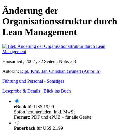
Änderung der
Organisationsstruktur durch
Lean Management
Hausarbeit , 2002 , 32 Seiten , Note: 2,3
Autor:in:
Dipl.-Kfm. Jan-Christian Grunert (Autor:in)
Führung und Personal - Sonstiges
Leseprobe & Details
Blick ins Buch
eBook
für
US$ 19,99
Sofort herunterladen. Inkl. MwSt.
Format:
PDF und ePUB – für alle Geräte
Paperback
für
US$ 21,99