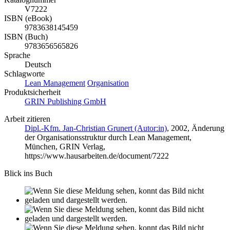
V7222
ISBN (eBook)
9783638145459
ISBN (Buch)
9783656565826
Sprache
Deutsch
Schlagworte
Lean Management
Organisation
Produktsicherheit
GRIN Publishing GmbH
Arbeit zitieren
Dipl.-Kfm. Jan-Christian Grunert (Autor:in)
, 2002, Änderung
der Organisationsstruktur durch Lean Management,
München, GRIN Verlag,
https://www.hausarbeiten.de/document/7222
Blick ins Buch