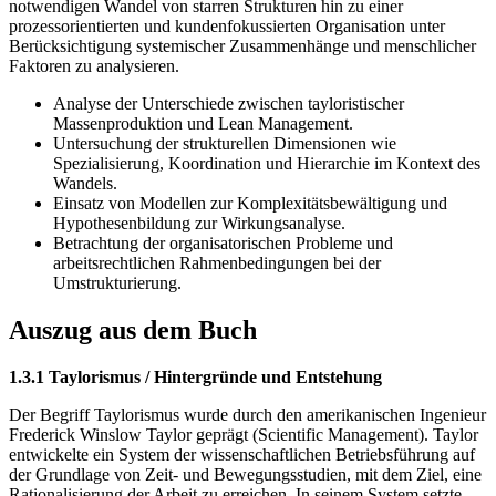
notwendigen Wandel von starren Strukturen hin zu einer
prozessorientierten und kundenfokussierten Organisation unter
Berücksichtigung systemischer Zusammenhänge und menschlicher
Faktoren zu analysieren.
Analyse der Unterschiede zwischen tayloristischer
Massenproduktion und Lean Management.
Untersuchung der strukturellen Dimensionen wie
Spezialisierung, Koordination und Hierarchie im Kontext des
Wandels.
Einsatz von Modellen zur Komplexitätsbewältigung und
Hypothesenbildung zur Wirkungsanalyse.
Betrachtung der organisatorischen Probleme und
arbeitsrechtlichen Rahmenbedingungen bei der
Umstrukturierung.
Auszug aus dem Buch
1.3.1 Taylorismus / Hintergründe und Entstehung
Der Begriff Taylorismus wurde durch den amerikanischen Ingenieur
Frederick Winslow Taylor geprägt (Scientific Management). Taylor
entwickelte ein System der wissenschaftlichen Betriebsführung auf
der Grundlage von Zeit- und Bewegungsstudien, mit dem Ziel, eine
Rationalisierung der Arbeit zu erreichen. In seinem System setzte