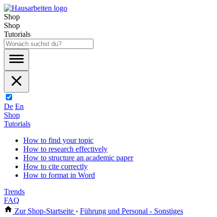
Shop
Shop
Tutorials
De
En
Shop
Tutorials
How to find your topic
How to research effectively
How to structure an academic paper
How to cite correctly
How to format in Word
Trends
FAQ
Zur Shop-Startseite
›
Führung und Personal - Sonstiges