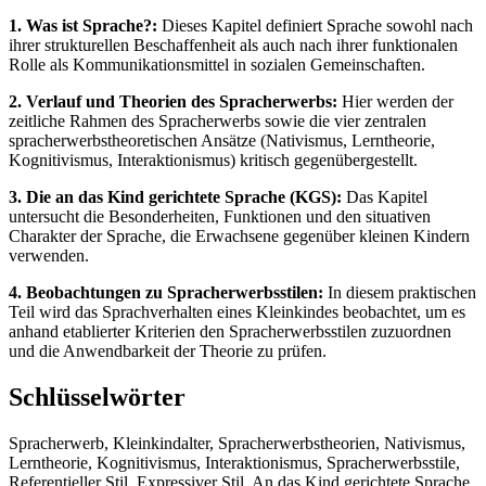
1. Was ist Sprache?:
Dieses Kapitel definiert Sprache sowohl nach
ihrer strukturellen Beschaffenheit als auch nach ihrer funktionalen
Rolle als Kommunikationsmittel in sozialen Gemeinschaften.
2. Verlauf und Theorien des Spracherwerbs:
Hier werden der
zeitliche Rahmen des Spracherwerbs sowie die vier zentralen
spracherwerbstheoretischen Ansätze (Nativismus, Lerntheorie,
Kognitivismus, Interaktionismus) kritisch gegenübergestellt.
3. Die an das Kind gerichtete Sprache (KGS):
Das Kapitel
untersucht die Besonderheiten, Funktionen und den situativen
Charakter der Sprache, die Erwachsene gegenüber kleinen Kindern
verwenden.
4. Beobachtungen zu Spracherwerbsstilen:
In diesem praktischen
Teil wird das Sprachverhalten eines Kleinkindes beobachtet, um es
anhand etablierter Kriterien den Spracherwerbsstilen zuzuordnen
und die Anwendbarkeit der Theorie zu prüfen.
Schlüsselwörter
Spracherwerb, Kleinkindalter, Spracherwerbstheorien, Nativismus,
Lerntheorie, Kognitivismus, Interaktionismus, Spracherwerbsstile,
Referentieller Stil, Expressiver Stil, An das Kind gerichtete Sprache,