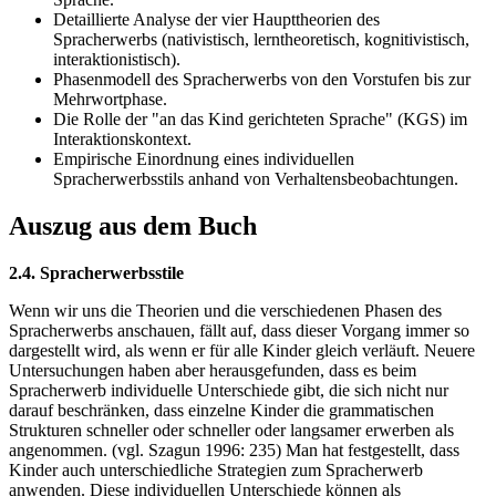
Detaillierte Analyse der vier Haupttheorien des
Spracherwerbs (nativistisch, lerntheoretisch, kognitivistisch,
interaktionistisch).
Phasenmodell des Spracherwerbs von den Vorstufen bis zur
Mehrwortphase.
Die Rolle der "an das Kind gerichteten Sprache" (KGS) im
Interaktionskontext.
Empirische Einordnung eines individuellen
Spracherwerbsstils anhand von Verhaltensbeobachtungen.
Auszug aus dem Buch
2.4. Spracherwerbsstile
Wenn wir uns die Theorien und die verschiedenen Phasen des
Spracherwerbs anschauen, fällt auf, dass dieser Vorgang immer so
dargestellt wird, als wenn er für alle Kinder gleich verläuft. Neuere
Untersuchungen haben aber herausgefunden, dass es beim
Spracherwerb individuelle Unterschiede gibt, die sich nicht nur
darauf beschränken, dass einzelne Kinder die grammatischen
Strukturen schneller oder schneller oder langsamer erwerben als
angenommen. (vgl. Szagun 1996: 235) Man hat festgestellt, dass
Kinder auch unterschiedliche Strategien zum Spracherwerb
anwenden. Diese individuellen Unterschiede können als