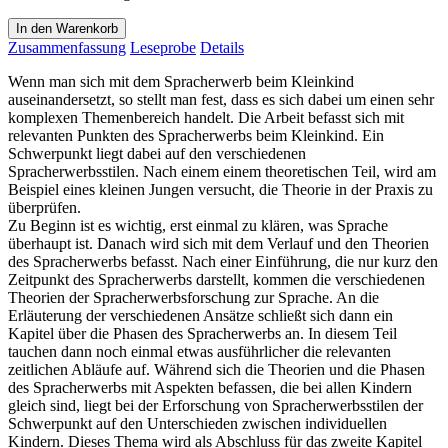
In den Warenkorb
Zusammenfassung
Leseprobe
Details
Wenn man sich mit dem Spracherwerb beim Kleinkind
auseinandersetzt, so stellt man fest, dass es sich dabei um einen sehr
komplexen Themenbereich handelt. Die Arbeit befasst sich mit
relevanten Punkten des Spracherwerbs beim Kleinkind. Ein
Schwerpunkt liegt dabei auf den verschiedenen
Spracherwerbsstilen. Nach einem einem theoretischen Teil, wird am
Beispiel eines kleinen Jungen versucht, die Theorie in der Praxis zu
überprüfen.
Zu Beginn ist es wichtig, erst einmal zu klären, was Sprache
überhaupt ist. Danach wird sich mit dem Verlauf und den Theorien
des Spracherwerbs befasst. Nach einer Einführung, die nur kurz den
Zeitpunkt des Spracherwerbs darstellt, kommen die verschiedenen
Theorien der Spracherwerbsforschung zur Sprache. An die
Erläuterung der verschiedenen Ansätze schließt sich dann ein
Kapitel über die Phasen des Spracherwerbs an. In diesem Teil
tauchen dann noch einmal etwas ausführlicher die relevanten
zeitlichen Abläufe auf. Während sich die Theorien und die Phasen
des Spracherwerbs mit Aspekten befassen, die bei allen Kindern
gleich sind, liegt bei der Erforschung von Spracherwerbsstilen der
Schwerpunkt auf den Unterschieden zwischen individuellen
Kindern. Dieses Thema wird als Abschluss für das zweite Kapitel