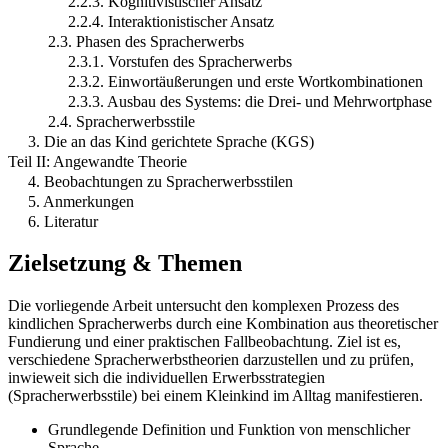
2.2.3. Kognitivistischer Ansatz
2.2.4. Interaktionistischer Ansatz
2.3. Phasen des Spracherwerbs
2.3.1. Vorstufen des Spracherwerbs
2.3.2. Einwortäußerungen und erste Wortkombinationen
2.3.3. Ausbau des Systems: die Drei- und Mehrwortphase
2.4. Spracherwerbsstile
3. Die an das Kind gerichtete Sprache (KGS)
Teil II: Angewandte Theorie
4. Beobachtungen zu Spracherwerbsstilen
5. Anmerkungen
6. Literatur
Zielsetzung & Themen
Die vorliegende Arbeit untersucht den komplexen Prozess des
kindlichen Spracherwerbs durch eine Kombination aus theoretischer
Fundierung und einer praktischen Fallbeobachtung. Ziel ist es,
verschiedene Spracherwerbstheorien darzustellen und zu prüfen,
inwieweit sich die individuellen Erwerbsstrategien
(Spracherwerbsstile) bei einem Kleinkind im Alltag manifestieren.
Grundlegende Definition und Funktion von menschlicher
Sprache.