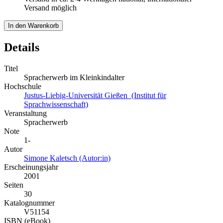
Versand möglich
In den Warenkorb
Details
Titel
Spracherwerb im Kleinkindalter
Hochschule
Justus-Liebig-Universität Gießen (Institut für
Sprachwissenschaft)
Veranstaltung
Spracherwerb
Note
1-
Autor
Simone Kaletsch (Autor:in)
Erscheinungsjahr
2001
Seiten
30
Katalognummer
V51154
ISBN (eBook)