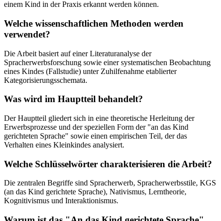
einem Kind in der Praxis erkannt werden können.
Welche wissenschaftlichen Methoden werden
verwendet?
Die Arbeit basiert auf einer Literaturanalyse der
Spracherwerbsforschung sowie einer systematischen Beobachtung
eines Kindes (Fallstudie) unter Zuhilfenahme etablierter
Kategorisierungsschemata.
Was wird im Hauptteil behandelt?
Der Hauptteil gliedert sich in eine theoretische Herleitung der
Erwerbsprozesse und der speziellen Form der "an das Kind
gerichteten Sprache" sowie einen empirischen Teil, der das
Verhalten eines Kleinkindes analysiert.
Welche Schlüsselwörter charakterisieren die Arbeit?
Die zentralen Begriffe sind Spracherwerb, Spracherwerbsstile, KGS
(an das Kind gerichtete Sprache), Nativismus, Lerntheorie,
Kognitivismus und Interaktionismus.
Warum ist das "An das Kind gerichtete Sprache"