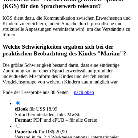
(KGS) für den Spracherwerb relevant?
KGS dient dazu, die Kommunikation zwischen Erwachsenen und
Kindern zu erleichtern, indem Sprache durch prosodische und
strukturelle Anpassungen vereinfacht wird, um das Verständnis zu
fördern.
Welche Schwierigkeiten ergaben sich bei der
praktischen Beobachtung des Kindes "Marian"?
Die größte Schwierigkeit bestand darin, dass eine eindeutige
Zuordnung zu nur einem Spracherwerbsstil aufgrund der
individuellen Mischform des Kindes und der fehlenden
Vergleichsgruppe von weiteren Kindern kaum möglich war.
Ende der Leseprobe aus 30 Seiten -
nach oben
eBook
für
US$ 18,99
Sofort herunterladen. Inkl. MwSt.
Format:
PDF und ePUB – für alle Geräte
Paperback
für
US$ 20,99
Versand in ca. 2-4 Werktagen national, internationaler