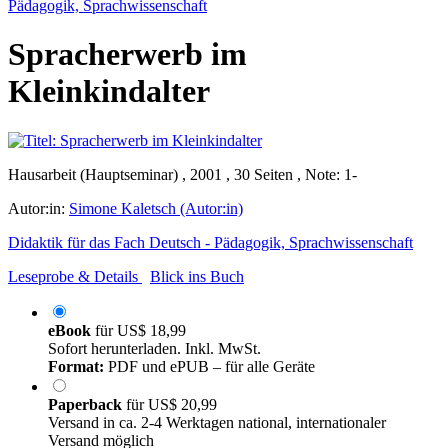
Pädagogik, Sprachwissenschaft
Spracherwerb im
Kleinkindalter
Hausarbeit (Hauptseminar) , 2001 , 30 Seiten , Note: 1-
Autor:in:
Simone Kaletsch (Autor:in)
Didaktik für das Fach Deutsch - Pädagogik, Sprachwissenschaft
Leseprobe & Details
Blick ins Buch
eBook
für
US$ 18,99
Sofort herunterladen. Inkl. MwSt.
Format:
PDF und ePUB – für alle Geräte
Paperback
für
US$ 20,99
Versand in ca. 2-4 Werktagen national, internationaler
Versand möglich