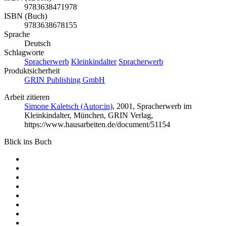
9783638471978
ISBN (Buch)
9783638678155
Sprache
Deutsch
Schlagworte
Spracherwerb
Kleinkindalter
Spracherwerb
Produktsicherheit
GRIN Publishing GmbH
Arbeit zitieren
Simone Kaletsch (Autor:in)
, 2001, Spracherwerb im
Kleinkindalter, München, GRIN Verlag,
https://www.hausarbeiten.de/document/51154
Blick ins Buch