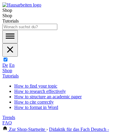
Shop
Shop
Tutorials
De
En
Shop
Tutorials
How to find your topic
How to research effectively
How to structure an academic paper
How to cite correctly
How to format in Word
Trends
FAQ
Zur Shop-Startseite
›
Didaktik für das Fach Deutsch -