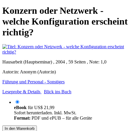
Konzern oder Netzwerk -
welche Konfiguration erscheint
richtig?
Hausarbeit (Hauptseminar) , 2004 , 59 Seiten , Note: 1,0
Autor:in:
Anonym (Autor:in)
Führung und Personal - Sonstiges
Leseprobe & Details
Blick ins Buch
eBook
für
US$ 21,99
Sofort herunterladen. Inkl. MwSt.
Format:
PDF und ePUB – für alle Geräte
In den Warenkorb