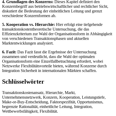
4. Grundlagen des Konzerns:
Dieses Kapitel definiert den
Konzernbegriff aus betriebswirtschaftlicher und rechtlicher Sicht,
diskutiert die Bedeutung der einheitlichen Leitung und grenzt
verschiedene Konzernformen ab.
5. Kooperation vs. Hierarchie:
Hier erfolgt eine tiefgehende
transaktionskostentheoretische Untersuchung, die das
Effizienzkriterium zur Wahl der Organisationsform in Abhängigkeit
von verschiedenen Transaktionsphasen und aktuellen
Marktentwicklungen analysiert.
6. Fazit:
Das Fazit fasst die Ergebnisse der Untersuchung
zusammen und verdeutlicht, dass die Wahl der optimalen
Organisationsform eine Einzelfallbetrachtung erfordert, wobei
Netzwerke Flexibilitätsvorteile bieten, während Konzerne durch
Integration Sicherheit in internationalen Märkten schaffen.
Schlüsselwörter
Transaktionskostenansatz, Hierarchie, Markt,
Unternehmensnetzwerk, Konzern, Kooperation, Leistungstiefe,
Make-or-Buy-Entscheidung, Faktorspezifität, Opportunismus,
begrenzte Rationalität, einheitliche Leitung, Integration,
Wettbewerbsfähigkeit, Flexibilität.