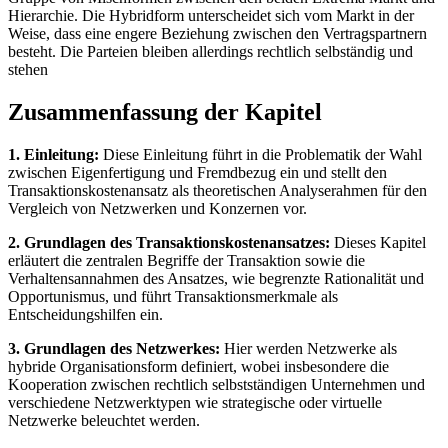
Hierarchie. Die Hybridform unterscheidet sich vom Markt in der
Weise, dass eine engere Beziehung zwischen den Vertragspartnern
besteht. Die Parteien bleiben allerdings rechtlich selbständig und
stehen
Zusammenfassung der Kapitel
1. Einleitung:
Diese Einleitung führt in die Problematik der Wahl
zwischen Eigenfertigung und Fremdbezug ein und stellt den
Transaktionskostenansatz als theoretischen Analyserahmen für den
Vergleich von Netzwerken und Konzernen vor.
2. Grundlagen des Transaktionskostenansatzes:
Dieses Kapitel
erläutert die zentralen Begriffe der Transaktion sowie die
Verhaltensannahmen des Ansatzes, wie begrenzte Rationalität und
Opportunismus, und führt Transaktionsmerkmale als
Entscheidungshilfen ein.
3. Grundlagen des Netzwerkes:
Hier werden Netzwerke als
hybride Organisationsform definiert, wobei insbesondere die
Kooperation zwischen rechtlich selbstständigen Unternehmen und
verschiedene Netzwerktypen wie strategische oder virtuelle
Netzwerke beleuchtet werden.