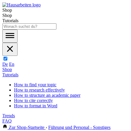
Shop
Shop
Tutorials
De
En
Shop
Tutorials
How to find your topic
How to research effectively
How to structure an academic paper
How to cite correctly
How to format in Word
Trends
FAQ
Zur Shop-Startseite
›
Führung und Personal - Sonstiges