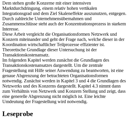
Dem stehen große Konzerne mit einer intensiven
Marktdurchdringung, einem relativ hohen vertikalen
Integrationsgrad und dem Ziel Skaleneffekte auszunutzen, entgegen.
Durch zahlreiche Unternehmensübernahmen und
Zusammenschlüsse steht auch der Konzentrationsprozess in starkem
Interesse.
Diese Arbeit vergleicht die Organisationsformen Netzwerk und
Konzern miteinander und geht der Frage nach, welche dieser in der
Koordination wirtschaftlicher Teilprozesse effizienter ist.
Theoretische Grundlage dieser Untersuchung ist der
Transaktionskostenansatz.
Im folgenden Kapitel werden zunächst die Grundlagen des
Transaktionskostenansatzes dargestellt. Um die zentrale
Fragestellung mit Hilfe seiner Anwendung zu beantworten, ist eine
genaue Abgrenzung der betrachteten Organisationsformen
notwendig. Zunächst werden in Kapitel 3 und 4 die Grundlagen des
Netzwerks und des Konzerns dargestellt. Kapitel 4.3 nimmt dann
zum Verhältnis von Netzwerk und Konzern Stellung und zeigt, dass
eine generelle Abgrenzung nicht möglich ist. Eine leichte
Umdeutung der Fragestellung wird notwendig.
Leseprobe