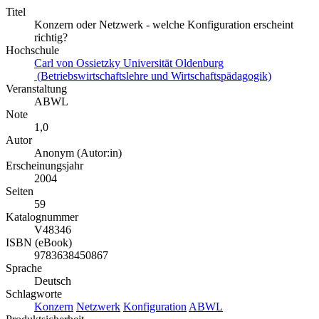
Titel
Konzern oder Netzwerk - welche Konfiguration erscheint
richtig?
Hochschule
Carl von Ossietzky Universität Oldenburg
(Betriebswirtschaftslehre und Wirtschaftspädagogik)
Veranstaltung
ABWL
Note
1,0
Autor
Anonym (Autor:in)
Erscheinungsjahr
2004
Seiten
59
Katalognummer
V48346
ISBN (eBook)
9783638450867
Sprache
Deutsch
Schlagworte
Konzern
Netzwerk
Konfiguration
ABWL