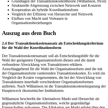
Grundlagen der Transaktionskostentheorie (Williamson, Picot)
Strukturelle Abgrenzung zwischen Netzwerk und Konzern
Kooperation als hybride Koordinationsform
Vergleich der Effizienz von Hierarchie und Netzwerk
Einfluss von Macht und Vertrauen in
Organisationsbeziehungen
Auszug aus dem Buch
2.4 Der Transaktionskostenansatz als Entscheidungskriterium
für die Wahl der Koordinationsform
Der Transaktionskostenansatz soll als Entscheidungshilfe für die
Wahl der geeigneten Organisationsform dienen und die damit
verbundene Abwicklung von Transaktionen erklären.
Ausschlaggebend für die Wahl der Organisationsform sind die mit
der Organisationsform variierenden Transaktionskosten. Es wird ein
Vergleich der Kosten vorgenommen, die bei der Abwicklung von
Transaktionen innerhalb verschiedener Organisationsformen
auftreten. Nach Williamson ist die Transaktionskosteneinsparung der
Hauptzweck ökonomischer Institutionen.
Williamson beschreibt die Alternativen Markt und Hierarchie als
gegensätzliche Organisationsformen, welche gegenläufige
Eigenschaften aufweisen. Die Allokation am Markt erfolgt über den