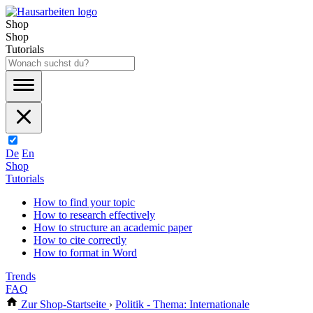
Shop
Shop
Tutorials
De
En
Shop
Tutorials
How to find your topic
How to research effectively
How to structure an academic paper
How to cite correctly
How to format in Word
Trends
FAQ
Zur Shop-Startseite
›
Politik - Thema: Internationale