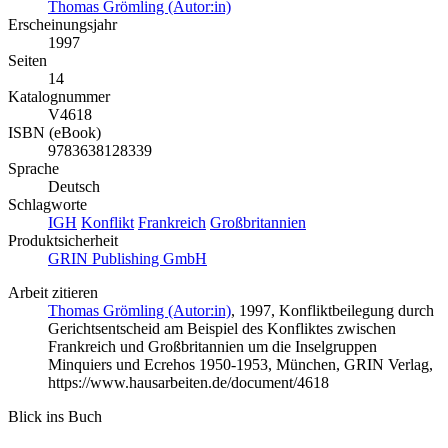
Thomas Grömling (Autor:in)
Erscheinungsjahr
1997
Seiten
14
Katalognummer
V4618
ISBN (eBook)
9783638128339
Sprache
Deutsch
Schlagworte
IGH
Konflikt
Frankreich
Großbritannien
Produktsicherheit
GRIN Publishing GmbH
Arbeit zitieren
Thomas Grömling (Autor:in)
, 1997, Konfliktbeilegung durch
Gerichtsentscheid am Beispiel des Konfliktes zwischen
Frankreich und Großbritannien um die Inselgruppen
Minquiers und Ecrehos 1950-1953, München, GRIN Verlag,
https://www.hausarbeiten.de/document/4618
Blick ins Buch