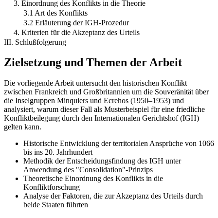
3. Einordnung des Konflikts in die Theorie
3.1 Art des Konflikts
3.2 Erläuterung der IGH-Prozedur
4. Kriterien für die Akzeptanz des Urteils
III. Schlußfolgerung
Zielsetzung und Themen der Arbeit
Die vorliegende Arbeit untersucht den historischen Konflikt
zwischen Frankreich und Großbritannien um die Souveränität über
die Inselgruppen Minquiers und Ecrehos (1950–1953) und
analysiert, warum dieser Fall als Musterbeispiel für eine friedliche
Konfliktbeilegung durch den Internationalen Gerichtshof (IGH)
gelten kann.
Historische Entwicklung der territorialen Ansprüche von 1066
bis ins 20. Jahrhundert
Methodik der Entscheidungsfindung des IGH unter
Anwendung des "Consolidation"-Prinzips
Theoretische Einordnung des Konflikts in die
Konfliktforschung
Analyse der Faktoren, die zur Akzeptanz des Urteils durch
beide Staaten führten