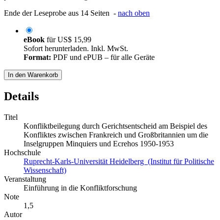
Ende der Leseprobe aus 14 Seiten -
nach oben
eBook
für
US$ 15,99
Sofort herunterladen. Inkl. MwSt.
Format:
PDF und ePUB – für alle Geräte
In den Warenkorb
Details
Titel
Konfliktbeilegung durch Gerichtsentscheid am Beispiel des
Konfliktes zwischen Frankreich und Großbritannien um die
Inselgruppen Minquiers und Ecrehos 1950-1953
Hochschule
Ruprecht-Karls-Universität Heidelberg (Institut für Politische
Wissenschaft)
Veranstaltung
Einführung in die Konfliktforschung
Note
1,5
Autor