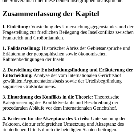
die Souveränität über diese beiden Inselgruppen beanspruchte.
Zusammenfassung der Kapitel
I. Einleitung:
Vorstellung des Untersuchungsgegenstandes und der
Fragestellung zur friedlichen Beilegung des Inselkonflikts zwischen
Frankreich und Großbritannien.
1. Falldarstellung:
Historischer Abriss der Gebietsansprüche und
Erläuterung der geographischen sowie ökonomischen
Rahmenbedingungen der Inseln.
2. Darstellung der Entscheidungsfindung und Erläuterung der
Entscheidung:
Analyse der vom Internationalen Gerichtshof
gewählten Argumentationsbasis sowie der Urteilsbegründung
zugunsten Großbritanniens.
3. Einordnung des Konflikts in die Theorie:
Theoretische
Kategorisierung des Konfliktverlaufs und Beschreibung der
prozeduralen Abläufe vor dem Internationalen Gerichtshof.
4. Kriterien für die Akzeptanz des Urteils:
Untersuchung der
Faktoren, die zur erfolgreichen Umsetzung und Akzeptanz des
richterlichen Urteils durch die beteiligten Staaten beitrugen.