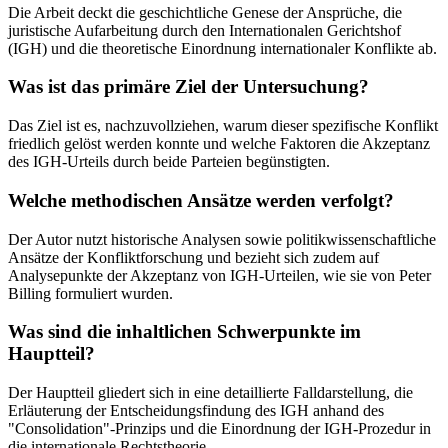
Die Arbeit deckt die geschichtliche Genese der Ansprüche, die
juristische Aufarbeitung durch den Internationalen Gerichtshof
(IGH) und die theoretische Einordnung internationaler Konflikte ab.
Was ist das primäre Ziel der Untersuchung?
Das Ziel ist es, nachzuvollziehen, warum dieser spezifische Konflikt
friedlich gelöst werden konnte und welche Faktoren die Akzeptanz
des IGH-Urteils durch beide Parteien begünstigten.
Welche methodischen Ansätze werden verfolgt?
Der Autor nutzt historische Analysen sowie politikwissenschaftliche
Ansätze der Konfliktforschung und bezieht sich zudem auf
Analysepunkte der Akzeptanz von IGH-Urteilen, wie sie von Peter
Billing formuliert wurden.
Was sind die inhaltlichen Schwerpunkte im
Hauptteil?
Der Hauptteil gliedert sich in eine detaillierte Falldarstellung, die
Erläuterung der Entscheidungsfindung des IGH anhand des
"Consolidation"-Prinzips und die Einordnung der IGH-Prozedur in
die internationale Rechtstheorie.