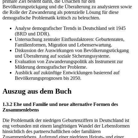
primäre Ziel besteht darin, die Ursachen für den
Bevölkerungsrückgang und die Überalterung zu analysieren sowie
die Rolle der Zuwanderung als potenzielle Lösung für diese
demografische Problematik kritisch zu beleuchten.
Analyse demografischer Trends in Deutschland seit 1945
(BRD und DDR).
Untersuchung zentraler Einflussfaktoren: Geburtenraten,
Familienformen, Migration und Lebenserwartung.
Diskussion der Auswirkungen von Bevölkerungsrückgang
und Überalterung auf soziale Sicherungssysteme.
Evaluation von Zuwanderungspolitik als Instrument zur
Milderung demografischer Probleme.
Ausblick auf zukünftige Entwicklungen basierend auf
Bevölkerungsprognosen bis 2050.
Auszug aus dem Buch
1.3.2 Ehe und Familie und neue alternative Formen des
Zusammenlebens
Die Problematik der niedrigen Geburtenziffern in Deutschland ist
eng verbunden mit einem langfristigen Wandel der Lebensformen
hinsichtlich des partnerschaftlichen oder familiären
Zusammenlebens. Aufgrund einer niedrigen Heirats- und einer