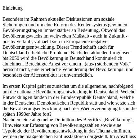
Einleitung
Besonders im Rahmen aktueller Diskussionen um soziale
Sicherungen und um eine Reform des Rentensystems gewinnen
Bevölkerungsfragen immer stärker an Bedeutung. Obwohl das
Bevölkerungswachs im weltweiten Maßstab - auch in Zukunft -
positiv verläuft, vollzieht sich in Europa eine negative
Bevölkerungsentwicklung. Dieser Trend schafft auch für
Deutschland erhebliche Probleme. Nach den aktuellen Prognosen
bis 2050 wird die Bevölkerung in Deutschland kontinuierlich
abnehmen. Berechtigte Angst vor einem ,,(aus-) sterbenden Volk"
herrscht nicht, eine erhebliche Veränderung der Bevölkerungs- und
besonders der Altersstruktur ist unvermeidlich.
Im ersten Kapitel geht es zunächst um die allgemeine, nachfolgend
um die nationale Bevölkerungsentwicklung in Deutschland. Welche
Entwicklungen fanden in der Bundesrepublik Deutschland, welche
in der Deutschen Demokratischen Republik statt und wie setzte sich
die Bevölkerungsentwicklung nach der Wiedervereinigung bis in die
späten 1990er Jahre fort?
Nachdem eine allgemeine Definition des Begriffes ,,Bevölkerung",
Hinweise zur Erfassung von Bevölkerungszahlen sowie eine
Typologie der Bevölkerungsentwicklung in das Thema einführen,
werden die maßgeblichen Einflussfaktoren dargestellt. Im Anschluss