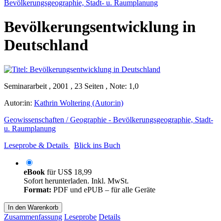
Bevölkerungsgeographie, Stadt- u. Raumplanung
Bevölkerungsentwicklung in
Deutschland
Seminararbeit , 2001 , 23 Seiten , Note: 1,0
Autor:in:
Kathrin Woltering (Autor:in)
Geowissenschaften / Geographie - Bevölkerungsgeographie, Stadt-
u. Raumplanung
Leseprobe & Details
Blick ins Buch
eBook
für
US$ 18,99
Sofort herunterladen. Inkl. MwSt.
Format:
PDF und ePUB – für alle Geräte
In den Warenkorb
Zusammenfassung
Leseprobe
Details