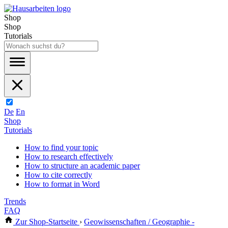
Shop
Shop
Tutorials
De
En
Shop
Tutorials
How to find your topic
How to research effectively
How to structure an academic paper
How to cite correctly
How to format in Word
Trends
FAQ
Zur Shop-Startseite
›
Geowissenschaften / Geographie -