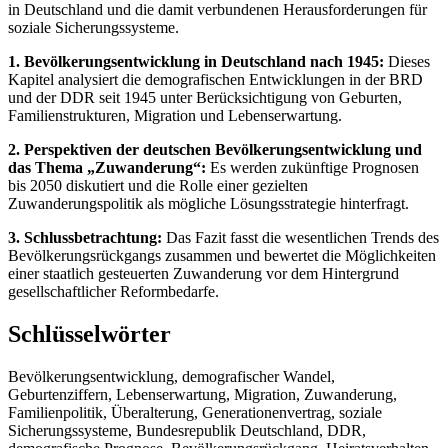
in Deutschland und die damit verbundenen Herausforderungen für
soziale Sicherungssysteme.
1. Bevölkerungsentwicklung in Deutschland nach 1945:
Dieses
Kapitel analysiert die demografischen Entwicklungen in der BRD
und der DDR seit 1945 unter Berücksichtigung von Geburten,
Familienstrukturen, Migration und Lebenserwartung.
2. Perspektiven der deutschen Bevölkerungsentwicklung und
das Thema „Zuwanderung“:
Es werden zukünftige Prognosen
bis 2050 diskutiert und die Rolle einer gezielten
Zuwanderungspolitik als mögliche Lösungsstrategie hinterfragt.
3. Schlussbetrachtung:
Das Fazit fasst die wesentlichen Trends des
Bevölkerungsrückgangs zusammen und bewertet die Möglichkeiten
einer staatlich gesteuerten Zuwanderung vor dem Hintergrund
gesellschaftlicher Reformbedarfe.
Schlüsselwörter
Bevölkerungsentwicklung, demografischer Wandel,
Geburtenziffern, Lebenserwartung, Migration, Zuwanderung,
Familienpolitik, Überalterung, Generationenvertrag, soziale
Sicherungssysteme, Bundesrepublik Deutschland, DDR,