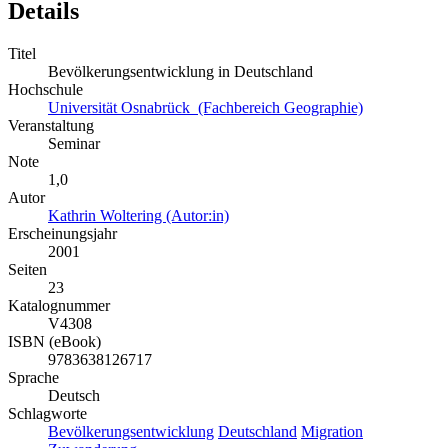
Details
Titel
Bevölkerungsentwicklung in Deutschland
Hochschule
Universität Osnabrück (Fachbereich Geographie)
Veranstaltung
Seminar
Note
1,0
Autor
Kathrin Woltering (Autor:in)
Erscheinungsjahr
2001
Seiten
23
Katalognummer
V4308
ISBN (eBook)
9783638126717
Sprache
Deutsch
Schlagworte
Bevölkerungsentwicklung
Deutschland
Migration