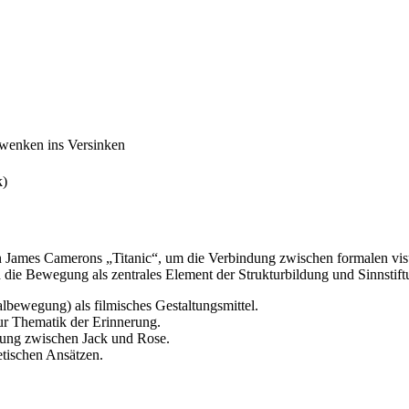
wenken ins Versinken
k)
n James Camerons „Titanic“, um die Verbindung zwischen formalen vis
nd die Bewegung als zentrales Element der Strukturbildung und Sinnstiftu
bewegung) als filmisches Gestaltungsmittel.
ur Thematik der Erinnerung.
ung zwischen Jack und Rose.
etischen Ansätzen.