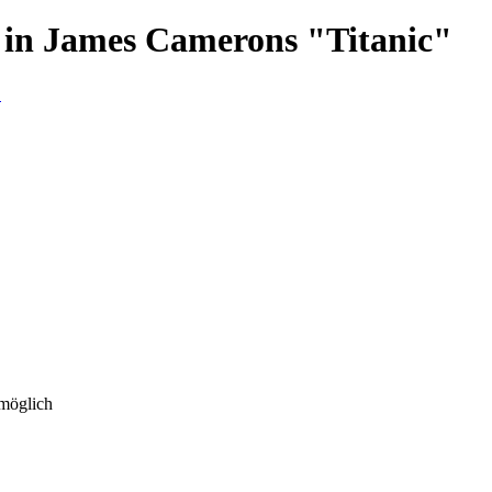
 in James Camerons "Titanic"
 möglich