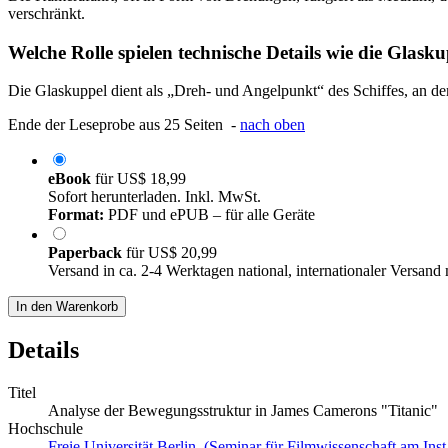
verschränkt.
Welche Rolle spielen technische Details wie die Glas
Die Glaskuppel dient als „Dreh- und Angelpunkt“ des Schiffes, an d
Ende der Leseprobe aus 25 Seiten -
nach oben
eBook
für
US$ 18,99
Sofort herunterladen. Inkl. MwSt.
Format:
PDF und ePUB – für alle Geräte
Paperback
für
US$ 20,99
Versand in ca. 2-4 Werktagen national, internationaler Versand
In den Warenkorb
Details
Titel
Analyse der Bewegungsstruktur in James Camerons "Titanic"
Hochschule
Freie Universität Berlin (Seminar für Filmwissenschaft am Inst.