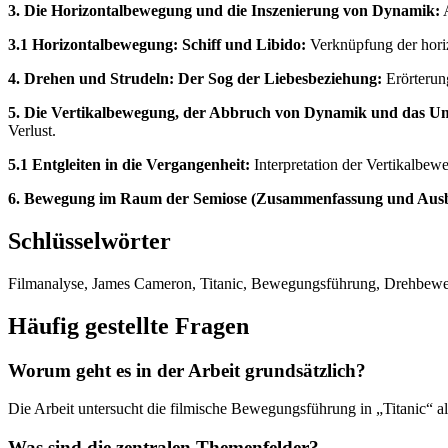
3. Die Horizontalbewegung und die Inszenierung von Dynamik:
A
3.1 Horizontalbewegung: Schiff und Libido:
Verknüpfung der horiz
4. Drehen und Strudeln: Der Sog der Liebesbeziehung:
Erörterun
5. Die Vertikalbewegung, der Abbruch von Dynamik und das U
Verlust.
5.1 Entgleiten in die Vergangenheit:
Interpretation der Vertikalbew
6. Bewegung im Raum der Semiose (Zusammenfassung und Ausb
Schlüsselwörter
Filmanalyse, James Cameron, Titanic, Bewegungsführung, Drehbewegun
Häufig gestellte Fragen
Worum geht es in der Arbeit grundsätzlich?
Die Arbeit untersucht die filmische Bewegungsführung in „Titanic“ als
Was sind die zentralen Themenfelder?