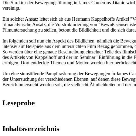
Die Struktur der Bewegungsführung in James Camerons Titanic wird h
vereinigt.
Ein solcher Ansatz leitet sich ab aus Hermann Kappelhoffs Artikel "
filmanalytische Ansatz, die Vorstrukturierung von "Bewußtseinseinste
Filmuntersuchung zu stellen, betont die Bildlichkeit und die sich dar
Im folgenden soll nun ein Aspekt des Bildlichen, nämlich die Bewegu
intensiv auf Beispiele aus dem untersuchten Film Bezug genommen, d
So werden über eine genaue Beschreibung einzelner Teile des filmi
des Artikels von Kappelhoff und der im Seminar "Einführung in die F
erfolgen. Dort entdeckte Themen und Motive werden hier berücksicht
Um eine sinnstiftende Paraphrasierung der Bewegungen in James Came
der Untersuchung der verschiedenen Ebenen, auf denen diese Bewegun
Bereich untersucht werden soll, die vielleicht Ähnlichkeiten mit der 
Leseprobe
Inhaltsverzeichnis