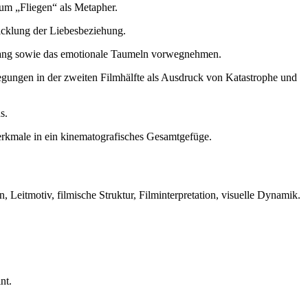
um „Fliegen“ als Metapher.
icklung der Liebesbeziehung.
ang sowie das emotionale Taumeln vorwegnehmen.
ngen in der zweiten Filmhälfte als Ausdruck von Katastrophe und
s.
rkmale in ein kinematografisches Gesamtgefüge.
itmotiv, filmische Struktur, Filminterpretation, visuelle Dynamik.
nt.