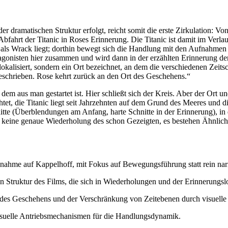
 der dramatischen Struktur erfolgt, reicht somit die erste Zirkulation
 Abfahrt der Titanic in Roses Erinnerung. Die Titanic ist damit im Ve
e als Wrack liegt; dorthin bewegt sich die Handlung mit den Aufnahmen
tagonisten hier zusammen und wird dann in der erzählten Erinnerung d
okalisiert, sondern ein Ort bezeichnet, an dem die verschiedenen Zeits
schrieben. Rose kehrt zurück an den Ort des Geschehens.“
 dem aus man gestartet ist. Hier schließt sich der Kreis. Aber der Ort 
htet, die Titanic liegt seit Jahrzehnten auf dem Grund des Meeres und 
tte (Überblendungen am Anfang, harte Schnitte in der Erinnerung), in d
 keine genaue Wiederholung des schon Gezeigten, es bestehen Ähnlich
nahme auf Kappelhoff, mit Fokus auf Bewegungsführung statt rein narr
 Struktur des Films, die sich in Wiederholungen und der Erinnerungslo
des Geschehens und der Verschränkung von Zeitebenen durch visuelle 
isuelle Antriebsmechanismen für die Handlungsdynamik.