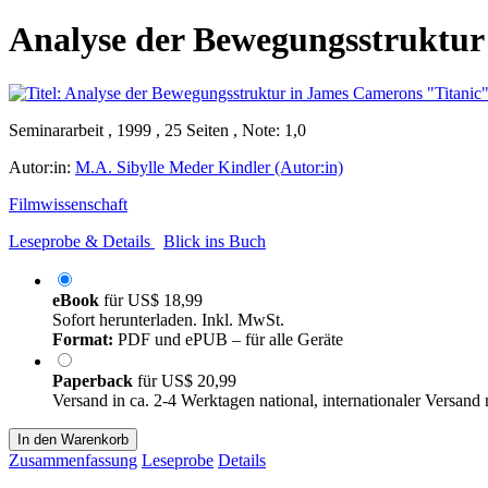
Analyse der Bewegungsstruktur
Seminararbeit , 1999 , 25 Seiten , Note: 1,0
Autor:in:
M.A. Sibylle Meder Kindler (Autor:in)
Filmwissenschaft
Leseprobe & Details
Blick ins Buch
eBook
für
US$ 18,99
Sofort herunterladen. Inkl. MwSt.
Format:
PDF und ePUB – für alle Geräte
Paperback
für
US$ 20,99
Versand in ca. 2-4 Werktagen national, internationaler Versand
In den Warenkorb
Zusammenfassung
Leseprobe
Details