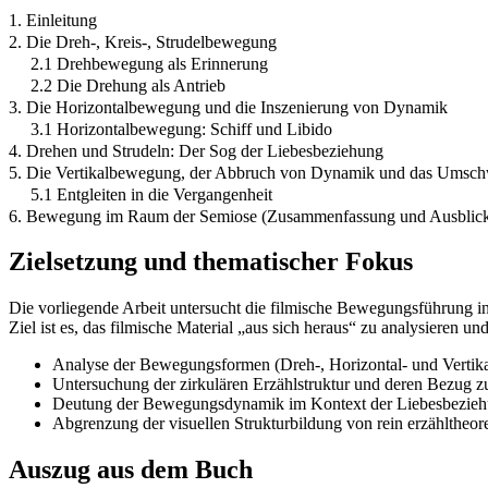
1. Einleitung
2. Die Dreh-, Kreis-, Strudelbewegung
2.1 Drehbewegung als Erinnerung
2.2 Die Drehung als Antrieb
3. Die Horizontalbewegung und die Inszenierung von Dynamik
3.1 Horizontalbewegung: Schiff und Libido
4. Drehen und Strudeln: Der Sog der Liebesbeziehung
5. Die Vertikalbewegung, der Abbruch von Dynamik und das Umsch
5.1 Entgleiten in die Vergangenheit
6. Bewegung im Raum der Semiose (Zusammenfassung und Ausblic
Zielsetzung und thematischer Fokus
Die vorliegende Arbeit untersucht die filmische Bewegungsführung i
Ziel ist es, das filmische Material „aus sich heraus“ zu analysieren u
Analyse der Bewegungsformen (Dreh-, Horizontal- und Vertikal
Untersuchung der zirkulären Erzählstruktur und deren Bezug z
Deutung der Bewegungsdynamik im Kontext der Liebesbezieh
Abgrenzung der visuellen Strukturbildung von rein erzähltheor
Auszug aus dem Buch