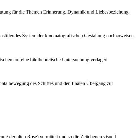
eutung für die Themen Erinnerung, Dynamik und Liebesbeziehung.
innstiftendes System der kinematografischen Gestaltung nachzuweisen.
schen auf eine bildtheoretische Untersuchung verlagert.
zontalbewegung des Schiffes und den finalen Übergang zur
g der alten Rose) vermittelt und so die Zeitebenen visuell