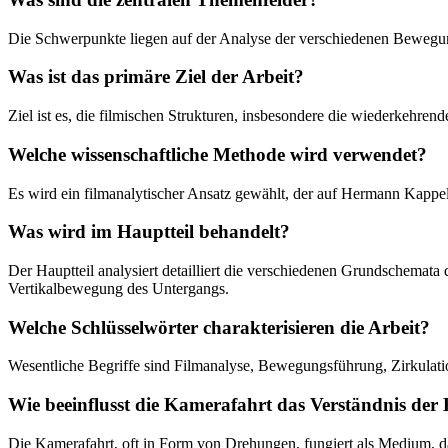
Die Schwerpunkte liegen auf der Analyse der verschiedenen Bewegu
Was ist das primäre Ziel der Arbeit?
Ziel ist es, die filmischen Strukturen, insbesondere die wiederkehr
Welche wissenschaftliche Methode wird verwendet?
Es wird ein filmanalytischer Ansatz gewählt, der auf Hermann Kappelh
Was wird im Hauptteil behandelt?
Der Hauptteil analysiert detailliert die verschiedenen Grundschema
Vertikalbewegung des Untergangs.
Welche Schlüsselwörter charakterisieren die Arbeit?
Wesentliche Begriffe sind Filmanalyse, Bewegungsführung, Zirkulatio
Wie beeinflusst die Kamerafahrt das Verständnis der
Die Kamerafahrt, oft in Form von Drehungen, fungiert als Medium, da