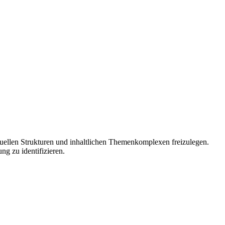
uellen Strukturen und inhaltlichen Themenkomplexen freizulegen.
ng zu identifizieren.