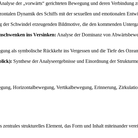
nalyse der „vorwärts“ gerichteten Bewegung und deren Verbindung z
ontalen Dynamik des Schiffs mit der sexuellen und emotionalen Entw
g der Schwindel erzeugenden Bildmotive, die den kommenden Unterg
mschwenken ins Versinken:
Analyse der Dominanz von Abwärtsbewegu
egung als symbolische Rückkehr ins Vergessen und die Tiefe des Ozean
lick):
Synthese der Analyseergebnisse und Einordnung der Strukturme
g, Horizontalbewegung, Vertikalbewegung, Erinnerung, Zirkulation, Le
 zentrales strukturelles Element, das Form und Inhalt miteinander verei