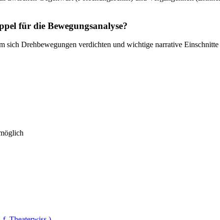
kuppel für die Bewegungsanalyse?
em sich Drehbewegungen verdichten und wichtige narrative Einschnitt
 möglich
 f. Theaterwiss.)