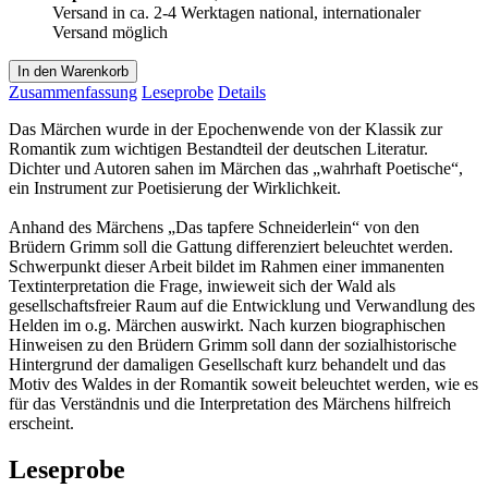
Versand in ca. 2-4 Werktagen national, internationaler
Versand möglich
In den Warenkorb
Zusammenfassung
Leseprobe
Details
Das Märchen wurde in der Epochenwende von der Klassik zur
Romantik zum wichtigen Bestandteil der deutschen Literatur.
Dichter und Autoren sahen im Märchen das „wahrhaft Poetische“,
ein Instrument zur Poetisierung der Wirklichkeit.
Anhand des Märchens „Das tapfere Schneiderlein“ von den
Brüdern Grimm soll die Gattung differenziert beleuchtet werden.
Schwerpunkt dieser Arbeit bildet im Rahmen einer immanenten
Textinterpretation die Frage, inwieweit sich der Wald als
gesellschaftsfreier Raum auf die Entwicklung und Verwandlung des
Helden im o.g. Märchen auswirkt. Nach kurzen biographischen
Hinweisen zu den Brüdern Grimm soll dann der sozialhistorische
Hintergrund der damaligen Gesellschaft kurz behandelt und das
Motiv des Waldes in der Romantik soweit beleuchtet werden, wie es
für das Verständnis und die Interpretation des Märchens hilfreich
erscheint.
Leseprobe