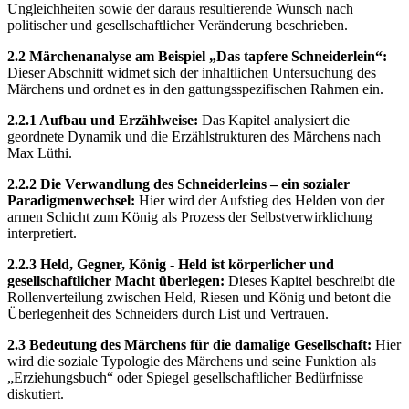
Ungleichheiten sowie der daraus resultierende Wunsch nach
politischer und gesellschaftlicher Veränderung beschrieben.
2.2 Märchenanalyse am Beispiel „Das tapfere Schneiderlein“:
Dieser Abschnitt widmet sich der inhaltlichen Untersuchung des
Märchens und ordnet es in den gattungsspezifischen Rahmen ein.
2.2.1 Aufbau und Erzählweise:
Das Kapitel analysiert die
geordnete Dynamik und die Erzählstrukturen des Märchens nach
Max Lüthi.
2.2.2 Die Verwandlung des Schneiderleins – ein sozialer
Paradigmenwechsel:
Hier wird der Aufstieg des Helden von der
armen Schicht zum König als Prozess der Selbstverwirklichung
interpretiert.
2.2.3 Held, Gegner, König - Held ist körperlicher und
gesellschaftlicher Macht überlegen:
Dieses Kapitel beschreibt die
Rollenverteilung zwischen Held, Riesen und König und betont die
Überlegenheit des Schneiders durch List und Vertrauen.
2.3 Bedeutung des Märchens für die damalige Gesellschaft:
Hier
wird die soziale Typologie des Märchens und seine Funktion als
„Erziehungsbuch“ oder Spiegel gesellschaftlicher Bedürfnisse
diskutiert.