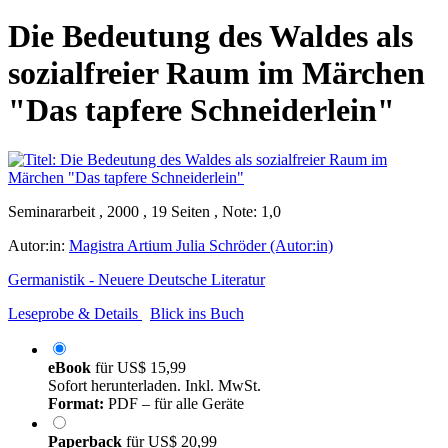
Die Bedeutung des Waldes als
sozialfreier Raum im Märchen
"Das tapfere Schneiderlein"
Seminararbeit , 2000 , 19 Seiten , Note: 1,0
Autor:in:
Magistra Artium Julia Schröder (Autor:in)
Germanistik - Neuere Deutsche Literatur
Leseprobe & Details
Blick ins Buch
eBook
für
US$ 15,99
Sofort herunterladen. Inkl. MwSt.
Format:
PDF – für alle Geräte
Paperback
für
US$ 20,99