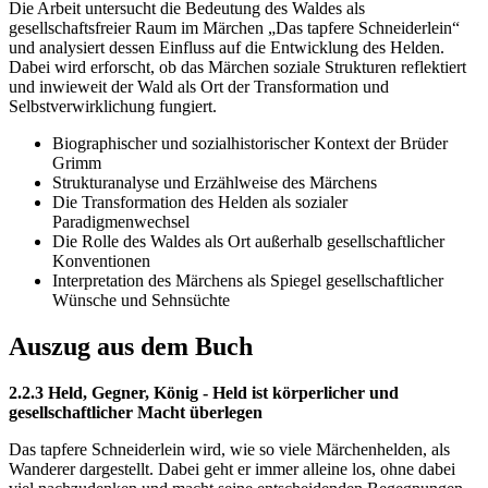
Die Arbeit untersucht die Bedeutung des Waldes als
gesellschaftsfreier Raum im Märchen „Das tapfere Schneiderlein“
und analysiert dessen Einfluss auf die Entwicklung des Helden.
Dabei wird erforscht, ob das Märchen soziale Strukturen reflektiert
und inwieweit der Wald als Ort der Transformation und
Selbstverwirklichung fungiert.
Biographischer und sozialhistorischer Kontext der Brüder
Grimm
Strukturanalyse und Erzählweise des Märchens
Die Transformation des Helden als sozialer
Paradigmenwechsel
Die Rolle des Waldes als Ort außerhalb gesellschaftlicher
Konventionen
Interpretation des Märchens als Spiegel gesellschaftlicher
Wünsche und Sehnsüchte
Auszug aus dem Buch
2.2.3 Held, Gegner, König - Held ist körperlicher und
gesellschaftlicher Macht überlegen
Das tapfere Schneiderlein wird, wie so viele Märchenhelden, als
Wanderer dargestellt. Dabei geht er immer alleine los, ohne dabei