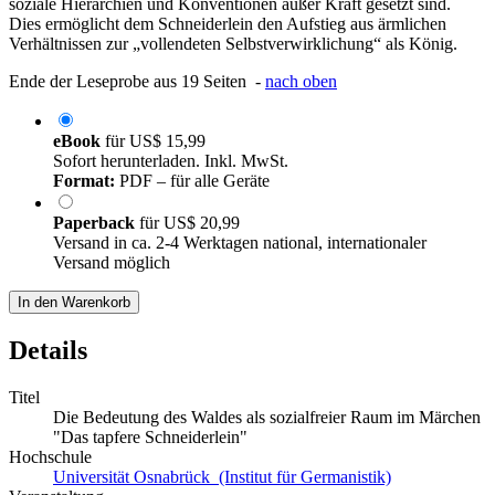
soziale Hierarchien und Konventionen außer Kraft gesetzt sind.
Dies ermöglicht dem Schneiderlein den Aufstieg aus ärmlichen
Verhältnissen zur „vollendeten Selbstverwirklichung“ als König.
Ende der Leseprobe aus 19 Seiten -
nach oben
eBook
für
US$ 15,99
Sofort herunterladen. Inkl. MwSt.
Format:
PDF – für alle Geräte
Paperback
für
US$ 20,99
Versand in ca. 2-4 Werktagen national, internationaler
Versand möglich
In den Warenkorb
Details
Titel
Die Bedeutung des Waldes als sozialfreier Raum im Märchen
"Das tapfere Schneiderlein"
Hochschule
Universität Osnabrück (Institut für Germanistik)