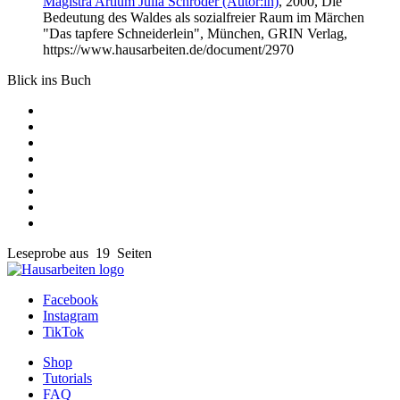
Magistra Artium Julia Schröder (Autor:in)
, 2000, Die
Bedeutung des Waldes als sozialfreier Raum im Märchen
"Das tapfere Schneiderlein", München, GRIN Verlag,
https://www.hausarbeiten.de/document/2970
Blick ins Buch
Leseprobe aus 19 Seiten
Facebook
Instagram
TikTok
Shop
Tutorials
FAQ