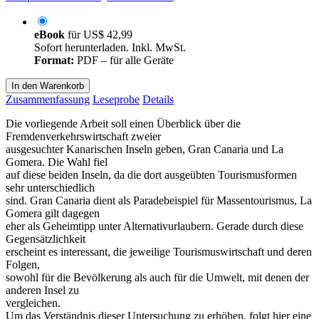
eBook
für
US$ 42,99
Sofort herunterladen. Inkl. MwSt.
Format:
PDF – für alle Geräte
In den Warenkorb
Zusammenfassung
Leseprobe
Details
Die vorliegende Arbeit soll einen Überblick über die
Fremdenverkehrswirtschaft zweier
ausgesuchter Kanarischen Inseln geben, Gran Canaria und La
Gomera. Die Wahl fiel
auf diese beiden Inseln, da die dort ausgeübten Tourismusformen
sehr unterschiedlich
sind. Gran Canaria dient als Paradebeispiel für Massentourismus, La
Gomera gilt dagegen
eher als Geheimtipp unter Alternativurlaubern. Gerade durch diese
Gegensätzlichkeit
erscheint es interessant, die jeweilige Tourismuswirtschaft und deren
Folgen,
sowohl für die Bevölkerung als auch für die Umwelt, mit denen der
anderen Insel zu
vergleichen.
Um das Verständnis dieser Untersuchung zu erhöhen, folgt hier eine