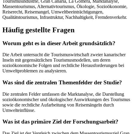
Tourismusindustrie, Gran Canaria, La Gomera, Marktanalyse,
Massentourismus, Alternativtourismus, Ökologie, Sozioökonomie,
Reiserecht, Reisemangel, Umweltbeeinträchtigungen,
Qualitätstourismus, Infrastruktur, Nachhaltigkeit, Fremdenverkehr.
Häufig gestellte Fragen
Worum geht es in dieser Arbeit grundsätzlich?
Die Arbeit untersucht die Tourismuswirtschaft zweier kanarischer
Inseln mit gegensätzlichen Tourismusmodellen, um deren
sozioökonomische Folgen und rechtliche Herausforderungen bei
Umweltproblemen zu analysieren.
Was sind die zentralen Themenfelder der Studie?
Die zentralen Felder umfassen die Marktanalyse, die Darstellung
sozioökonomischer und ökologischer Auswirkungen des Tourismus
sowie die rechtliche Aufarbeitung von Reisemängeln durch
Umwelteinflüsse.
Was ist das primäre Ziel der Forschungsarbeit?
Das Ziel ist der Vergleich zwischen dem Massentourismusziel Gran