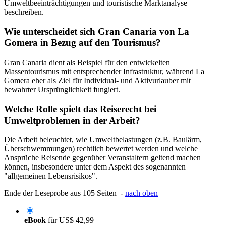
Umweltbeeinträchtigungen und touristische Marktanalyse
beschreiben.
Wie unterscheidet sich Gran Canaria von La
Gomera in Bezug auf den Tourismus?
Gran Canaria dient als Beispiel für den entwickelten
Massentourismus mit entsprechender Infrastruktur, während La
Gomera eher als Ziel für Individual- und Aktivurlauber mit
bewahrter Ursprünglichkeit fungiert.
Welche Rolle spielt das Reiserecht bei
Umweltproblemen in der Arbeit?
Die Arbeit beleuchtet, wie Umweltbelastungen (z.B. Baulärm,
Überschwemmungen) rechtlich bewertet werden und welche
Ansprüche Reisende gegenüber Veranstaltern geltend machen
können, insbesondere unter dem Aspekt des sogenannten
"allgemeinen Lebensrisikos".
Ende der Leseprobe aus 105 Seiten -
nach oben
eBook
für
US$ 42,99