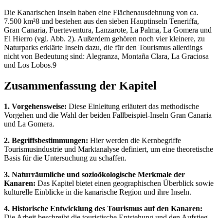
Die Kanarischen Inseln haben eine Flächenausdehnung von ca.
7.500 km²8 und bestehen aus den sieben Hauptinseln Teneriffa,
Gran Canaria, Fuerteventura, Lanzarote, La Palma, La Gomera und
El Hierro (vgl. Abb. 2). Außerdem gehören noch vier kleinere, zu
Naturparks erklärte Inseln dazu, die für den Tourismus allerdings
nicht von Bedeutung sind: Alegranza, Montaña Clara, La Graciosa
und Los Lobos.9
Zusammenfassung der Kapitel
1. Vorgehensweise:
Diese Einleitung erläutert das methodische
Vorgehen und die Wahl der beiden Fallbeispiel-Inseln Gran Canaria
und La Gomera.
2. Begriffsbestimmungen:
Hier werden die Kernbegriffe
Tourismusindustrie und Marktanalyse definiert, um eine theoretische
Basis für die Untersuchung zu schaffen.
3. Naturräumliche und sozioökologische Merkmale der
Kanaren:
Das Kapitel bietet einen geographischen Überblick sowie
kulturelle Einblicke in die kanarische Region und ihre Inseln.
4. Historische Entwicklung des Tourismus auf den Kanaren:
Die Arbeit beschreibt die touristische Entstehung und den Aufstieg