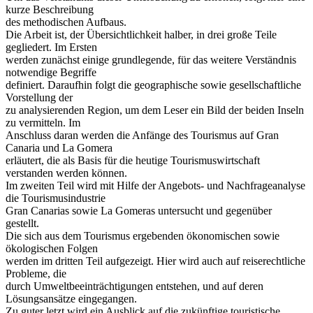
kurze Beschreibung
des methodischen Aufbaus.
Die Arbeit ist, der Übersichtlichkeit halber, in drei große Teile
gegliedert. Im Ersten
werden zunächst einige grundlegende, für das weitere Verständnis
notwendige Begriffe
definiert. Daraufhin folgt die geographische sowie gesellschaftliche
Vorstellung der
zu analysierenden Region, um dem Leser ein Bild der beiden Inseln
zu vermitteln. Im
Anschluss daran werden die Anfänge des Tourismus auf Gran
Canaria und La Gomera
erläutert, die als Basis für die heutige Tourismuswirtschaft
verstanden werden können.
Im zweiten Teil wird mit Hilfe der Angebots- und Nachfrageanalyse
die Tourismusindustrie
Gran Canarias sowie La Gomeras untersucht und gegenüber
gestellt.
Die sich aus dem Tourismus ergebenden ökonomischen sowie
ökologischen Folgen
werden im dritten Teil aufgezeigt. Hier wird auch auf reiserechtliche
Probleme, die
durch Umweltbeeinträchtigungen entstehen, und auf deren
Lösungsansätze eingegangen.
Zu guter letzt wird ein Ausblick auf die zukünftige touristische