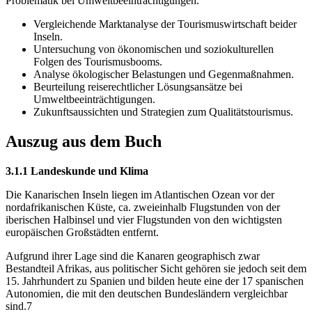
Problematik bei Umweltbeeinträchtigungen.
Vergleichende Marktanalyse der Tourismuswirtschaft beider
Inseln.
Untersuchung von ökonomischen und soziokulturellen
Folgen des Tourismusbooms.
Analyse ökologischer Belastungen und Gegenmaßnahmen.
Beurteilung reiserechtlicher Lösungsansätze bei
Umweltbeeinträchtigungen.
Zukunftsaussichten und Strategien zum Qualitätstourismus.
Auszug aus dem Buch
3.1.1 Landeskunde und Klima
Die Kanarischen Inseln liegen im Atlantischen Ozean vor der
nordafrikanischen Küste, ca. zweieinhalb Flugstunden von der
iberischen Halbinsel und vier Flugstunden von den wichtigsten
europäischen Großstädten entfernt.
Aufgrund ihrer Lage sind die Kanaren geographisch zwar
Bestandteil Afrikas, aus politischer Sicht gehören sie jedoch seit dem
15. Jahrhundert zu Spanien und bilden heute eine der 17 spanischen
Autonomien, die mit den deutschen Bundesländern vergleichbar
sind.7