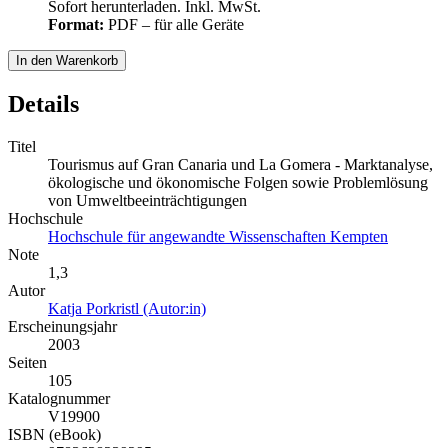
Sofort herunterladen. Inkl. MwSt.
Format:
PDF – für alle Geräte
In den Warenkorb
Details
Titel
Tourismus auf Gran Canaria und La Gomera - Marktanalyse,
ökologische und ökonomische Folgen sowie Problemlösung
von Umweltbeeinträchtigungen
Hochschule
Hochschule für angewandte Wissenschaften Kempten
Note
1,3
Autor
Katja Porkristl (Autor:in)
Erscheinungsjahr
2003
Seiten
105
Katalognummer
V19900
ISBN (eBook)