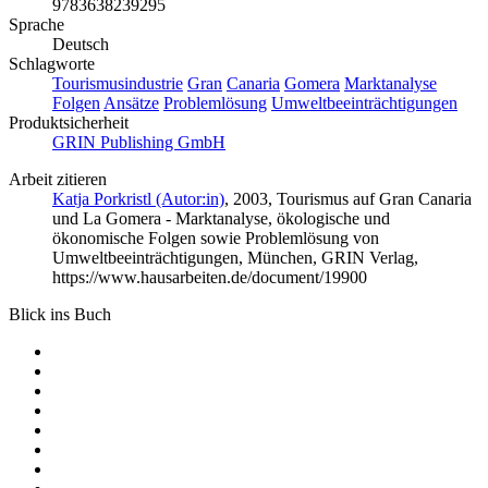
9783638239295
Sprache
Deutsch
Schlagworte
Tourismusindustrie
Gran
Canaria
Gomera
Marktanalyse
Folgen
Ansätze
Problemlösung
Umweltbeeinträchtigungen
Produktsicherheit
GRIN Publishing GmbH
Arbeit zitieren
Katja Porkristl (Autor:in)
, 2003, Tourismus auf Gran Canaria
und La Gomera - Marktanalyse, ökologische und
ökonomische Folgen sowie Problemlösung von
Umweltbeeinträchtigungen, München, GRIN Verlag,
https://www.hausarbeiten.de/document/19900
Blick ins Buch