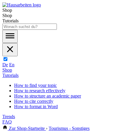
Shop
Shop
Tutorials
De
En
Shop
Tutorials
How to find your topic
How to research effectively
How to structure an academic paper
How to cite correctly
How to format in Word
Trends
FAQ
Zur Shop-Startseite
›
Tourismus - Sonstiges