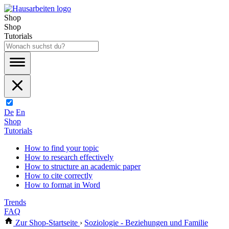
Shop
Shop
Tutorials
De
En
Shop
Tutorials
How to find your topic
How to research effectively
How to structure an academic paper
How to cite correctly
How to format in Word
Trends
FAQ
Zur Shop-Startseite
›
Soziologie - Beziehungen und Familie