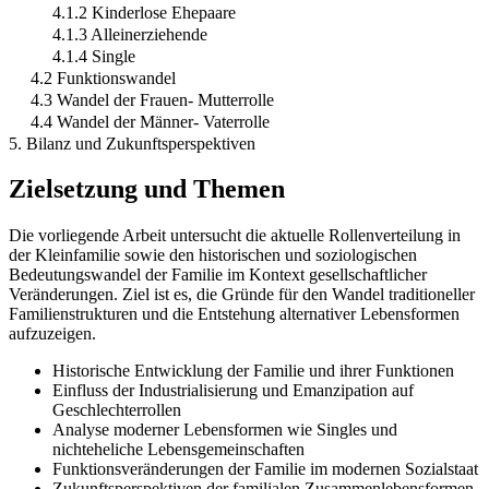
4.1.2 Kinderlose Ehepaare
4.1.3 Alleinerziehende
4.1.4 Single
4.2 Funktionswandel
4.3 Wandel der Frauen- Mutterrolle
4.4 Wandel der Männer- Vaterrolle
5. Bilanz und Zukunftsperspektiven
Zielsetzung und Themen
Die vorliegende Arbeit untersucht die aktuelle Rollenverteilung in
der Kleinfamilie sowie den historischen und soziologischen
Bedeutungswandel der Familie im Kontext gesellschaftlicher
Veränderungen. Ziel ist es, die Gründe für den Wandel traditioneller
Familienstrukturen und die Entstehung alternativer Lebensformen
aufzuzeigen.
Historische Entwicklung der Familie und ihrer Funktionen
Einfluss der Industrialisierung und Emanzipation auf
Geschlechterrollen
Analyse moderner Lebensformen wie Singles und
nichteheliche Lebensgemeinschaften
Funktionsveränderungen der Familie im modernen Sozialstaat
Zukunftsperspektiven der familialen Zusammenlebensformen