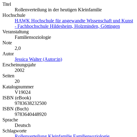
Titel
Rollenverteilung in der heutigen Kleinfamilie
Hochschule
HAWK Hochschule für angewandte Wissenschaft und Kunst
- Fachhochschule Hildesheim, Holzminden, Göttingen
Veranstaltung
Familiensoziologie
Note
2,0
Autor
Jessica Walter (Autor:in)
Erscheinungsjahr
2002
Seiten
20
Katalognummer
V19024
ISBN (eBook)
9783638232500
ISBN (Buch)
9783640448920
Sprache
Deutsch
Schlagworte
Rollenverteilung
Kleinfamilie
Familiensoziologie