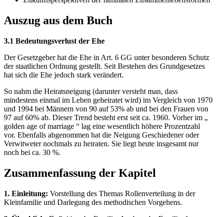
Auszug aus dem Buch
3.1 Bedeutungsverlust der Ehe
Der Gesetzgeber hat die Ehe in Art. 6 GG unter besonderen Schutz
der staatlichen Ordnung gestellt. Seit Bestehen des Grundgesetzes
hat sich die Ehe jedoch stark verändert.
So nahm die Heiratsneigung (darunter versteht man, dass
mindestens einmal im Leben geheiratet wird) im Vergleich von 1970
und 1994 bei Männern von 90 auf 53% ab und bei den Frauen von
97 auf 60% ab. Dieser Trend besteht erst seit ca. 1960. Vorher im „
golden age of marriage “ lag eine wesentlich höhere Prozentzahl
vor. Ebenfalls abgenommen hat die Neigung Geschiedener oder
Verwitweter nochmals zu heiraten. Sie liegt heute insgesamt nur
noch bei ca. 30 %.
Zusammenfassung der Kapitel
1. Einleitung:
Vorstellung des Themas Rollenverteilung in der
Kleinfamilie und Darlegung des methodischen Vorgehens.