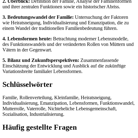
2. Überblick:
Definition der Familie, Analyse der Familienformen
und ihrer zentralen Funktionen sowie ein historischer Abriss.
3. Bedeutungswandel der Familie:
Untersuchung der Faktoren
wie Heiratsneigung, Individualisierung und Emanzipation, die zu
einem Wandel der traditionellen Familienbedeutung führen.
4. Lebensformen heute:
Betrachtung moderner Lebensmodelle,
des Funktionswandels und der veränderten Rollen von Müttern und
Vätern in der Gegenwart.
5. Bilanz und Zukunftsperspektiven:
Zusammenfassende
Einschätzung der Entwicklung und Ausblick auf die zukünftige
Variationsbreite familialer Lebensformen.
Schlüsselwörter
Familie, Rollenverteilung, Kleinfamilie, Heiratsneigung,
Individualisierung, Emanzipation, Lebensformen, Funktionswandel,
Mutterrolle, Vaterrolle, Nichteheliche Lebensgemeinschaft,
Sozialisation, Industrialisierung.
Häufig gestellte Fragen