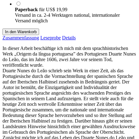
Paperback
für
US$ 19,99
Versand in ca. 2-4 Werktagen national, internationaler
Versand möglich
In den Warenkorb
Zusammenfassung
Leseprobe
Details
In dieser Arbeit beschäftige ich mich mit dem sprachhistorischen
Werk „Origem da língua portuguesa” des Portugiesen Duarte Nunes
do Leão, das im Jahre 1606, zwei Jahre vor seinem Tod,
veröffentlicht wurde.
Duarte Nunes do Leão schrieb sein Werk in einer Zeit, als das
Portugiesische durch die Vormachtstellung der spanischen Sprache
auf der Iberischen Halbinsel zusehends in Bedrängnis geriet. Der
Autor ist bemüht, die Einzigartigkeit und Individualität der
portugiesischen Sprache angesichts des wachsenden Prestiges des
Spanischen in seinem Land aufzuzeigen. Er stellt viele auch für die
heutige Zeit noch wertvolle Erkenntnisse seiner Zeit über das
Portugiesische zusammen, um die nationale und internationale
Bedeutung dieser Sprache hervorzuheben und so ihre Stellung auf
der Iberischen Halbinsel zu festigen. Darüber hinaus gibt er seinen
Landsleuten Hinweise hinsichtlich einer gewählten Ausdrucksweise
im Gebrauch des Portugiesischen als Sprache der Oberschicht.
Zunächst möchte ich auf das Leben des Duarte Nunes do Leão und