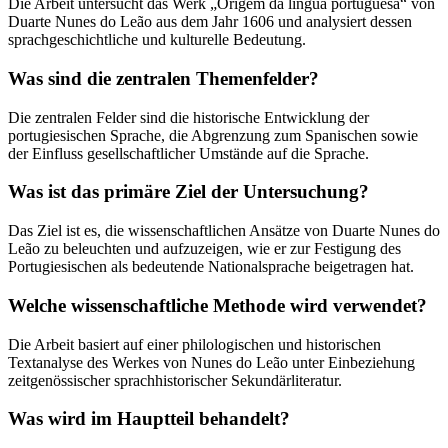
Die Arbeit untersucht das Werk „Origem da língua portuguesa“ von
Duarte Nunes do Leão aus dem Jahr 1606 und analysiert dessen
sprachgeschichtliche und kulturelle Bedeutung.
Was sind die zentralen Themenfelder?
Die zentralen Felder sind die historische Entwicklung der
portugiesischen Sprache, die Abgrenzung zum Spanischen sowie
der Einfluss gesellschaftlicher Umstände auf die Sprache.
Was ist das primäre Ziel der Untersuchung?
Das Ziel ist es, die wissenschaftlichen Ansätze von Duarte Nunes do
Leão zu beleuchten und aufzuzeigen, wie er zur Festigung des
Portugiesischen als bedeutende Nationalsprache beigetragen hat.
Welche wissenschaftliche Methode wird verwendet?
Die Arbeit basiert auf einer philologischen und historischen
Textanalyse des Werkes von Nunes do Leão unter Einbeziehung
zeitgenössischer sprachhistorischer Sekundärliteratur.
Was wird im Hauptteil behandelt?