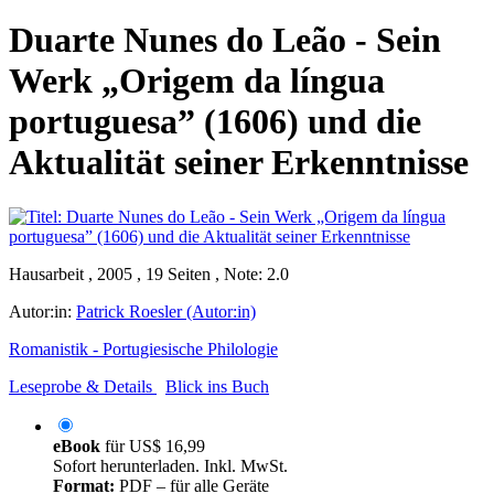
Duarte Nunes do Leão - Sein
Werk „Origem da língua
portuguesa” (1606) und die
Aktualität seiner Erkenntnisse
Hausarbeit , 2005 , 19 Seiten , Note: 2.0
Autor:in:
Patrick Roesler (Autor:in)
Romanistik - Portugiesische Philologie
Leseprobe & Details
Blick ins Buch
eBook
für
US$ 16,99
Sofort herunterladen. Inkl. MwSt.
Format:
PDF – für alle Geräte