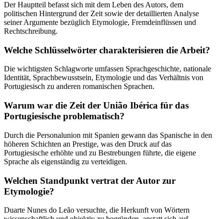
Der Hauptteil befasst sich mit dem Leben des Autors, dem
politischen Hintergrund der Zeit sowie der detaillierten Analyse
seiner Argumente bezüglich Etymologie, Fremdeinflüssen und
Rechtschreibung.
Welche Schlüsselwörter charakterisieren die Arbeit?
Die wichtigsten Schlagworte umfassen Sprachgeschichte, nationale
Identität, Sprachbewusstsein, Etymologie und das Verhältnis von
Portugiesisch zu anderen romanischen Sprachen.
Warum war die Zeit der União Ibérica für das
Portugiesische problematisch?
Durch die Personalunion mit Spanien gewann das Spanische in den
höheren Schichten an Prestige, was den Druck auf das
Portugiesische erhöhte und zu Bestrebungen führte, die eigene
Sprache als eigenständig zu verteidigen.
Welchen Standpunkt vertrat der Autor zur
Etymologie?
Duarte Nunes do Leão versuchte, die Herkunft von Wörtern
wissenschaftlich und objektiv zu begründen, anstatt sich auf