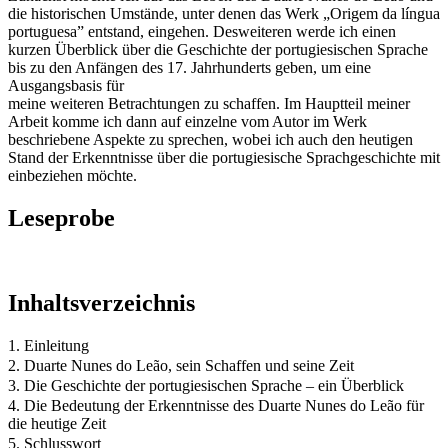
die historischen Umstände, unter denen das Werk „Origem da língua
portuguesa” entstand, eingehen. Desweiteren werde ich einen
kurzen Überblick über die Geschichte der portugiesischen Sprache
bis zu den Anfängen des 17. Jahrhunderts geben, um eine
Ausgangsbasis für
meine weiteren Betrachtungen zu schaffen. Im Hauptteil meiner
Arbeit komme ich dann auf einzelne vom Autor im Werk
beschriebene Aspekte zu sprechen, wobei ich auch den heutigen
Stand der Erkenntnisse über die portugiesische Sprachgeschichte mit
einbeziehen möchte.
Leseprobe
Inhaltsverzeichnis
1. Einleitung
2. Duarte Nunes do Leão, sein Schaffen und seine Zeit
3. Die Geschichte der portugiesischen Sprache – ein Überblick
4. Die Bedeutung der Erkenntnisse des Duarte Nunes do Leão für
die heutige Zeit
5. Schlusswort