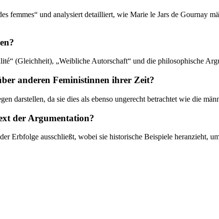
s femmes“ und analysiert detailliert, wie Marie le Jars de Gournay männ
ten?
ité“ (Gleichheit), „Weibliche Autorschaft“ und die philosophische Arg
über anderen Feministinnen ihrer Zeit?
gen darstellen, da sie dies als ebenso ungerecht betrachtet wie die männ
ext der Argumentation?
 der Erbfolge ausschließt, wobei sie historische Beispiele heranzieht,