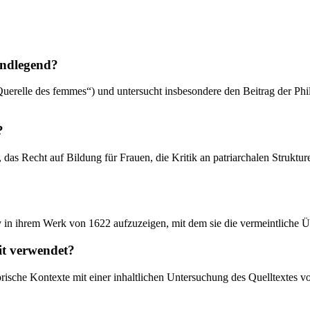
undlegend?
 („Querelle des femmes“) und untersucht insbesondere den Beitrag der 
?
s Recht auf Bildung für Frauen, die Kritik an patriarchalen Strukture
ay in ihrem Werk von 1622 aufzuzeigen, mit dem sie die vermeintliche 
it verwendet?
torische Kontexte mit einer inhaltlichen Untersuchung des Quelltextes 