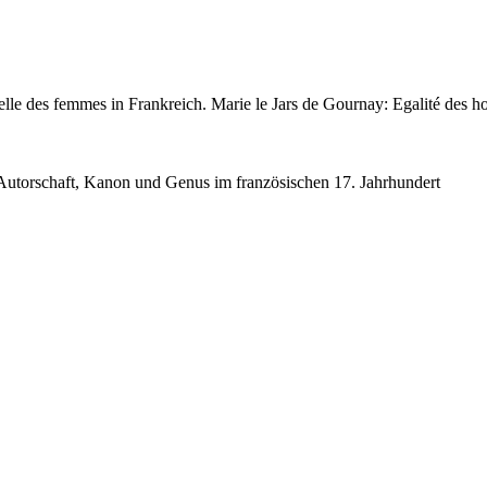
erelle des femmes in Frankreich. Marie le Jars de Gournay: Egalité des
? Autorschaft, Kanon und Genus im französischen 17. Jahrhundert