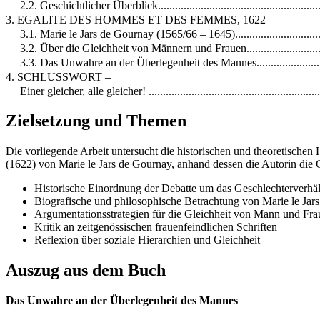
2.2. Geschichtlicher Überblick..........................................................
3. EGALITE DES HOMMES ET DES FEMMES, 1622
3.1. Marie le Jars de Gournay (1565/66 – 1645).................................
3.2. Über die Gleichheit von Männern und Frauen..............................
3.3. Das Unwahre an der Überlegenheit des Mannes..........................
4. SCHLUSSWORT –
Einer gleicher, alle gleicher! ...........................................................
Zielsetzung und Themen
Die vorliegende Arbeit untersucht die historischen und theoretische
(1622) von Marie le Jars de Gournay, anhand dessen die Autorin die G
Historische Einordnung der Debatte um das Geschlechterverhäl
Biografische und philosophische Betrachtung von Marie le Jar
Argumentationsstrategien für die Gleichheit von Mann und Fra
Kritik an zeitgenössischen frauenfeindlichen Schriften
Reflexion über soziale Hierarchien und Gleichheit
Auszug aus dem Buch
Das Unwahre an der Überlegenheit des Mannes