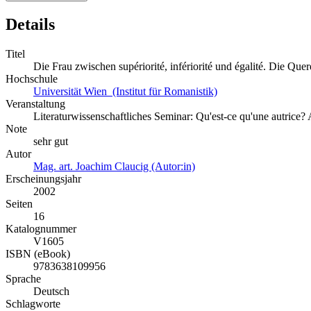
Details
Titel
Die Frau zwischen supériorité, infériorité und égalité. Die Qu
Hochschule
Universität Wien (Institut für Romanistik)
Veranstaltung
Literaturwissenschaftliches Seminar: Qu'est-ce qu'une autrice
Note
sehr gut
Autor
Mag. art. Joachim Claucig (Autor:in)
Erscheinungsjahr
2002
Seiten
16
Katalognummer
V1605
ISBN (eBook)
9783638109956
Sprache
Deutsch
Schlagworte