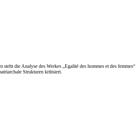
rum steht die Analyse des Werkes „Egalité des hommes et des femmes“
iarchale Strukturen kritisiert.