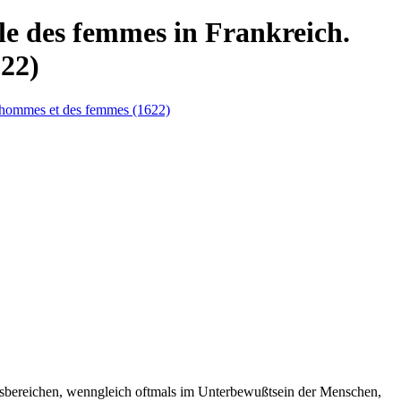
lle des femmes in Frankreich.
622)
ensbereichen, wenngleich oftmals im Unterbewußtsein der Menschen,