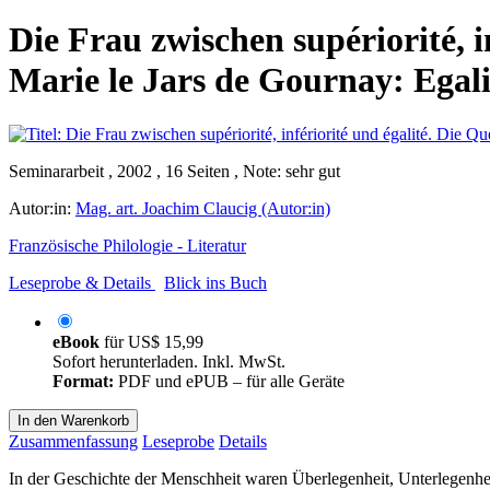
Die Frau zwischen supériorité, i
Marie le Jars de Gournay: Egal
Seminararbeit , 2002 , 16 Seiten , Note: sehr gut
Autor:in:
Mag. art. Joachim Claucig (Autor:in)
Französische Philologie - Literatur
Leseprobe & Details
Blick ins Buch
eBook
für
US$ 15,99
Sofort herunterladen. Inkl. MwSt.
Format:
PDF und ePUB – für alle Geräte
In den Warenkorb
Zusammenfassung
Leseprobe
Details
In der Geschichte der Menschheit waren Überlegenheit, Unterlegenhe