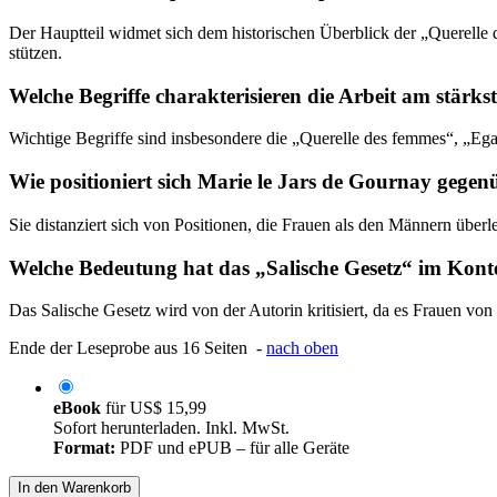
Der Hauptteil widmet sich dem historischen Überblick der „Querelle de
stützen.
Welche Begriffe charakterisieren die Arbeit am stärks
Wichtige Begriffe sind insbesondere die „Querelle des femmes“, „Egal
Wie positioniert sich Marie le Jars de Gournay gegen
Sie distanziert sich von Positionen, die Frauen als den Männern überle
Welche Bedeutung hat das „Salische Gesetz“ im Kont
Das Salische Gesetz wird von der Autorin kritisiert, da es Frauen von
Ende der Leseprobe aus 16 Seiten -
nach oben
eBook
für
US$ 15,99
Sofort herunterladen. Inkl. MwSt.
Format:
PDF und ePUB – für alle Geräte
In den Warenkorb