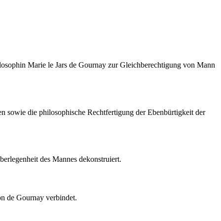
Philosophin Marie le Jars de Gournay zur Gleichberechtigung von Mann
n sowie die philosophische Rechtfertigung der Ebenbürtigkeit der
Überlegenheit des Mannes dekonstruiert.
von de Gournay verbindet.