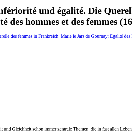
nfériorité und égalité. Die Quere
ité des hommes et des femmes (1
it und Gleichheit schon immer zentrale Themen, die in fast allen Leb