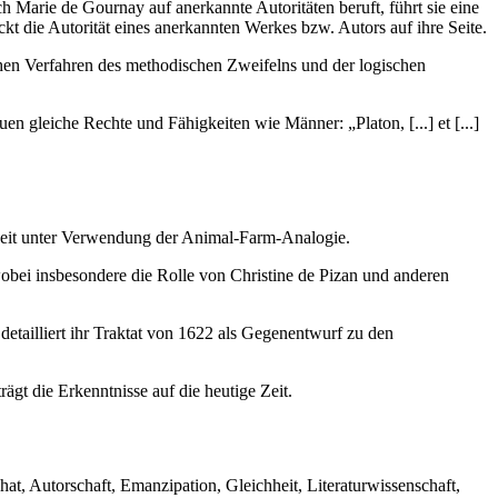
h Marie de Gournay auf anerkannte Autoritäten beruft, führt sie eine
ckt die Autorität eines anerkannten Werkes bzw. Autors auf ihre Seite.
chen Verfahren des methodischen Zweifelns und der logischen
n gleiche Rechte und Fähigkeiten wie Männer: „Platon, [...] et [...]
Arbeit unter Verwendung der Animal-Farm-Analogie.
wobei insbesondere die Rolle von Christine de Pizan und anderen
 detailliert ihr Traktat von 1622 als Gegenentwurf zu den
ägt die Erkenntnisse auf die heutige Zeit.
at, Autorschaft, Emanzipation, Gleichheit, Literaturwissenschaft,