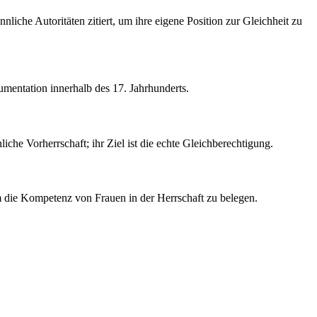
liche Autoritäten zitiert, um ihre eigene Position zur Gleichheit zu
umentation innerhalb des 17. Jahrhunderts.
liche Vorherrschaft; ihr Ziel ist die echte Gleichberechtigung.
 um die Kompetenz von Frauen in der Herrschaft zu belegen.