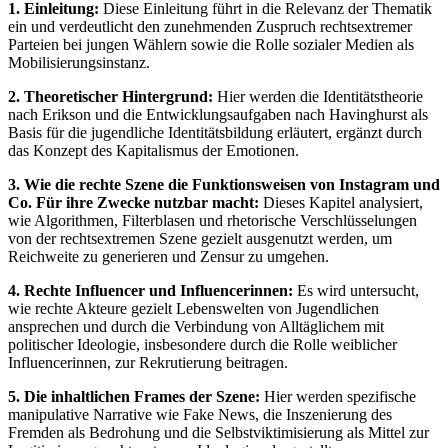
1. Einleitung:
Diese Einleitung führt in die Relevanz der Thematik
ein und verdeutlicht den zunehmenden Zuspruch rechtsextremer
Parteien bei jungen Wählern sowie die Rolle sozialer Medien als
Mobilisierungsinstanz.
2. Theoretischer Hintergrund:
Hier werden die Identitätstheorie
nach Erikson und die Entwicklungsaufgaben nach Havinghurst als
Basis für die jugendliche Identitätsbildung erläutert, ergänzt durch
das Konzept des Kapitalismus der Emotionen.
3. Wie die rechte Szene die Funktionsweisen von Instagram und
Co. Für ihre Zwecke nutzbar macht:
Dieses Kapitel analysiert,
wie Algorithmen, Filterblasen und rhetorische Verschlüsselungen
von der rechtsextremen Szene gezielt ausgenutzt werden, um
Reichweite zu generieren und Zensur zu umgehen.
4. Rechte Influencer und Influencerinnen:
Es wird untersucht,
wie rechte Akteure gezielt Lebenswelten von Jugendlichen
ansprechen und durch die Verbindung von Alltäglichem mit
politischer Ideologie, insbesondere durch die Rolle weiblicher
Influencerinnen, zur Rekrutierung beitragen.
5. Die inhaltlichen Frames der Szene:
Hier werden spezifische
manipulative Narrative wie Fake News, die Inszenierung des
Fremden als Bedrohung und die Selbstviktimisierung als Mittel zur