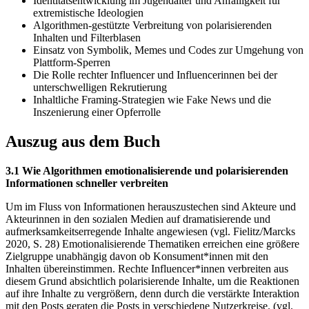
Identitätsentwicklung im Jugendalter und Anfälligkeit für
extremistische Ideologien
Algorithmen-gestützte Verbreitung von polarisierenden
Inhalten und Filterblasen
Einsatz von Symbolik, Memes und Codes zur Umgehung von
Plattform-Sperren
Die Rolle rechter Influencer und Influencerinnen bei der
unterschwelligen Rekrutierung
Inhaltliche Framing-Strategien wie Fake News und die
Inszenierung einer Opferrolle
Auszug aus dem Buch
3.1 Wie Algorithmen emotionalisierende und polarisierenden
Informationen schneller verbreiten
Um im Fluss von Informationen herauszustechen sind Akteure und
Akteurinnen in den sozialen Medien auf dramatisierende und
aufmerksamkeitserregende Inhalte angewiesen (vgl. Fielitz/Marcks
2020, S. 28) Emotionalisierende Thematiken erreichen eine größere
Zielgruppe unabhängig davon ob Konsument*innen mit den
Inhalten übereinstimmen. Rechte Influencer*innen verbreiten aus
diesem Grund absichtlich polarisierende Inhalte, um die Reaktionen
auf ihre Inhalte zu vergrößern, denn durch die verstärkte Interaktion
mit den Posts geraten die Posts in verschiedene Nutzerkreise. (vgl.