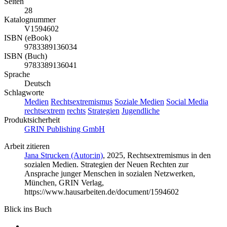
Seiten
28
Katalognummer
V1594602
ISBN (eBook)
9783389136034
ISBN (Buch)
9783389136041
Sprache
Deutsch
Schlagworte
Medien
Rechtsextremismus
Soziale Medien
Social Media
rechtsextrem
rechts
Strategien
Jugendliche
Produktsicherheit
GRIN Publishing GmbH
Arbeit zitieren
Jana Strucken (Autor:in)
, 2025, Rechtsextremismus in den
sozialen Medien. Strategien der Neuen Rechten zur
Ansprache junger Menschen in sozialen Netzwerken,
München, GRIN Verlag,
https://www.hausarbeiten.de/document/1594602
Blick ins Buch