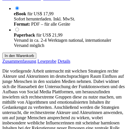
eBook
für
US$ 17,99
Sofort herunterladen. Inkl. MwSt.
Format:
PDF – für alle Geräte
Paperback
für
US$ 21,99
Versand in ca. 2-4 Werktagen national, internationaler
Versand möglich
In den Warenkorb
Zusammenfassung
Leseprobe
Details
Die vorliegende Arbeit untersucht mit welchen Strategien rechte
Akteure und Akteurinnen im deutschsprachigen Raum Einfluss auf
junge Menschen in den sozialen Medien nehmen. Dabei widmet
sich die Hausarbeit der Untersuchung der Funktionsweisen und des
Aufbaus von Social Media Plattformen, um herauszufinden
inwiefern sich rechtsextreme Gruppen diese zu nutze machen, um
mithilfe von Algorithmen und emotionalisierten Inhalten ihr
Gedankengut zu verbreiten. Anschließend werden die Strategien
untersucht, die rechtsextreme Akteure und Akteurinnen anwenden,
um auf junge Menschen ansprechend zu wirken, wobei
insbesondere weibliche Influencerinnen mit scheinbar harmlosen
Inhalten bei der Rekrutierung neuer Personen eine zentrale Rolle