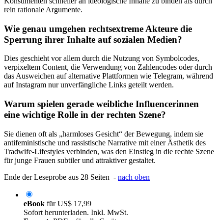
Konsumenten schneller an ideologische Inhalte zu binden als durch
rein rationale Argumente.
Wie genau umgehen rechtsextreme Akteure die
Sperrung ihrer Inhalte auf sozialen Medien?
Dies geschieht vor allem durch die Nutzung von Symbolcodes,
verpixeltem Content, die Verwendung von Zahlencodes oder durch
das Ausweichen auf alternative Plattformen wie Telegram, während
auf Instagram nur unverfängliche Links geteilt werden.
Warum spielen gerade weibliche Influencerinnen
eine wichtige Rolle in der rechten Szene?
Sie dienen oft als „harmloses Gesicht“ der Bewegung, indem sie
antifeministische und rassistische Narrative mit einer Ästhetik des
Tradwife-Lifestyles verbinden, was den Einstieg in die rechte Szene
für junge Frauen subtiler und attraktiver gestaltet.
Ende der Leseprobe aus 28 Seiten -
nach oben
eBook
für
US$ 17,99
Sofort herunterladen. Inkl. MwSt.