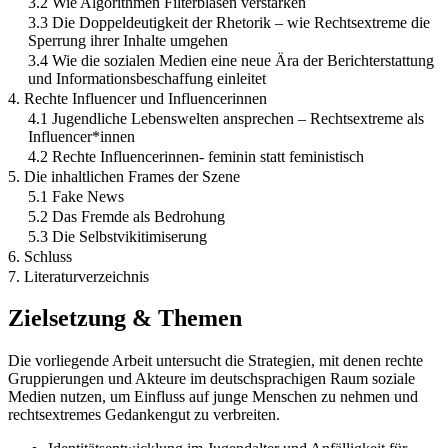
3.2 Wie Algorithmen Filterblasen verstärken
3.3 Die Doppeldeutigkeit der Rhetorik – wie Rechtsextreme die
Sperrung ihrer Inhalte umgehen
3.4 Wie die sozialen Medien eine neue Ära der Berichterstattung
und Informationsbeschaffung einleitet
4. Rechte Influencer und Influencerinnen
4.1 Jugendliche Lebenswelten ansprechen – Rechtsextreme als
Influencer*innen
4.2 Rechte Influencerinnen- feminin statt feministisch
5. Die inhaltlichen Frames der Szene
5.1 Fake News
5.2 Das Fremde als Bedrohung
5.3 Die Selbstvikitimiserung
6. Schluss
7. Literaturverzeichnis
Zielsetzung & Themen
Die vorliegende Arbeit untersucht die Strategien, mit denen rechte
Gruppierungen und Akteure im deutschsprachigen Raum soziale
Medien nutzen, um Einfluss auf junge Menschen zu nehmen und
rechtsextremes Gedankengut zu verbreiten.