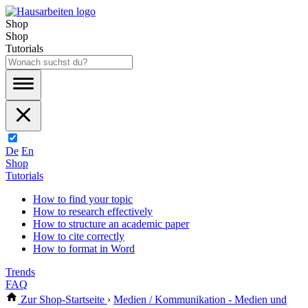
Shop
Shop
Tutorials
De
En
Shop
Tutorials
How to find your topic
How to research effectively
How to structure an academic paper
How to cite correctly
How to format in Word
Trends
FAQ
Zur Shop-Startseite
›
Medien / Kommunikation - Medien und