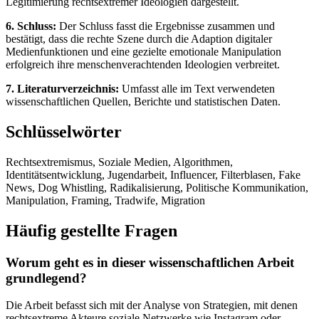
Legitimierung rechtsextremer Ideologien dargestellt.
6. Schluss:
Der Schluss fasst die Ergebnisse zusammen und
bestätigt, dass die rechte Szene durch die Adaption digitaler
Medienfunktionen und eine gezielte emotionale Manipulation
erfolgreich ihre menschenverachtenden Ideologien verbreitet.
7. Literaturverzeichnis:
Umfasst alle im Text verwendeten
wissenschaftlichen Quellen, Berichte und statistischen Daten.
Schlüsselwörter
Rechtsextremismus, Soziale Medien, Algorithmen,
Identitätsentwicklung, Jugendarbeit, Influencer, Filterblasen, Fake
News, Dog Whistling, Radikalisierung, Politische Kommunikation,
Manipulation, Framing, Tradwife, Migration
Häufig gestellte Fragen
Worum geht es in dieser wissenschaftlichen Arbeit
grundlegend?
Die Arbeit befasst sich mit der Analyse von Strategien, mit denen
rechtsextreme Akteure soziale Netzwerke wie Instagram oder