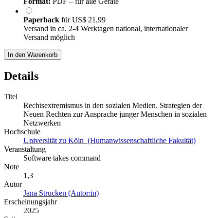
Format:
PDF – für alle Geräte
Paperback
für
US$ 21,99
Versand in ca. 2-4 Werktagen national, internationaler
Versand möglich
In den Warenkorb
Details
Titel
Rechtsextremismus in den sozialen Medien. Strategien der
Neuen Rechten zur Ansprache junger Menschen in sozialen
Netzwerken
Hochschule
Universität zu Köln (Humanwissenschaftliche Fakultät)
Veranstaltung
Software takes command
Note
1,3
Autor
Jana Strucken (Autor:in)
Erscheinungsjahr
2025