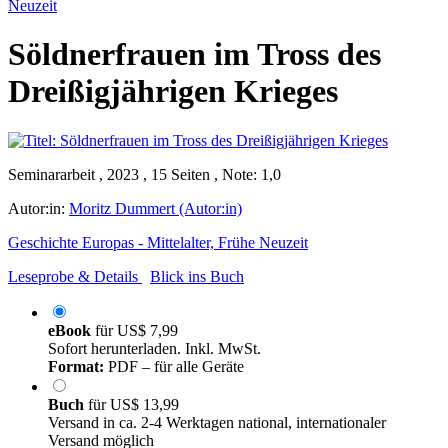
Neuzeit
Söldnerfrauen im Tross des
Dreißigjährigen Krieges
Seminararbeit , 2023 , 15 Seiten , Note: 1,0
Autor:in:
Moritz Dummert (Autor:in)
Geschichte Europas - Mittelalter, Frühe Neuzeit
Leseprobe & Details
Blick ins Buch
eBook
für
US$ 7,99
Sofort herunterladen. Inkl. MwSt.
Format:
PDF – für alle Geräte
Buch
für
US$ 13,99
Versand in ca. 2-4 Werktagen national, internationaler
Versand möglich