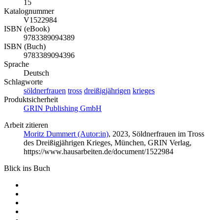
15
Katalognummer
V1522984
ISBN (eBook)
9783389094389
ISBN (Buch)
9783389094396
Sprache
Deutsch
Schlagworte
söldnerfrauen
tross
dreißigjährigen
krieges
Produktsicherheit
GRIN Publishing GmbH
Arbeit zitieren
Moritz Dummert (Autor:in)
, 2023, Söldnerfrauen im Tross
des Dreißigjährigen Krieges, München, GRIN Verlag,
https://www.hausarbeiten.de/document/1522984
Blick ins Buch