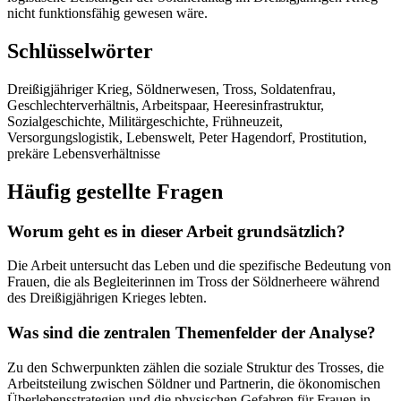
nicht funktionsfähig gewesen wäre.
Schlüsselwörter
Dreißigjähriger Krieg, Söldnerwesen, Tross, Soldatenfrau,
Geschlechterverhältnis, Arbeitspaar, Heeresinfrastruktur,
Sozialgeschichte, Militärgeschichte, Frühneuzeit,
Versorgungslogistik, Lebenswelt, Peter Hagendorf, Prostitution,
prekäre Lebensverhältnisse
Häufig gestellte Fragen
Worum geht es in dieser Arbeit grundsätzlich?
Die Arbeit untersucht das Leben und die spezifische Bedeutung von
Frauen, die als Begleiterinnen im Tross der Söldnerheere während
des Dreißigjährigen Krieges lebten.
Was sind die zentralen Themenfelder der Analyse?
Zu den Schwerpunkten zählen die soziale Struktur des Trosses, die
Arbeitsteilung zwischen Söldner und Partnerin, die ökonomischen
Überlebensstrategien und die physischen Gefahren für Frauen in