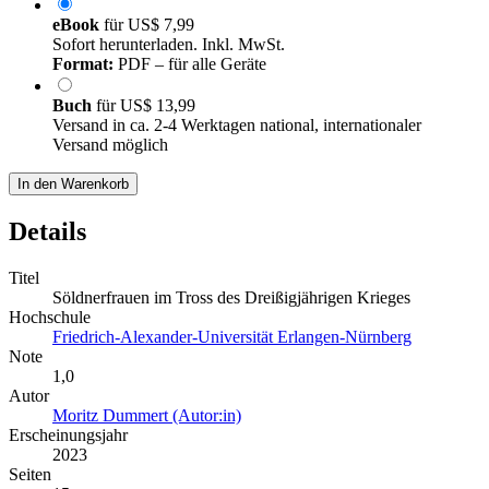
eBook
für
US$ 7,99
Sofort herunterladen. Inkl. MwSt.
Format:
PDF – für alle Geräte
Buch
für
US$ 13,99
Versand in ca. 2-4 Werktagen national, internationaler
Versand möglich
In den Warenkorb
Details
Titel
Söldnerfrauen im Tross des Dreißigjährigen Krieges
Hochschule
Friedrich-Alexander-Universität Erlangen-Nürnberg
Note
1,0
Autor
Moritz Dummert (Autor:in)
Erscheinungsjahr
2023
Seiten