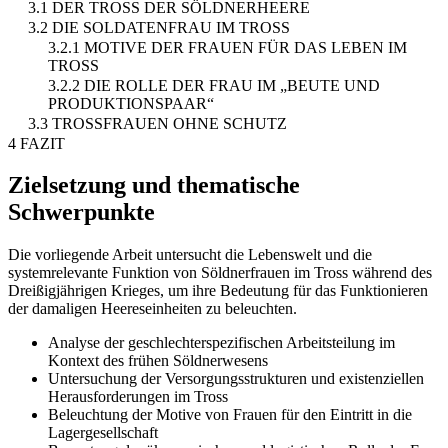
3.1 DER TROSS DER SÖLDNERHEERE
3.2 DIE SOLDATENFRAU IM TROSS
3.2.1 MOTIVE DER FRAUEN FÜR DAS LEBEN IM
TROSS
3.2.2 DIE ROLLE DER FRAU IM „BEUTE UND
PRODUKTIONSPAAR“
3.3 TROSSFRAUEN OHNE SCHUTZ
4 FAZIT
Zielsetzung und thematische
Schwerpunkte
Die vorliegende Arbeit untersucht die Lebenswelt und die
systemrelevante Funktion von Söldnerfrauen im Tross während des
Dreißigjährigen Krieges, um ihre Bedeutung für das Funktionieren
der damaligen Heereseinheiten zu beleuchten.
Analyse der geschlechterspezifischen Arbeitsteilung im
Kontext des frühen Söldnerwesens
Untersuchung der Versorgungsstrukturen und existenziellen
Herausforderungen im Tross
Beleuchtung der Motive von Frauen für den Eintritt in die
Lagergesellschaft