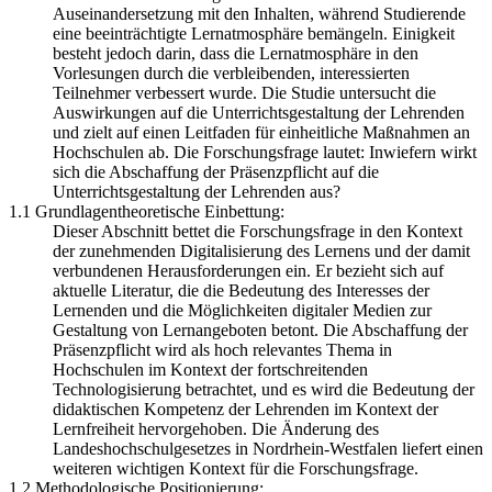
Auseinandersetzung mit den Inhalten, während Studierende
eine beeinträchtigte Lernatmosphäre bemängeln. Einigkeit
besteht jedoch darin, dass die Lernatmosphäre in den
Vorlesungen durch die verbleibenden, interessierten
Teilnehmer verbessert wurde. Die Studie untersucht die
Auswirkungen auf die Unterrichtsgestaltung der Lehrenden
und zielt auf einen Leitfaden für einheitliche Maßnahmen an
Hochschulen ab. Die Forschungsfrage lautet: Inwiefern wirkt
sich die Abschaffung der Präsenzpflicht auf die
Unterrichtsgestaltung der Lehrenden aus?
1.1 Grundlagentheoretische Einbettung:
Dieser Abschnitt bettet die Forschungsfrage in den Kontext
der zunehmenden Digitalisierung des Lernens und der damit
verbundenen Herausforderungen ein. Er bezieht sich auf
aktuelle Literatur, die die Bedeutung des Interesses der
Lernenden und die Möglichkeiten digitaler Medien zur
Gestaltung von Lernangeboten betont. Die Abschaffung der
Präsenzpflicht wird als hoch relevantes Thema in
Hochschulen im Kontext der fortschreitenden
Technologisierung betrachtet, und es wird die Bedeutung der
didaktischen Kompetenz der Lehrenden im Kontext der
Lernfreiheit hervorgehoben. Die Änderung des
Landeshochschulgesetzes in Nordrhein-Westfalen liefert einen
weiteren wichtigen Kontext für die Forschungsfrage.
1.2 Methodologische Positionierung: