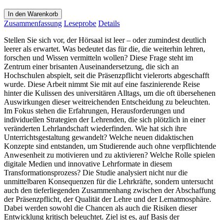
In den Warenkorb
Zusammenfassung
Leseprobe
Details
Stellen Sie sich vor, der Hörsaal ist leer – oder zumindest deutlich
leerer als erwartet. Was bedeutet das für die, die weiterhin lehren,
forschen und Wissen vermitteln wollen? Diese Frage steht im
Zentrum einer brisanten Auseinandersetzung, die sich an
Hochschulen abspielt, seit die Präsenzpflicht vielerorts abgeschafft
wurde. Diese Arbeit nimmt Sie mit auf eine faszinierende Reise
hinter die Kulissen des universitären Alltags, um die oft übersehenen
Auswirkungen dieser weitreichenden Entscheidung zu beleuchten.
Im Fokus stehen die Erfahrungen, Herausforderungen und
individuellen Strategien der Lehrenden, die sich plötzlich in einer
veränderten Lehrlandschaft wiederfinden. Wie hat sich ihre
Unterrichtsgestaltung gewandelt? Welche neuen didaktischen
Konzepte sind entstanden, um Studierende auch ohne verpflichtende
Anwesenheit zu motivieren und zu aktivieren? Welche Rolle spielen
digitale Medien und innovative Lehrformate in diesem
Transformationsprozess? Die Studie analysiert nicht nur die
unmittelbaren Konsequenzen für die Lehrkräfte, sondern untersucht
auch den tieferliegenden Zusammenhang zwischen der Abschaffung
der Präsenzpflicht, der Qualität der Lehre und der Lernatmosphäre.
Dabei werden sowohl die Chancen als auch die Risiken dieser
Entwicklung kritisch beleuchtet. Ziel ist es, auf Basis der