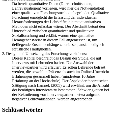
Da bereits quantitative Daten (Durchschnittsnoten,
Lehrevaluationen) vorliegen, wird hier die Notwendigkeit
einer qualitativen Forschungsmethode begründet. Qualitative
Forschung ermöglicht die Erfassung der individuellen
Herausforderungen der Lehrkräfte, die mit quantitativen
Methoden nicht erfassbar wären. Der Abschnitt betont den
Unterschied zwischen quantitativer und qualitativer
Sozialforschung und erklärt, warum eine qualitative
Herangehensweise in diesem Fall angemessen ist, um
tiefliegende Zusammenhänge zu erfassen, anstatt lediglich
statistische Häufigkeiten.
2. Design und Umsetzung des Forschungsvorhabens:
Dieses Kapitel beschreibt das Design der Studie, die auf
Interviews mit Lehrenden basiert. Die Auswahl der
Interviewpartner wird erläutert: Es sollen Lehrende befragt
werden, die sowohl in Präsenz als auch im Online-Unterricht
Erfahrungen gesammelt haben (mindestens 10 Jahre
Erfahrung an der Hochschule). Der Aspekt der theoretischen
Sättigung nach Lamnek (2005) wird erwähnt, um die Anzahl
der benötigten Interviews zu bestimmen. Schwierigkeiten bei
der Rekrutierung von Interviewpartnern, etwa aufgrund
negativer Lehrevaluationen, werden angesprochen.
Schlüsselwörter