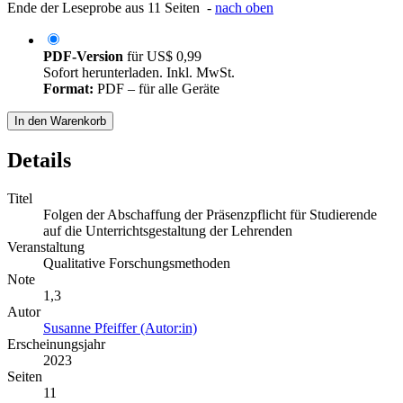
Ende der Leseprobe aus 11 Seiten -
nach oben
PDF-Version
für
US$ 0,99
Sofort herunterladen. Inkl. MwSt.
Format:
PDF – für alle Geräte
In den Warenkorb
Details
Titel
Folgen der Abschaffung der Präsenzpflicht für Studierende
auf die Unterrichtsgestaltung der Lehrenden
Veranstaltung
Qualitative Forschungsmethoden
Note
1,3
Autor
Susanne Pfeiffer (Autor:in)
Erscheinungsjahr
2023
Seiten
11