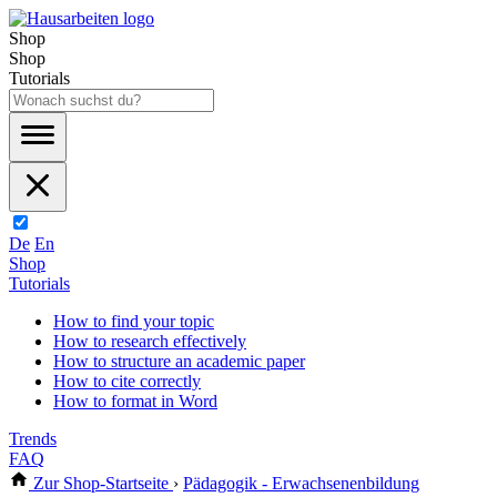
Shop
Shop
Tutorials
De
En
Shop
Tutorials
How to find your topic
How to research effectively
How to structure an academic paper
How to cite correctly
How to format in Word
Trends
FAQ
Zur Shop-Startseite
›
Pädagogik - Erwachsenenbildung