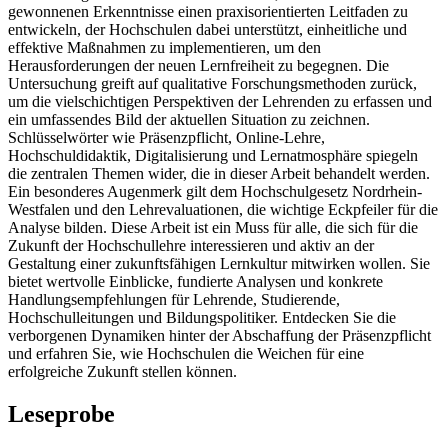
gewonnenen Erkenntnisse einen praxisorientierten Leitfaden zu
entwickeln, der Hochschulen dabei unterstützt, einheitliche und
effektive Maßnahmen zu implementieren, um den
Herausforderungen der neuen Lernfreiheit zu begegnen. Die
Untersuchung greift auf qualitative Forschungsmethoden zurück,
um die vielschichtigen Perspektiven der Lehrenden zu erfassen und
ein umfassendes Bild der aktuellen Situation zu zeichnen.
Schlüsselwörter wie Präsenzpflicht, Online-Lehre,
Hochschuldidaktik, Digitalisierung und Lernatmosphäre spiegeln
die zentralen Themen wider, die in dieser Arbeit behandelt werden.
Ein besonderes Augenmerk gilt dem Hochschulgesetz Nordrhein-
Westfalen und den Lehrevaluationen, die wichtige Eckpfeiler für die
Analyse bilden. Diese Arbeit ist ein Muss für alle, die sich für die
Zukunft der Hochschullehre interessieren und aktiv an der
Gestaltung einer zukunftsfähigen Lernkultur mitwirken wollen. Sie
bietet wertvolle Einblicke, fundierte Analysen und konkrete
Handlungsempfehlungen für Lehrende, Studierende,
Hochschulleitungen und Bildungspolitiker. Entdecken Sie die
verborgenen Dynamiken hinter der Abschaffung der Präsenzpflicht
und erfahren Sie, wie Hochschulen die Weichen für eine
erfolgreiche Zukunft stellen können.
Leseprobe