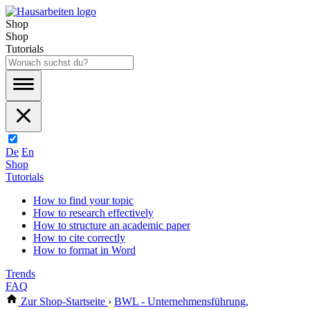
Shop
Shop
Tutorials
De
En
Shop
Tutorials
How to find your topic
How to research effectively
How to structure an academic paper
How to cite correctly
How to format in Word
Trends
FAQ
Zur Shop-Startseite
›
BWL - Unternehmensführung,