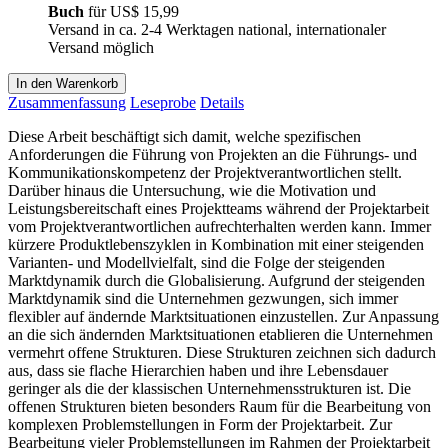
Buch
für
US$ 15,99
Versand in ca. 2-4 Werktagen national, internationaler
Versand möglich
In den Warenkorb
Zusammenfassung
Leseprobe
Details
Diese Arbeit beschäftigt sich damit, welche spezifischen
Anforderungen die Führung von Projekten an die Führungs- und
Kommunikationskompetenz der Projektverantwortlichen stellt.
Darüber hinaus die Untersuchung, wie die Motivation und
Leistungsbereitschaft eines Projektteams während der Projektarbeit
vom Projektverantwortlichen aufrechterhalten werden kann. Immer
kürzere Produktlebenszyklen in Kombination mit einer steigenden
Varianten- und Modellvielfalt, sind die Folge der steigenden
Marktdynamik durch die Globalisierung. Aufgrund der steigenden
Marktdynamik sind die Unternehmen gezwungen, sich immer
flexibler auf ändernde Marktsituationen einzustellen. Zur Anpassung
an die sich ändernden Marktsituationen etablieren die Unternehmen
vermehrt offene Strukturen. Diese Strukturen zeichnen sich dadurch
aus, dass sie flache Hierarchien haben und ihre Lebensdauer
geringer als die der klassischen Unternehmensstrukturen ist. Die
offenen Strukturen bieten besonders Raum für die Bearbeitung von
komplexen Problemstellungen in Form der Projektarbeit. Zur
Bearbeitung vieler Problemstellungen im Rahmen der Projektarbeit