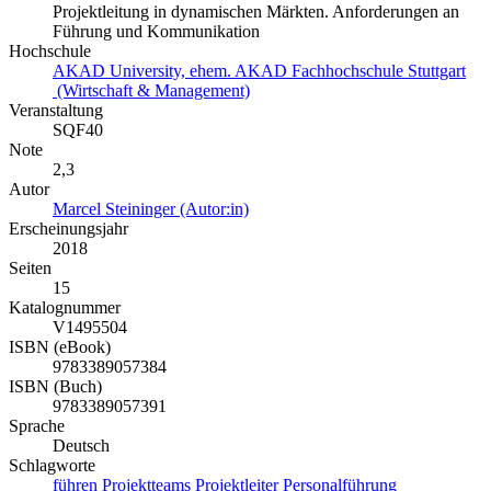
Projektleitung in dynamischen Märkten. Anforderungen an
Führung und Kommunikation
Hochschule
AKAD University, ehem. AKAD Fachhochschule Stuttgart
(Wirtschaft & Management)
Veranstaltung
SQF40
Note
2,3
Autor
Marcel Steininger (Autor:in)
Erscheinungsjahr
2018
Seiten
15
Katalognummer
V1495504
ISBN (eBook)
9783389057384
ISBN (Buch)
9783389057391
Sprache
Deutsch
Schlagworte
führen
Projektteams
Projektleiter
Personalführung